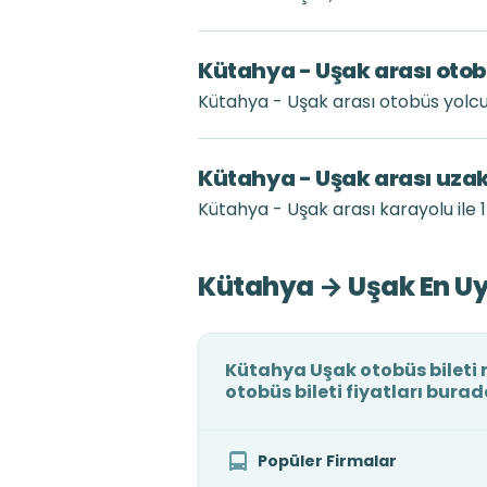
Kütahya - Uşak arası otob
Kütahya - Uşak arası otobüs yolc
Kütahya - Uşak arası uza
Kütahya - Uşak arası karayolu ile 1
Kütahya → Uşak En Uy
Kütahya Uşak otobüs bileti 
otobüs bileti fiyatları burad
Popüler Firmalar