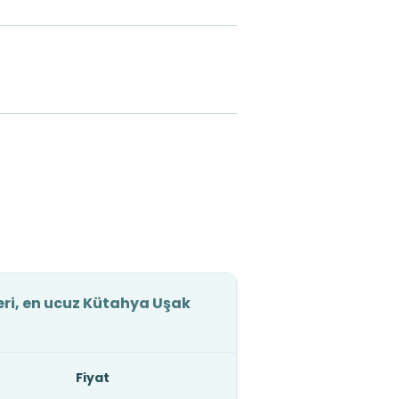
eri, en ucuz Kütahya Uşak
Fiyat