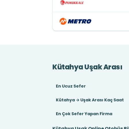
Kütahya Uşak Arası
En Ucuz Sefer
Kütahya → Uşak Arası Kaç Saat
En Çok Sefer Yapan Firma
Kütahya Uşak Online Otobüs Bil