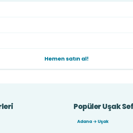
Hemen satın al!
leri
Popüler Uşak Sef
Adana → Uşak