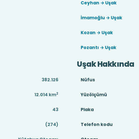
Ceyhan → Uşak
İmamoğlu → Uşak
Kozan → Uşak
Pozantı → Uşak
Uşak Hakkında
382.126
Nüfus
2
12.014
km
Yüzölçümü
43
Plaka
(274)
Telefon kodu