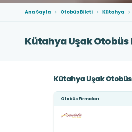
Ana Sayfa
Otobüs Bileti
Kütahya
Kütahya Uşak Otobüs B
Kütahya Uşak Otobüs 
Otobüs Firmaları