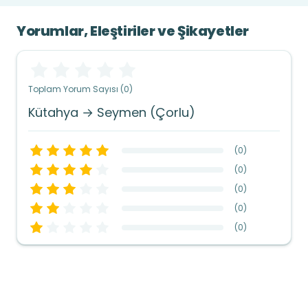
Yorumlar, Eleştiriler ve Şikayetler
Toplam Yorum Sayısı (0)
Kütahya → Seymen (Çorlu)
(
0
)
(
0
)
(
0
)
(
0
)
(
0
)