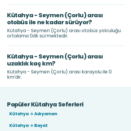
Kütahya - Seymen (Çorlu) arası
otobüs ile ne kadar sürüyor?
Kütahya - Seymen (Çorlu) arası otobüs yolculuğu
ortalama 0dk sürmektedir.
Kütahya - Seymen (Çorlu) arası
uzaklık kaç km?
Kütahya - Seymen (Çorlu) arası karayolu ile 0
km'dir.
Popüler Kütahya Seferleri
Kütahya → Adıyaman
Kütahya → Bayat