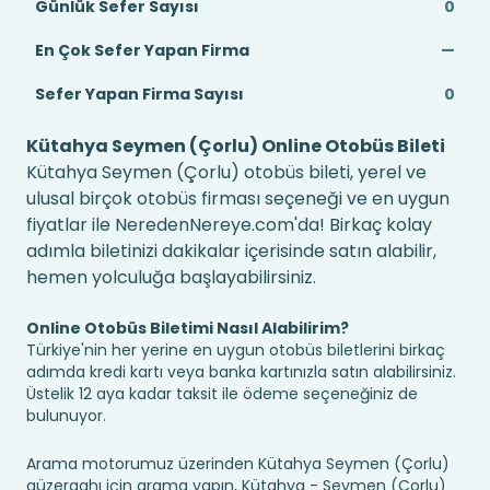
Günlük Sefer Sayısı
0
En Çok Sefer Yapan Firma
—
Sefer Yapan Firma Sayısı
0
Kütahya Seymen (Çorlu) Online Otobüs Bileti
Kütahya Seymen (Çorlu) otobüs bileti, yerel ve
ulusal birçok otobüs firması seçeneği ve en uygun
fiyatlar ile NeredenNereye.com'da! Birkaç kolay
adımla biletinizi dakikalar içerisinde satın alabilir,
hemen yolculuğa başlayabilirsiniz.
Online Otobüs Biletimi Nasıl Alabilirim?
Türkiye'nin her yerine en uygun otobüs biletlerini birkaç
adımda kredi kartı veya banka kartınızla satın alabilirsiniz.
Üstelik 12 aya kadar taksit ile ödeme seçeneğiniz de
bulunuyor.
Arama motorumuz üzerinden Kütahya Seymen (Çorlu)
güzergahı için arama yapın, Kütahya - Seymen (Çorlu)