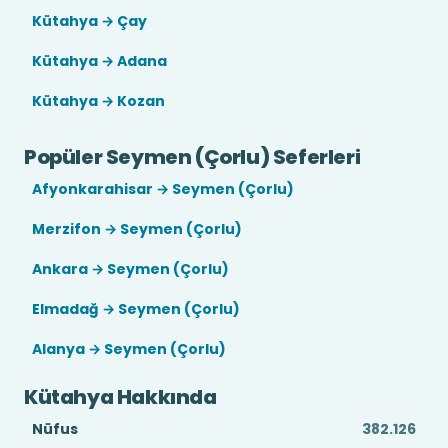
Kütahya → Çay
Kütahya → Adana
Kütahya → Kozan
Popüler Seymen (Çorlu) Seferleri
Afyonkarahisar → Seymen (Çorlu)
Merzifon → Seymen (Çorlu)
Ankara → Seymen (Çorlu)
Elmadağ → Seymen (Çorlu)
Alanya → Seymen (Çorlu)
Kütahya Hakkında
Nüfus
382.126