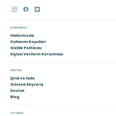
KURUMSAL
Hakkımızda
Kullanım Koşulları
Gizlilik Politikası
Kişisel Verilerin Korunması
DESTEK
İptal ve İade
Güvenli Alışveriş
Destek
Blog
OTOBÜS