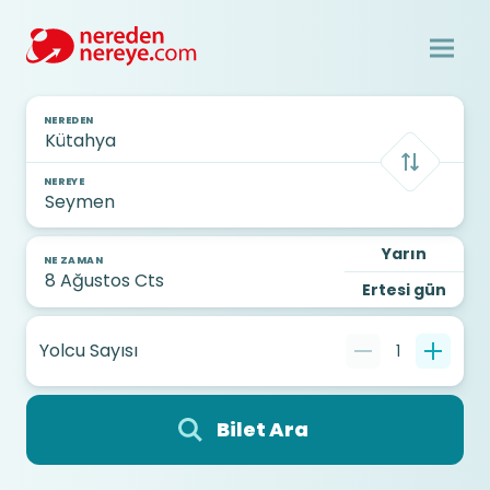
NEREDEN
NEREYE
Yarın
NE ZAMAN
Ertesi gün
Yolcu Sayısı
1
Bilet Ara