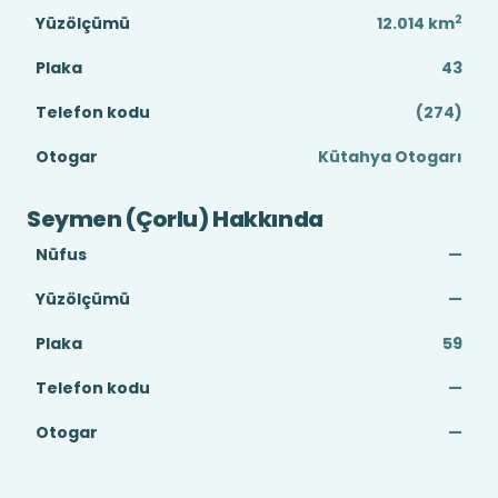
2
Yüzölçümü
12.014
km
Plaka
43
Telefon kodu
(274)
Otogar
Kütahya Otogarı
Seymen (Çorlu) Hakkında
Nüfus
—
Yüzölçümü
—
Plaka
59
Telefon kodu
—
Otogar
—