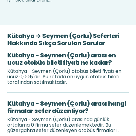
İyi Yolculuklar Dileriz...
Kütahya → Seymen (Çorlu) Seferleri
Hakkında Sıkça Sorulan Sorular
Kütahya - Seymen (Çorlu) arası en
ucuz otobüs bileti fiyatı ne kadar?
Kütahya - Seymen (Çorlu) otobüs bileti fiyatı en
ucuz 0,00₺'dir. Bu rotada en uygun otobüs bileti
tarafından satılmaktadır.
Kütahya - Seymen (Çorlu) arası hangi
firmalar sefer düzenliyor?
Kütahya - Seymen (Çorlu) arasında günlük
ortalama 0 firma sefer düzenlemektedir. Bu
güzergahta sefer düzenleyen otobüs firmaları .