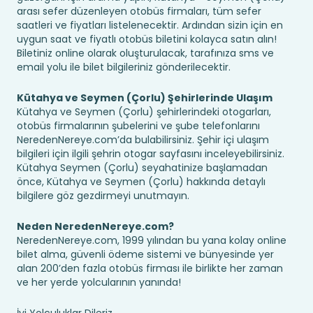
arası sefer düzenleyen otobüs firmaları, tüm sefer
saatleri ve fiyatları listelenecektir. Ardından sizin için en
uygun saat ve fiyatlı otobüs biletini kolayca satın alın!
Biletiniz online olarak oluşturulacak, tarafınıza sms ve
email yolu ile bilet bilgileriniz gönderilecektir.
Kütahya ve Seymen (Çorlu) Şehirlerinde Ulaşım
Kütahya ve Seymen (Çorlu) şehirlerindeki otogarları,
otobüs firmalarının şubelerini ve şube telefonlarını
NeredenNereye.com’da bulabilirsiniz. Şehir içi ulaşım
bilgileri için ilgili şehrin otogar sayfasını inceleyebilirsiniz.
Kütahya Seymen (Çorlu) seyahatinize başlamadan
önce, Kütahya ve Seymen (Çorlu) hakkında detaylı
bilgilere göz gezdirmeyi unutmayın.
Neden NeredenNereye.com?
NeredenNereye.com, 1999 yılından bu yana kolay online
bilet alma, güvenli ödeme sistemi ve bünyesinde yer
alan 200’den fazla otobüs firması ile birlikte her zaman
ve her yerde yolcularının yanında!