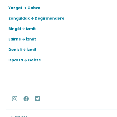
Yozgat → Gebze
Zonguldak → Değirmendere
Bingöl → İzmit
Edirne → İzmit
Denizli → İzmit
Isparta → Gebze