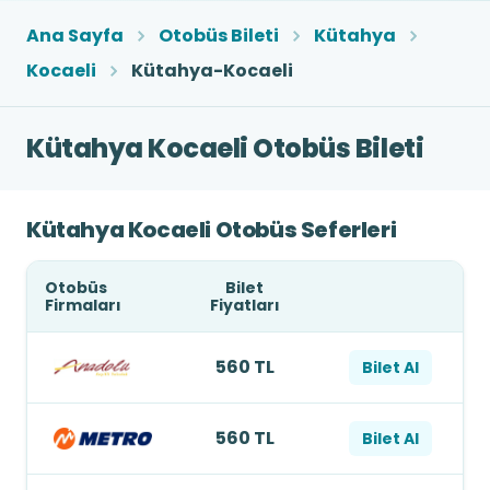
Ana Sayfa
Otobüs Bileti
Kütahya
Kocaeli
Kütahya-Kocaeli
Kütahya Kocaeli Otobüs Bileti
Kütahya Kocaeli Otobüs Seferleri
Otobüs
Bilet
Firmaları
Fiyatları
560 TL
Bilet Al
560 TL
Bilet Al