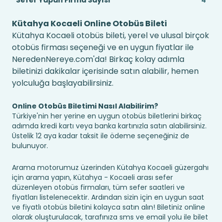
Sefer Yapan Firma Sayısı
4
Kütahya Kocaeli Online Otobüs Bileti
Kütahya Kocaeli otobüs bileti, yerel ve ulusal birçok
otobüs firması seçeneği ve en uygun fiyatlar ile
NeredenNereye.com'da! Birkaç kolay adımla
biletinizi dakikalar içerisinde satın alabilir, hemen
yolculuğa başlayabilirsiniz.
Online Otobüs Biletimi Nasıl Alabilirim?
Türkiye'nin her yerine en uygun otobüs biletlerini birkaç
adımda kredi kartı veya banka kartınızla satın alabilirsiniz.
Üstelik 12 aya kadar taksit ile ödeme seçeneğiniz de
bulunuyor.
Arama motorumuz üzerinden Kütahya Kocaeli güzergahı
için arama yapın, Kütahya - Kocaeli arası sefer
düzenleyen otobüs firmaları, tüm sefer saatleri ve
fiyatları listelenecektir. Ardından sizin için en uygun saat
ve fiyatlı otobüs biletini kolayca satın alın! Biletiniz online
olarak oluşturulacak, tarafınıza sms ve email yolu ile bilet