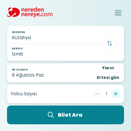
NEREDEN
NEREYE
Yarın
NE ZAMAN
Ertesi gün
Yolcu Sayısı
1
Bilet Ara