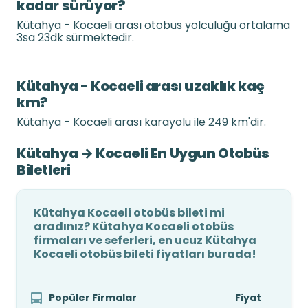
kadar sürüyor?
Kütahya - Kocaeli arası otobüs yolculuğu ortalama
3sa 23dk sürmektedir.
Kütahya - Kocaeli arası uzaklık kaç
km?
Kütahya - Kocaeli arası karayolu ile 249 km'dir.
Kütahya → Kocaeli En Uygun Otobüs
Biletleri
Kütahya Kocaeli otobüs bileti mi
aradınız? Kütahya Kocaeli otobüs
firmaları ve seferleri, en ucuz Kütahya
Kocaeli otobüs bileti fiyatları burada!
Popüler Firmalar
Fiyat