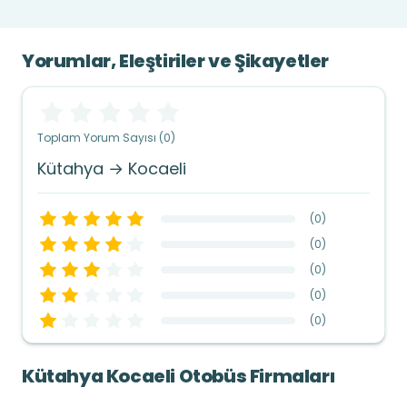
Yorumlar, Eleştiriler ve Şikayetler
Toplam Yorum Sayısı (0)
Kütahya → Kocaeli
(
0
)
(
0
)
(
0
)
(
0
)
(
0
)
Kütahya Kocaeli Otobüs Firmaları