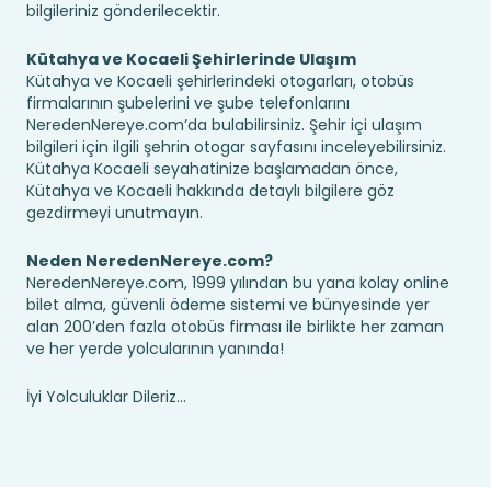
bilgileriniz gönderilecektir.
Kütahya ve Kocaeli Şehirlerinde Ulaşım
Kütahya ve Kocaeli şehirlerindeki otogarları, otobüs
firmalarının şubelerini ve şube telefonlarını
NeredenNereye.com’da bulabilirsiniz. Şehir içi ulaşım
bilgileri için ilgili şehrin otogar sayfasını inceleyebilirsiniz.
Kütahya Kocaeli seyahatinize başlamadan önce,
Kütahya ve Kocaeli hakkında detaylı bilgilere göz
gezdirmeyi unutmayın.
Neden NeredenNereye.com?
NeredenNereye.com, 1999 yılından bu yana kolay online
bilet alma, güvenli ödeme sistemi ve bünyesinde yer
alan 200’den fazla otobüs firması ile birlikte her zaman
ve her yerde yolcularının yanında!
İyi Yolculuklar Dileriz...