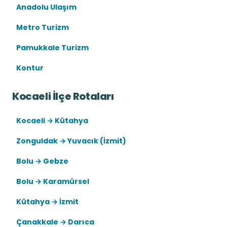
Anadolu Ulaşım
Metro Turizm
Pamukkale Turizm
Kontur
Kocaeli İlçe Rotaları
Kocaeli → Kütahya
Zonguldak → Yuvacık (İzmit)
Bolu → Gebze
Bolu → Karamürsel
Kütahya → İzmit
Çanakkale → Darıca