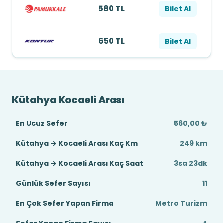
580 TL
Bilet Al
650 TL
Bilet Al
Kütahya Kocaeli Arası
En Ucuz Sefer
560,00 ₺
Kütahya → Kocaeli Arası Kaç Km
249 km
Kütahya → Kocaeli Arası Kaç Saat
3sa 23dk
Günlük Sefer Sayısı
11
En Çok Sefer Yapan Firma
Metro Turizm