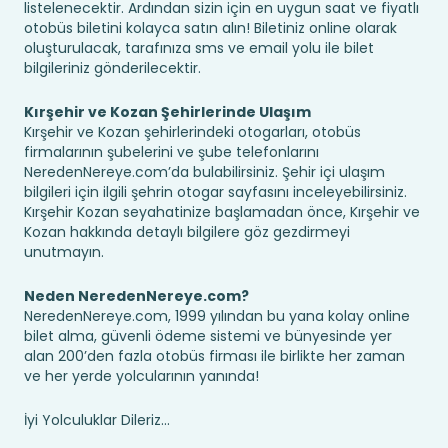
listelenecektir. Ardından sizin için en uygun saat ve fiyatlı
otobüs biletini kolayca satın alın! Biletiniz online olarak
oluşturulacak, tarafınıza sms ve email yolu ile bilet
bilgileriniz gönderilecektir.
Kırşehir ve Kozan Şehirlerinde Ulaşım
Kırşehir ve Kozan şehirlerindeki otogarları, otobüs
firmalarının şubelerini ve şube telefonlarını
NeredenNereye.com’da bulabilirsiniz. Şehir içi ulaşım
bilgileri için ilgili şehrin otogar sayfasını inceleyebilirsiniz.
Kırşehir Kozan seyahatinize başlamadan önce, Kırşehir ve
Kozan hakkında detaylı bilgilere göz gezdirmeyi
unutmayın.
Neden NeredenNereye.com?
NeredenNereye.com, 1999 yılından bu yana kolay online
bilet alma, güvenli ödeme sistemi ve bünyesinde yer
alan 200’den fazla otobüs firması ile birlikte her zaman
ve her yerde yolcularının yanında!
İyi Yolculuklar Dileriz...