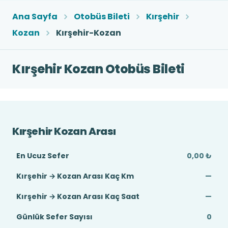
Ana Sayfa
Otobüs Bileti
Kırşehir
Kozan
Kırşehir-Kozan
Kırşehir Kozan Otobüs Bileti
Kırşehir Kozan Arası
En Ucuz Sefer
0,00 ₺
Kırşehir → Kozan Arası Kaç Km
—
Kırşehir → Kozan Arası Kaç Saat
—
Günlük Sefer Sayısı
0