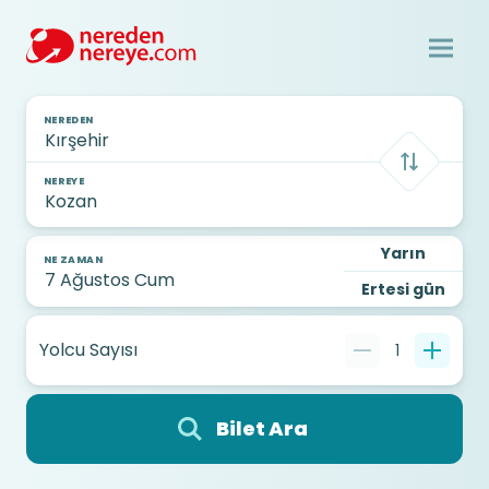
NEREDEN
NEREYE
Yarın
NE ZAMAN
Ertesi gün
Yolcu Sayısı
1
Bilet Ara