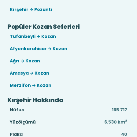
Kırşehir → Pozantı
Popüler Kozan Seferleri
Tufanbeyli → Kozan
Afyonkarahisar → Kozan
Ağrı → Kozan
Amasya → Kozan
Merzifon → Kozan
Kırşehir Hakkında
Nüfus
165.717
2
Yüzölçümü
6.530
km
Plaka
40