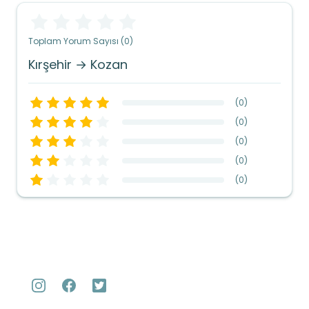
Toplam Yorum Sayısı (0)
Kırşehir → Kozan
(
0
)
(
0
)
(
0
)
(
0
)
(
0
)