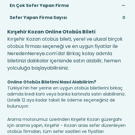
En Çok Sefer Yapan Firma
—
Sefer Yapan Firma Sayısı
0
Kırşehir Kozan Online Otobüs Bileti
Kırşehir Kozan otobüs bileti, yerel ve ulusal birçok
otobüs firması seçeneği ve en uygun fiyatlar ile
NeredenNereye.com'da! Birkaç kolay adımla
biletinizi dakikalar içerisinde satın alabilir, hemen
yolculuğa başlayabilirsiniz.
Online Otobüs Biletimi Nasıl Alabilirim?
Türkiye'nin her yerine en uygun otobüs biletlerini birkaç
adımda kredi kartı veya banka kartınızla satın alabilirsiniz.
Üstelik 12 aya kadar taksit ile ödeme seçeneğiniz de
bulunuyor.
Arama motorumuz üzerinden Kırşehir Kozan güzergahı
için arama yapın, Kırşehir - Kozan arası sefer düzenleyen
otobüs firmaları, tüm sefer saatleri ve fiyatları