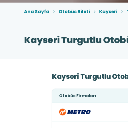
Ana Sayfa
Otobüs Bileti
Kayseri
Kayseri Turgutlu Otobü
Kayseri Turgutlu Otob
Otobüs Firmaları