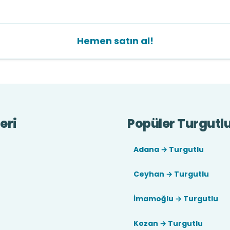
Hemen satın al!
eri
Popüler Turgutlu
Adana → Turgutlu
Ceyhan → Turgutlu
İmamoğlu → Turgutlu
Kozan → Turgutlu