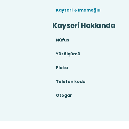
Kayseri → İmamoğlu
Kayseri Hakkında
Nüfus
Yüzölçümü
Plaka
Telefon kodu
Otogar