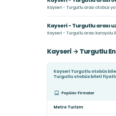
Kayseri - Turgutlu arası o
Kayseri - Turgutlu arası otobüs y
Kayseri - Turgutlu arası 
Kayseri - Turgutlu arası karayolu i
Kayseri → Turgutlu En
Kayseri Turgutlu otobüs bile
Turgutlu otobüs bileti fiyat
Popüler Firmalar
Metro Turizm