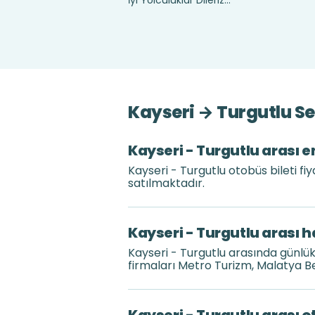
İyi Yolculuklar Dileriz...
Kayseri → Turgutlu Se
Kayseri - Turgutlu arası e
Kayseri - Turgutlu otobüs bileti fi
satılmaktadır.
Kayseri - Turgutlu arası h
Kayseri - Turgutlu arasında günlü
firmaları Metro Turizm, Malatya B