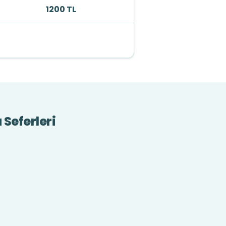
1200 TL
 Seferleri