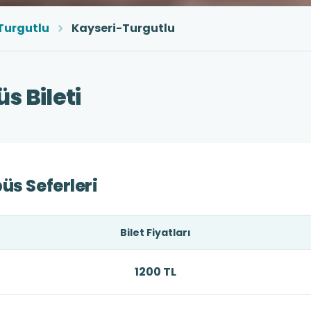
Turgutlu
Kayseri-Turgutlu
s Bileti
üs Seferleri
Bilet Fiyatları
1200 TL