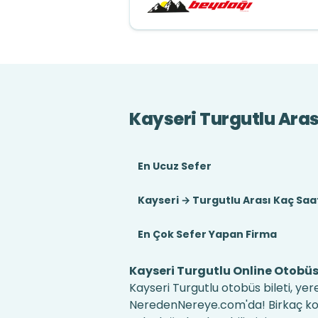
Kayseri Turgutlu Aras
En Ucuz Sefer
Kayseri → Turgutlu Arası Kaç Saa
En Çok Sefer Yapan Firma
Kayseri Turgutlu Online Otobüs 
Kayseri Turgutlu otobüs bileti, yer
NeredenNereye.com'da! Birkaç kolay