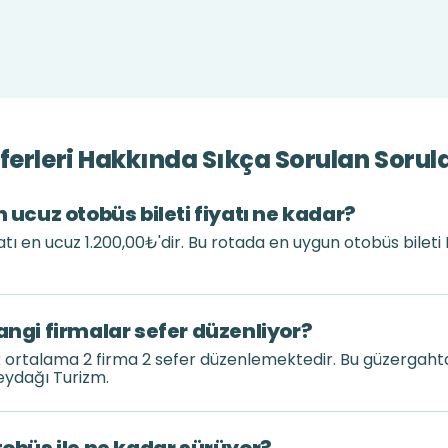
ferleri Hakkında Sıkça Sorulan Sorul
n ucuz otobüs bileti fiyatı ne kadar?
yatı en ucuz 1.200,00₺'dir. Bu rotada en uygun otobüs bile
angi firmalar sefer düzenliyor?
k ortalama 2 firma 2 sefer düzenlemektedir. Bu güzergah
eydağı Turizm.