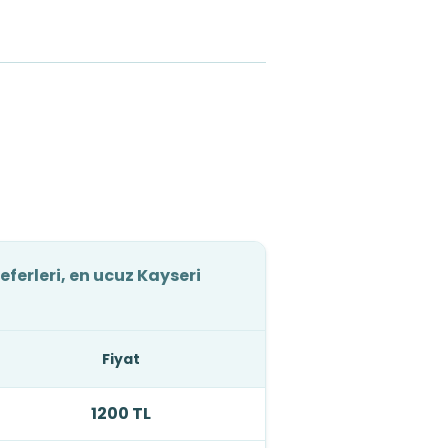
eferleri, en ucuz Kayseri
Fiyat
1200 TL