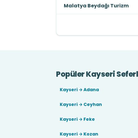
Malatya Beydağı Turizm
Popüler Kayseri Seferl
Kayseri → Adana
Kayseri → Ceyhan
Kayseri → Feke
Kayseri → Kozan