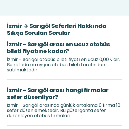
İzmir → Sarıgöl Seferleri Hakkında
Sıkça Sorulan Sorular
İzmir - Sarıgöl arası en ucuz otobüs
bileti fiyatı ne kadar?
İzmir - Sarıgöl otobüs bileti fiyatı en ucuz 0,00₺'dir.
Bu rotada en uygun otobüs bileti tarafından
satılmaktadır.
İzmir - Sarıgöl arası hangi firmalar
sefer düzenliyor?
İzmir - Sarıgöl arasında günlük ortalama 0 firma 10
sefer düzenlemektedir. Bu güzergahta sefer
düzenleyen otobüs firmaları .