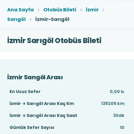
Ana Sayfa
Otobüs Bileti
İzmir
Sarıgöl
İzmir-Sarıgöl
İzmir Sarıgöl Otobüs Bileti
İzmir Sarıgöl Arası
En Ucuz Sefer
0,00 ₺
İzmir → Sarıgöl Arası Kaç Km
138205 km
İzmir → Sarıgöl Arası Kaç Saat
30dk
Günlük Sefer Sayısı
10