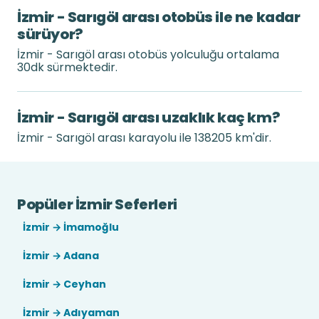
İzmir - Sarıgöl arası otobüs ile ne kadar
sürüyor?
İzmir - Sarıgöl arası otobüs yolculuğu ortalama
30dk sürmektedir.
İzmir - Sarıgöl arası uzaklık kaç km?
İzmir - Sarıgöl arası karayolu ile 138205 km'dir.
Popüler İzmir Seferleri
İzmir → İmamoğlu
İzmir → Adana
İzmir → Ceyhan
İzmir → Adıyaman