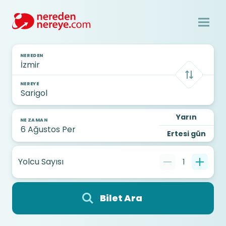
NEREDEN
NEREYE
Yarın
NE ZAMAN
Ertesi gün
Yolcu Sayısı
1
Bilet Ara