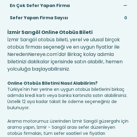
En Çok Sefer Yapan Firma
—
Sefer Yapan Firma Sayısı
0
İzmir Sarıgöl Online Otobüs Bileti
İzmir Sarıgöl otobüs bileti, yerel ve ulusal birçok
otobüs firması seçeneği ve en uygun fiyatlar ile
NeredenNereye.com'da! Birkaç kolay adımla
biletinizi dakikalar içerisinde satın alabilir, hemen
yolculuğa başlayabilirsiniz.
Online Otobüs Biletimi Nasıl Alabilirim?
Türkiye'nin her yerine en uygun otobüs biletlerini birkaç
adımda kredi kartı veya banka kartınızla satın alabilirsiniz.
Üstelik 12 aya kadar taksit ile ödeme seçeneğiniz de
bulunuyor.
Arama motorumuz üzerinden İzmir Sarıgöl güzergahı için
arama yapın, İzmir - Sarıgöl arası sefer düzenleyen
otobüs firmaları, tüm sefer saatleri ve fiyatları