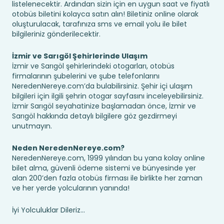
listelenecektir. Ardından sizin için en uygun saat ve fiyatlı
otobüs biletini kolayca satın alın! Biletiniz online olarak
oluşturulacak, tarafınıza sms ve email yolu ile bilet
bilgileriniz gönderilecektir.
İzmir ve Sarıgöl Şehirlerinde Ulaşım
İzmir ve Sarıgöl şehirlerindeki otogarları, otobüs
firmalarının şubelerini ve şube telefonlarını
NeredenNereye.com’da bulabilirsiniz. Şehir içi ulaşım
bilgileri için ilgili şehrin otogar sayfasını inceleyebilirsiniz.
İzmir Sarıgöl seyahatinize başlamadan önce, İzmir ve
Sarıgöl hakkında detaylı bilgilere göz gezdirmeyi
unutmayın.
Neden NeredenNereye.com?
NeredenNereye.com, 1999 yılından bu yana kolay online
bilet alma, güvenli ödeme sistemi ve bünyesinde yer
alan 200’den fazla otobüs firması ile birlikte her zaman
ve her yerde yolcularının yanında!
İyi Yolculuklar Dileriz...