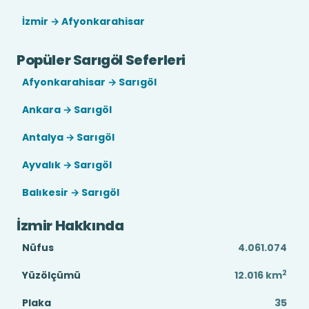
İzmir → Afyonkarahisar
Popüler Sarıgöl Seferleri
Afyonkarahisar → Sarıgöl
Ankara → Sarıgöl
Antalya → Sarıgöl
Ayvalık → Sarıgöl
Balıkesir → Sarıgöl
İzmir Hakkında
Nüfus
4.061.074
2
Yüzölçümü
12.016
km
Plaka
35