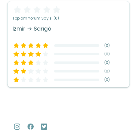
Toplam Yorum Sayısı (0)
İzmir → Sarıgöl
(
0
)
(
0
)
(
0
)
(
0
)
(
0
)