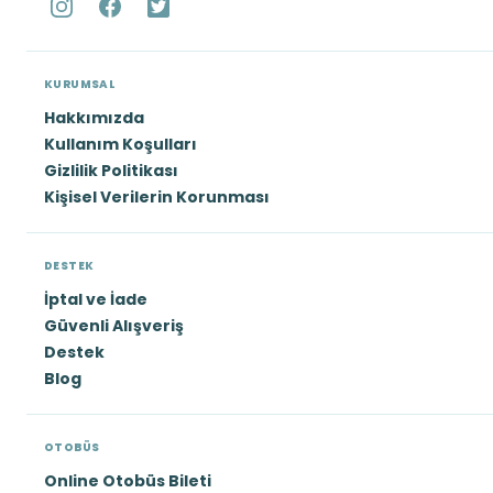
KURUMSAL
Hakkımızda
Kullanım Koşulları
Gizlilik Politikası
Kişisel Verilerin Korunması
DESTEK
İptal ve İade
Güvenli Alışveriş
Destek
Blog
OTOBÜS
Online Otobüs Bileti