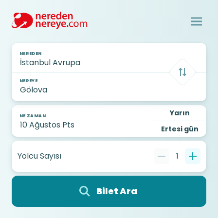
NEREDEN
NEREYE
Yarın
NE ZAMAN
Ertesi gün
Yolcu Sayısı
1
Bilet Ara