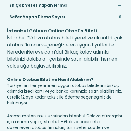
En Çok Sefer Yapan Firma
—
Sefer Yapan Firma Sayısı
0
İstanbul Gölova Online Otobüs Bileti
İstanbul Gölova otobüs bileti, yerel ve ulusal birçok
otobüs firması seçeneği ve en uygun fiyatlar ile
NeredenNereye.com'da! Birkaç kolay adımla
biletinizi dakikalar içerisinde satın alabilir, hemen
yolculuğa başlayabilirsiniz.
Online Otobüs Biletimi Nasıl Alabilirim?
Türkiye'nin her yerine en uygun otobüs biletlerini birkaç
adımda kredi kartı veya banka kartınızla satın alabilirsiniz.
Üstelik 12 aya kadar taksit ile ödeme seçeneğiniz de
bulunuyor.
Arama motorumuz üzerinden İstanbul Gölova güzergahı
için arama yapın, İstanbul - Gölova arası sefer
düzenleyen otobüs firmaları, tüm sefer saatleri ve