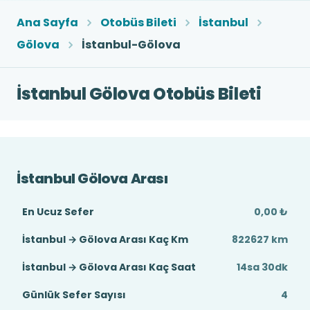
Ana Sayfa
Otobüs Bileti
İstanbul
Gölova
İstanbul-Gölova
İstanbul Gölova Otobüs Bileti
İstanbul Gölova Arası
En Ucuz Sefer
0,00 ₺
İstanbul → Gölova Arası Kaç Km
822627 km
İstanbul → Gölova Arası Kaç Saat
14sa 30dk
Günlük Sefer Sayısı
4