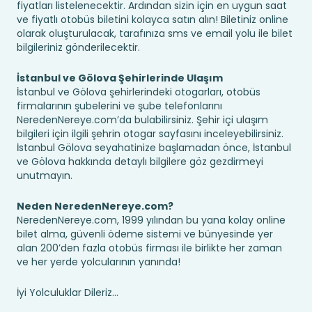
fiyatları listelenecektir. Ardından sizin için en uygun saat
ve fiyatlı otobüs biletini kolayca satın alın! Biletiniz online
olarak oluşturulacak, tarafınıza sms ve email yolu ile bilet
bilgileriniz gönderilecektir.
İstanbul ve Gölova Şehirlerinde Ulaşım
İstanbul ve Gölova şehirlerindeki otogarları, otobüs
firmalarının şubelerini ve şube telefonlarını
NeredenNereye.com’da bulabilirsiniz. Şehir içi ulaşım
bilgileri için ilgili şehrin otogar sayfasını inceleyebilirsiniz.
İstanbul Gölova seyahatinize başlamadan önce, İstanbul
ve Gölova hakkında detaylı bilgilere göz gezdirmeyi
unutmayın.
Neden NeredenNereye.com?
NeredenNereye.com, 1999 yılından bu yana kolay online
bilet alma, güvenli ödeme sistemi ve bünyesinde yer
alan 200’den fazla otobüs firması ile birlikte her zaman
ve her yerde yolcularının yanında!
İyi Yolculuklar Dileriz...