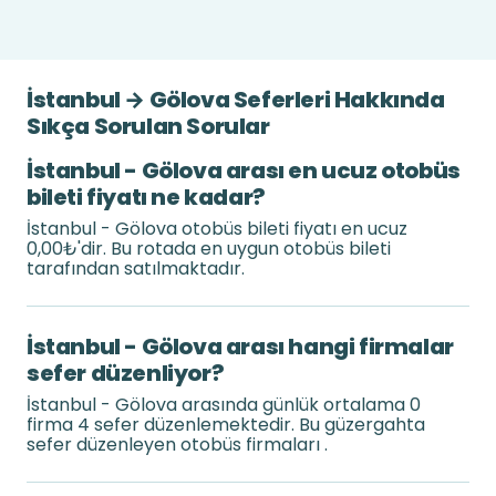
İstanbul → Gölova Seferleri Hakkında
Sıkça Sorulan Sorular
İstanbul - Gölova arası en ucuz otobüs
bileti fiyatı ne kadar?
İstanbul - Gölova otobüs bileti fiyatı en ucuz
0,00₺'dir. Bu rotada en uygun otobüs bileti
tarafından satılmaktadır.
İstanbul - Gölova arası hangi firmalar
sefer düzenliyor?
İstanbul - Gölova arasında günlük ortalama 0
firma 4 sefer düzenlemektedir. Bu güzergahta
sefer düzenleyen otobüs firmaları .