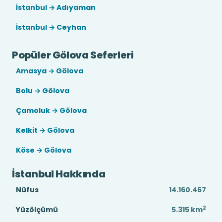
İstanbul → Adıyaman
İstanbul → Ceyhan
Popüler Gölova Seferleri
Amasya → Gölova
Bolu → Gölova
Çamoluk → Gölova
Kelkit → Gölova
Köse → Gölova
İstanbul Hakkında
Nüfus
14.160.467
2
Yüzölçümü
5.315
km