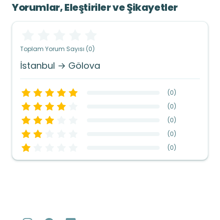
Yorumlar, Eleştiriler ve Şikayetler
Toplam Yorum Sayısı (0)
İstanbul → Gölova
(
0
)
(
0
)
(
0
)
(
0
)
(
0
)