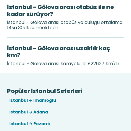
İstanbul - Gölova arası otobüs ile ne
kadar sürüyor?
İstanbul - Gölova arası otobüs yolculuğu ortalama
14sa 30dk sürmektedir.
İstanbul - Gölova arası uzaklık kaç
km?
İstanbul - Gölova arası karayolu ile 822627 km'dir.
Popüler İstanbul Seferleri
İstanbul → İmamoğlu
İstanbul → Adana
İstanbul → Pozantı