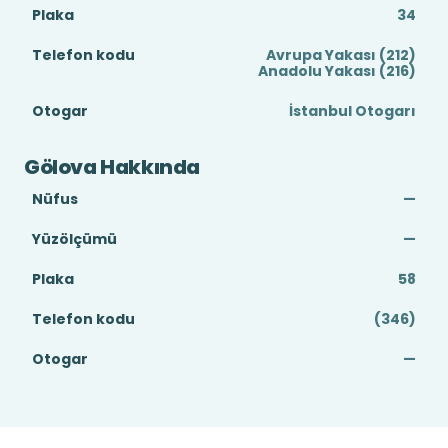
Plaka
34
Telefon kodu
Avrupa Yakası (212)
Anadolu Yakası (216)
Otogar
İstanbul Otogarı
Gölova Hakkında
Nüfus
—
Yüzölçümü
—
Plaka
58
Telefon kodu
(346)
Otogar
—