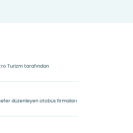
etro Turizm tarafından
sefer düzenleyen otobüs firmaları