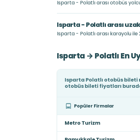
Isparta - Polatlı arası otobüs yo
Isparta - Polatlı arası uza
Isparta - Polatlı arası karayolu ile
Isparta → Polatlı En U
Isparta Polatlı otobüs bileti
otobüs bileti fiyatları burad
Popüler Firmalar
Metro Turizm
Pamukkale Turizm