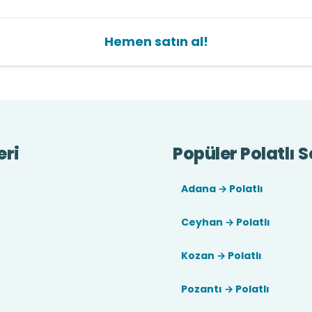
Hemen satın al!
eri
Popüler Polatlı S
Adana → Polatlı
Ceyhan → Polatlı
Kozan → Polatlı
Pozantı → Polatlı