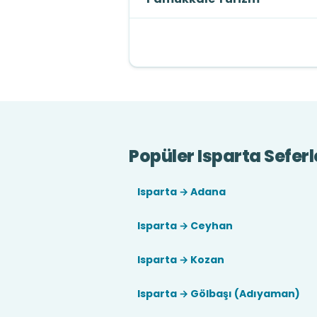
Popüler Isparta Seferl
Isparta → Adana
Isparta → Ceyhan
Isparta → Kozan
Isparta → Gölbaşı (Adıyaman)