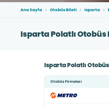
Ana Sayfa
Otobüs Bileti
Isparta
Isparta Polatlı Otobüs B
Isparta Polatlı Otobüs
Otobüs Firmaları