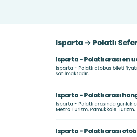
Isparta → Polatlı Sefe
Isparta - Polatlı arası en 
Isparta - Polatlı otobüs bileti fiy
satılmaktadır.
Isparta - Polatlı arası han
Isparta - Polatlı arasında günlük
Metro Turizm, Pamukkale Turizm.
Isparta - Polatlı arası oto