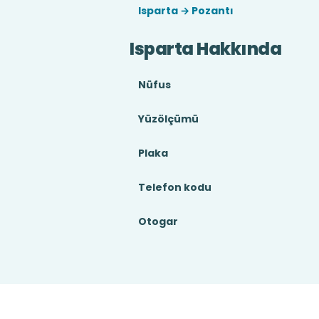
Isparta → Pozantı
Isparta Hakkında
Nüfus
Yüzölçümü
Plaka
Telefon kodu
Otogar