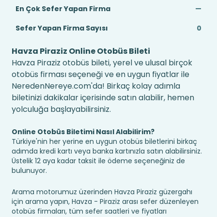
En Çok Sefer Yapan Firma
—
Sefer Yapan Firma Sayısı
0
Havza Piraziz Online Otobüs Bileti
Havza Piraziz otobüs bileti, yerel ve ulusal birçok
otobüs firması seçeneği ve en uygun fiyatlar ile
NeredenNereye.com'da! Birkaç kolay adımla
biletinizi dakikalar içerisinde satın alabilir, hemen
yolculuğa başlayabilirsiniz.
Online Otobüs Biletimi Nasıl Alabilirim?
Türkiye'nin her yerine en uygun otobüs biletlerini birkaç
adımda kredi kartı veya banka kartınızla satın alabilirsiniz.
Üstelik 12 aya kadar taksit ile ödeme seçeneğiniz de
bulunuyor.
Arama motorumuz üzerinden Havza Piraziz güzergahı
için arama yapın, Havza - Piraziz arası sefer düzenleyen
otobüs firmaları, tüm sefer saatleri ve fiyatları