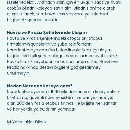
listelenecektir. Ardından sizin için en uygun saat ve fiyatlı
otobüs biletini kolayca satın alın! Biletiniz online olarak
oluşturulacak, tarafınıza sms ve email yolu ile bilet
bilgileriniz gönderilecektir.
Havza ve Piraziz Şehirlerinde Ulaşım
Havza ve Piraziz şehirlerindeki otogarları, otobüs
firmalarının şubelerini ve şube telefonlarını
NeredenNereye.com’da bulabilirsiniz. Şehir içi ulaşım
bilgileri için ilgili şehrin otogar sayfasını inceleyebilirsiniz.
Havza Piraziz seyahatinize başlamadan önce, Havza ve
Piraziz hakkında detaylı bilgilere göz gezdirmeyi
unutmayın.
Neden NeredenNereye.com?
NeredenNereye.com, 1999 yılından bu yana kolay online
bilet alma, güvenli ödeme sistemi ve bünyesinde yer
alan 200’den fazla otobüs firması ile birlikte her zaman
ve her yerde yolcularının yanında!
İyi Yolculuklar Dileriz...