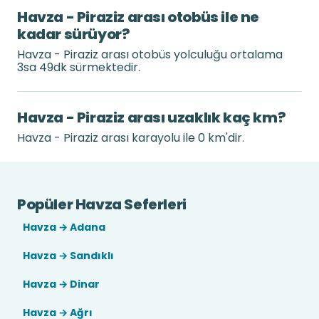
Havza - Piraziz arası otobüs ile ne
kadar sürüyor?
Havza - Piraziz arası otobüs yolculuğu ortalama
3sa 49dk sürmektedir.
Havza - Piraziz arası uzaklık kaç km?
Havza - Piraziz arası karayolu ile 0 km'dir.
Popüler Havza Seferleri
Havza → Adana
Havza → Sandıklı
Havza → Dinar
Havza → Ağrı