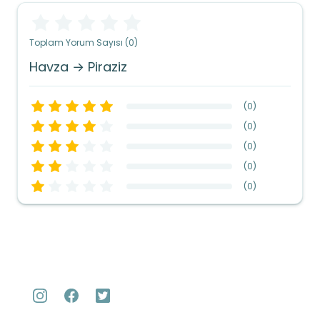
Toplam Yorum Sayısı (0)
Havza → Piraziz
(
0
)
(
0
)
(
0
)
(
0
)
(
0
)