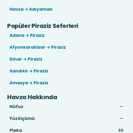
Havza → Adıyaman
Popüler Piraziz Seferleri
Adana → Piraziz
Afyonkarahisar → Piraziz
Dinar → Piraziz
Sandıklı → Piraziz
Amasya → Piraziz
Havza Hakkında
Nüfus
—
Yüzölçümü
—
Plaka
55