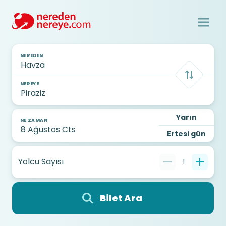
NEREDEN
NEREYE
Yarın
NE ZAMAN
Ertesi gün
Yolcu Sayısı
1
Bilet Ara