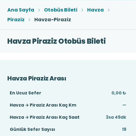
Ana Sayfa
Otobüs Bileti
Havza
Piraziz
Havza-Piraziz
Havza Piraziz Otobüs Bileti
Havza Piraziz Arası
En Ucuz Sefer
0,00 ₺
Havza → Piraziz Arası Kaç Km
—
Havza → Piraziz Arası Kaç Saat
3sa 49dk
Günlük Sefer Sayısı
19