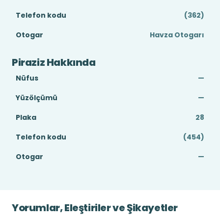
Telefon kodu
(362)
Otogar
Havza Otogarı
Piraziz Hakkında
Nüfus
—
Yüzölçümü
—
Plaka
28
Telefon kodu
(454)
Otogar
—
Yorumlar, Eleştiriler ve Şikayetler