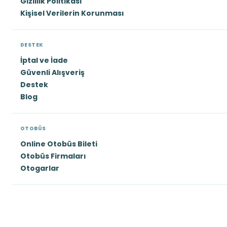
Gizlilik Politikası
Kişisel Verilerin Korunması
DESTEK
İptal ve İade
Güvenli Alışveriş
Destek
Blog
OTOBÜS
Online Otobüs Bileti
Otobüs Firmaları
Otogarlar