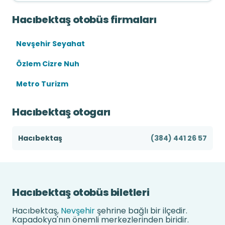
Hacıbektaş otobüs firmaları
Nevşehir Seyahat
Özlem Cizre Nuh
Metro Turizm
Hacıbektaş otogarı
Hacıbektaş
(384) 441 26 57
Hacıbektaş otobüs biletleri
Hacıbektaş,
Nevşehir
şehrine bağlı bir ilçedir.
Kapadokya'nın önemli merkezlerinden biridir.