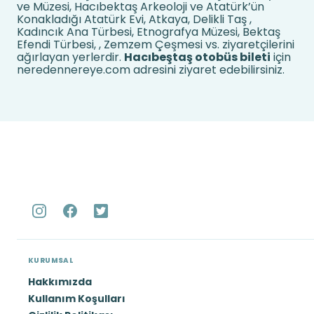
ve Müzesi, Hacıbektaş Arkeoloji ve Atatürk’ün
Konakladığı Atatürk Evi, Atkaya, Delikli Taş ,
Kadıncık Ana Türbesi, Etnografya Müzesi, Bektaş
Efendi Türbesi, , Zemzem Çeşmesi vs. ziyaretçilerini
ağırlayan yerlerdir.
Hacıbeştaş otobüs bileti
için
neredennereye.com adresini ziyaret edebilirsiniz.
KURUMSAL
Hakkımızda
Kullanım Koşulları