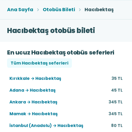
Ana Sayfa
Otobüs Bileti
Hacıbektaş
Hacıbektaş otobüs bileti
En ucuz Hacıbektaş otobüs seferleri
Tüm Hacıbektaş seferleri
Kırıkkale → Hacıbektaş
35 TL
Adana → Hacıbektaş
45 TL
Ankara → Hacıbektaş
345 TL
Mamak → Hacıbektaş
345 TL
İstanbul (Anadolu) → Hacıbektaş
80 TL