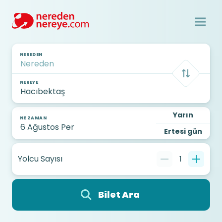
NEREDEN
NEREYE
Yarın
NE ZAMAN
Ertesi gün
Yolcu Sayısı
1
Bilet Ara