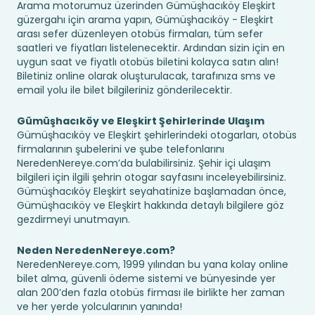
Arama motorumuz üzerinden Gümüşhacıköy Eleşkirt
güzergahı için arama yapın, Gümüşhacıköy - Eleşkirt
arası sefer düzenleyen otobüs firmaları, tüm sefer
saatleri ve fiyatları listelenecektir. Ardından sizin için en
uygun saat ve fiyatlı otobüs biletini kolayca satın alın!
Biletiniz online olarak oluşturulacak, tarafınıza sms ve
email yolu ile bilet bilgileriniz gönderilecektir.
Gümüşhacıköy ve Eleşkirt Şehirlerinde Ulaşım
Gümüşhacıköy ve Eleşkirt şehirlerindeki otogarları, otobüs
firmalarının şubelerini ve şube telefonlarını
NeredenNereye.com’da bulabilirsiniz. Şehir içi ulaşım
bilgileri için ilgili şehrin otogar sayfasını inceleyebilirsiniz.
Gümüşhacıköy Eleşkirt seyahatinize başlamadan önce,
Gümüşhacıköy ve Eleşkirt hakkında detaylı bilgilere göz
gezdirmeyi unutmayın.
Neden NeredenNereye.com?
NeredenNereye.com, 1999 yılından bu yana kolay online
bilet alma, güvenli ödeme sistemi ve bünyesinde yer
alan 200’den fazla otobüs firması ile birlikte her zaman
ve her yerde yolcularının yanında!