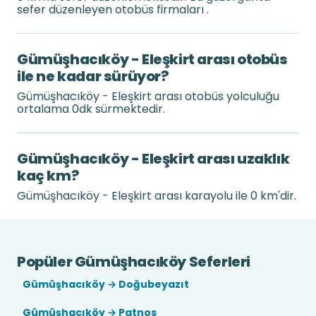
sefer düzenleyen otobüs firmaları .
Gümüşhacıköy - Eleşkirt arası otobüs
ile ne kadar sürüyor?
Gümüşhacıköy - Eleşkirt arası otobüs yolculuğu
ortalama 0dk sürmektedir.
Gümüşhacıköy - Eleşkirt arası uzaklık
kaç km?
Gümüşhacıköy - Eleşkirt arası karayolu ile 0 km'dir.
Popüler Gümüşhacıköy Seferleri
Gümüşhacıköy → Doğubeyazıt
Gümüşhacıköy → Patnos