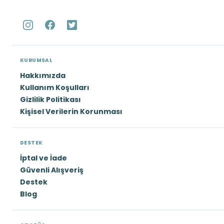
KURUMSAL
Hakkımızda
Kullanım Koşulları
Gizlilik Politikası
Kişisel Verilerin Korunması
DESTEK
İptal ve İade
Güvenli Alışveriş
Destek
Blog