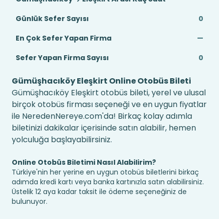
Günlük Sefer Sayısı
0
En Çok Sefer Yapan Firma
—
Sefer Yapan Firma Sayısı
0
Gümüşhacıköy Eleşkirt Online Otobüs Bileti
Gümüşhacıköy Eleşkirt otobüs bileti, yerel ve ulusal
birçok otobüs firması seçeneği ve en uygun fiyatlar
ile NeredenNereye.com'da! Birkaç kolay adımla
biletinizi dakikalar içerisinde satın alabilir, hemen
yolculuğa başlayabilirsiniz.
Online Otobüs Biletimi Nasıl Alabilirim?
Türkiye'nin her yerine en uygun otobüs biletlerini birkaç
adımda kredi kartı veya banka kartınızla satın alabilirsiniz.
Üstelik 12 aya kadar taksit ile ödeme seçeneğiniz de
bulunuyor.