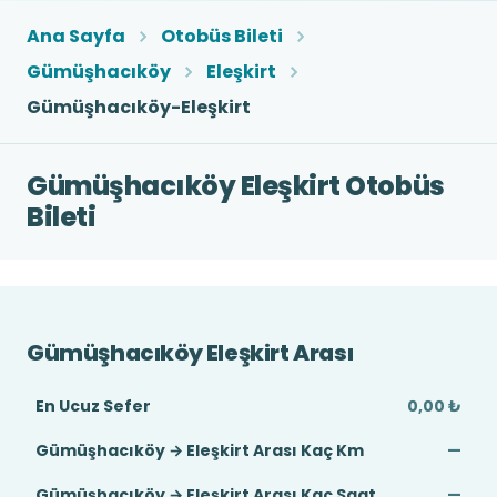
Ana Sayfa
Otobüs Bileti
Gümüşhacıköy
Eleşkirt
Gümüşhacıköy-Eleşkirt
Gümüşhacıköy Eleşkirt Otobüs
Bileti
Gümüşhacıköy Eleşkirt Arası
En Ucuz Sefer
0,00 ₺
Gümüşhacıköy → Eleşkirt Arası Kaç Km
—
Gümüşhacıköy → Eleşkirt Arası Kaç Saat
—