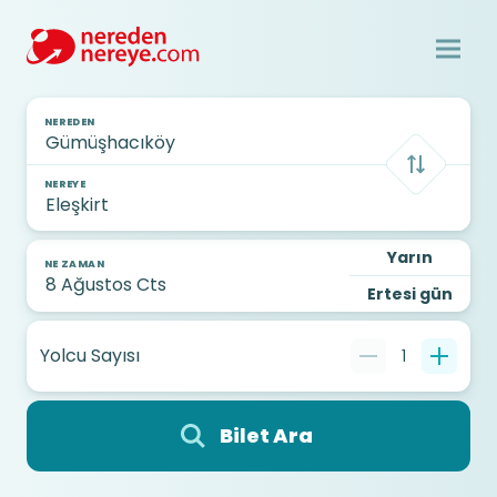
NEREDEN
NEREYE
Yarın
NE ZAMAN
Ertesi gün
Yolcu Sayısı
1
Bilet Ara