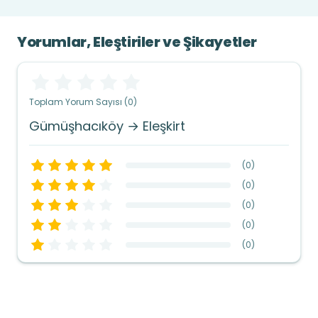
Yorumlar, Eleştiriler ve Şikayetler
Toplam Yorum Sayısı (0)
Gümüşhacıköy → Eleşkirt
(
0
)
(
0
)
(
0
)
(
0
)
(
0
)