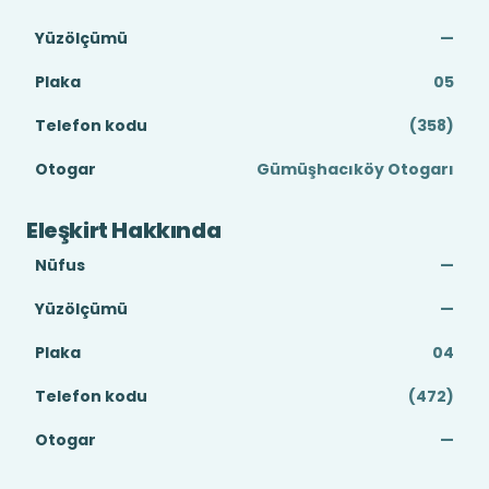
Yüzölçümü
—
Plaka
05
Telefon kodu
(358)
Otogar
Gümüşhacıköy Otogarı
Eleşkirt Hakkında
Nüfus
—
Yüzölçümü
—
Plaka
04
Telefon kodu
(472)
Otogar
—