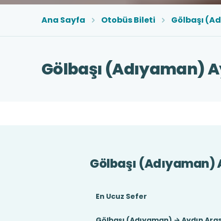
Ana Sayfa
Otobüs Bileti
Gölbaşı (A
Gölbaşı (Adıyaman) Ay
Gölbaşı (Adıyaman) 
En Ucuz Sefer
Gölbaşı (Adıyaman) → Aydın Aras