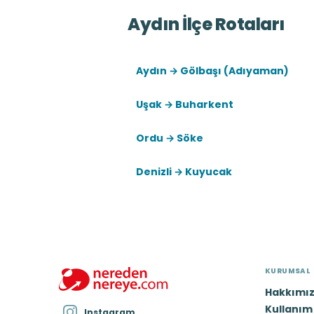
Aydın İlçe Rotaları
Aydın → Gölbaşı (Adıyaman)
Uşak → Buharkent
Ordu → Söke
Denizli → Kuyucak
KURUMSAL
Hakkımı
Kullanım 
Instagram