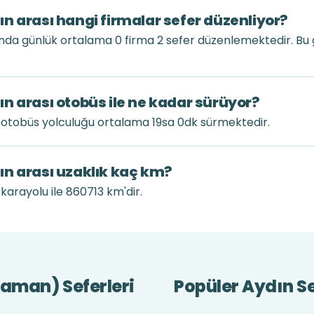
n arası hangi firmalar sefer düzenliyor?
nda günlük ortalama 0 firma 2 sefer düzenlemektedir. Bu
n arası otobüs ile ne kadar sürüyor?
 otobüs yolculuğu ortalama 19sa 0dk sürmektedir.
ın arası uzaklık kaç km?
arayolu ile 860713 km'dir.
yaman) Seferleri
Popüler Aydın Se