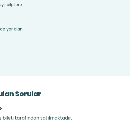
ı bilgilere
de yer alan
ulan Sorular
?
 bileti tarafından satılmaktadır.