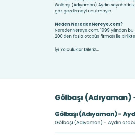
Gölbaşı (Adıyaman) Aydın seyahatiniz
göz gezdirmeyi unutmayın.
Neden NeredenNereye.com?
NeredenNereye.com, 1999 yılından bu 
200’den fazla otobüs firması ile birlik
İyi Yolculuklar Dileriz...
Gölbaşı (Adıyaman) →
Gölbaşı (Adıyaman) - Aydın
Gölbaşı (Adıyaman) - Aydın otobüs 