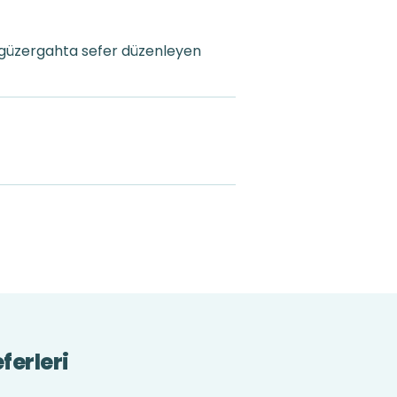
 güzergahta sefer düzenleyen
ferleri