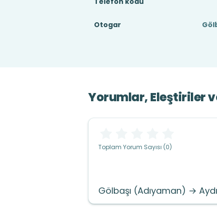
Telefon kodu
Otogar
Göl
Yorumlar, Eleştiriler 
Toplam Yorum Sayısı (0)
Gölbaşı (Adıyaman) → Ayd