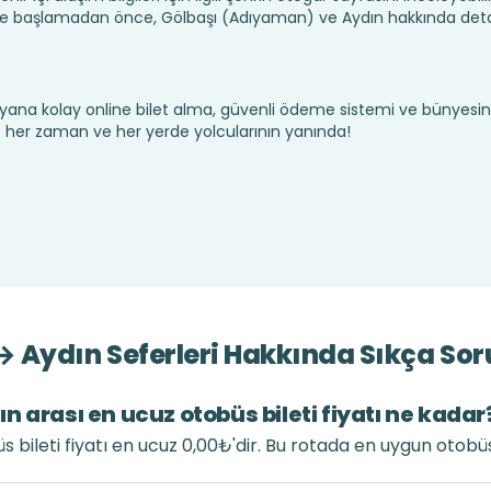
e başlamadan önce, Gölbaşı (Adıyaman) ve Aydın hakkında detayl
yana kolay online bilet alma, güvenli ödeme sistemi ve bünyesin
te her zaman ve her yerde yolcularının yanında!
 Aydın Seferleri Hakkında Sıkça Sor
 arası en ucuz otobüs bileti fiyatı ne kadar
bileti fiyatı en ucuz 0,00₺'dir. Bu rotada en uygun otobüs