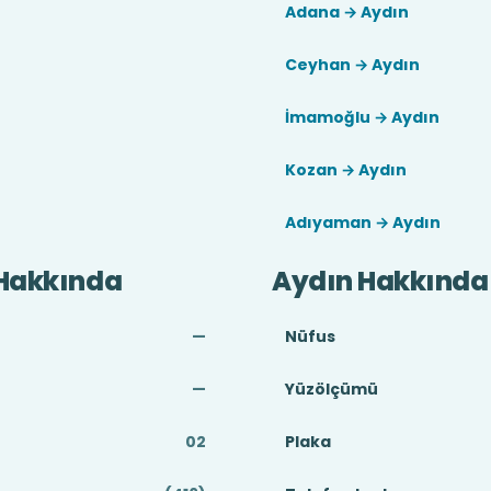
Adana → Aydın
Ceyhan → Aydın
İmamoğlu → Aydın
Kozan → Aydın
Adıyaman → Aydın
Hakkında
Aydın Hakkında
—
Nüfus
—
Yüzölçümü
02
Plaka