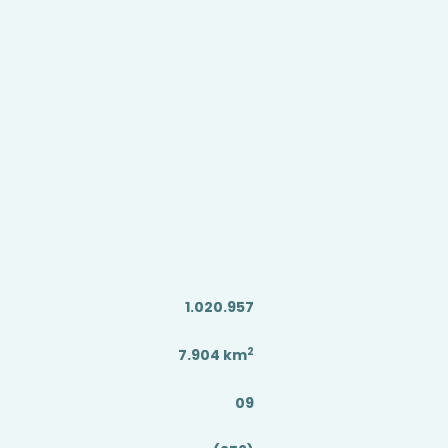
1.020.957
2
7.904
km
09