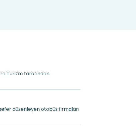
etro Turizm tarafından
sefer düzenleyen otobüs firmaları