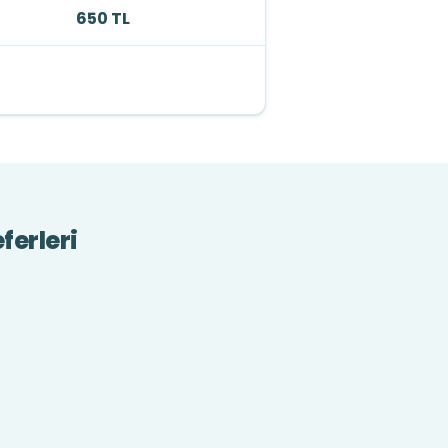
650 TL
ferleri