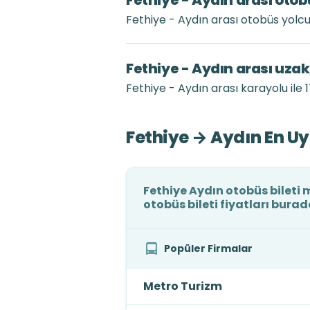
Fethiye - Aydın arası otob
Fethiye - Aydın arası otobüs yolc
Fethiye - Aydın arası uza
Fethiye - Aydın arası karayolu ile 
Fethiye → Aydın En Uy
Fethiye Aydın otobüs bileti m
otobüs bileti fiyatları burad
Popüler Firmalar
Metro Turizm