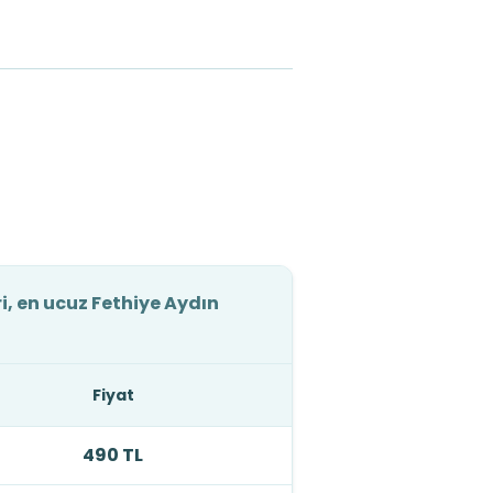
i, en ucuz Fethiye Aydın
Fiyat
490 TL