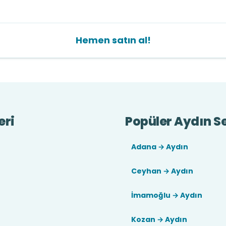
Hemen satın al!
eri
Popüler Aydın Se
Adana → Aydın
Ceyhan → Aydın
İmamoğlu → Aydın
Kozan → Aydın