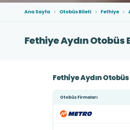
Ana Sayfa
Otobüs Bileti
Fethiye
Fethiye Aydın Otobüs B
Fethiye Aydın Otobüs 
Otobüs Firmaları