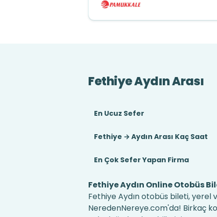
Fethiye Aydın Arası
En Ucuz Sefer
Fethiye → Aydın Arası Kaç Saat
En Çok Sefer Yapan Firma
Fethiye Aydın Online Otobüs Bil
Fethiye Aydın otobüs bileti, yerel 
NeredenNereye.com'da! Birkaç kolay