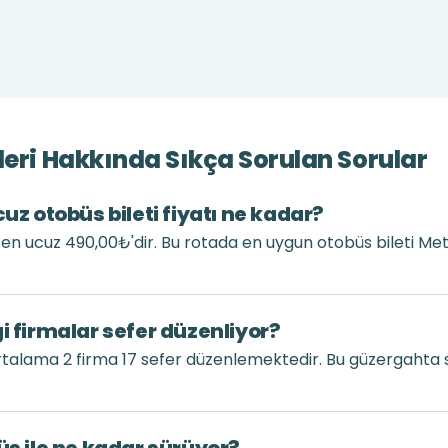
leri Hakkında Sıkça Sorulan Sorular
uz otobüs bileti fiyatı ne kadar?
tı en ucuz 490,00₺'dir. Bu rotada en uygun otobüs bileti M
i firmalar sefer düzenliyor?
rtalama 2 firma 17 sefer düzenlemektedir. Bu güzergahta 