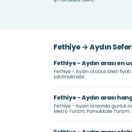
İyi Yolculuklar Dileriz...
Fethiye → Aydın Sefer
Fethiye - Aydın arası en uc
Fethiye - Aydın otobüs bileti fiya
satılmaktadır.
Fethiye - Aydın arası hang
Fethiye - Aydın arasında günlük o
Metro Turizm, Pamukkale Turizm.