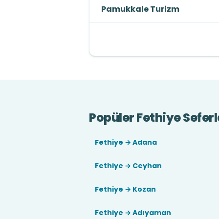
Pamukkale Turizm
Popüler Fethiye Seferl
Fethiye → Adana
Fethiye → Ceyhan
Fethiye → Kozan
Fethiye → Adıyaman