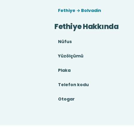
Fethiye → Bolvadin
Fethiye Hakkında
Nüfus
Yüzölçümü
Plaka
Telefon kodu
Otogar