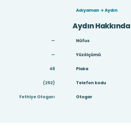
Adıyaman → Aydın
Aydın Hakkında
—
Nüfus
—
Yüzölçümü
48
Plaka
(252)
Telefon kodu
Fethiye Otogarı
Otogar