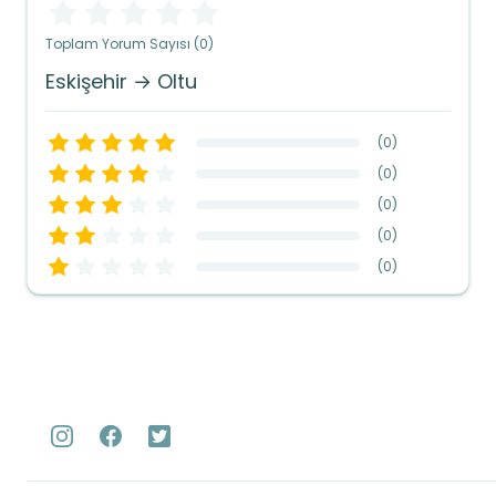
Toplam Yorum Sayısı (0)
Eskişehir → Oltu
(
0
)
(
0
)
(
0
)
(
0
)
(
0
)