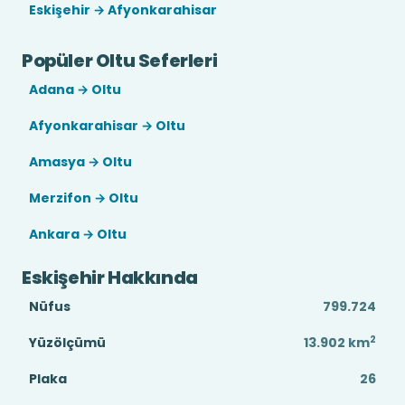
Eskişehir → Afyonkarahisar
Popüler Oltu Seferleri
Adana → Oltu
Afyonkarahisar → Oltu
Amasya → Oltu
Merzifon → Oltu
Ankara → Oltu
Eskişehir Hakkında
Nüfus
799.724
2
Yüzölçümü
13.902
km
Plaka
26