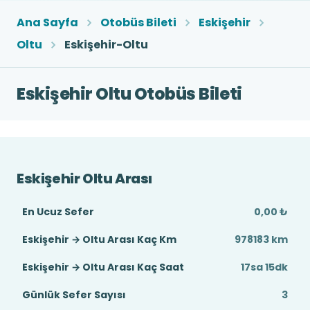
Ana Sayfa
Otobüs Bileti
Eskişehir
Oltu
Eskişehir-Oltu
Eskişehir Oltu Otobüs Bileti
Eskişehir Oltu Arası
En Ucuz Sefer
0,00 ₺
Eskişehir → Oltu Arası Kaç Km
978183 km
Eskişehir → Oltu Arası Kaç Saat
17sa 15dk
Günlük Sefer Sayısı
3