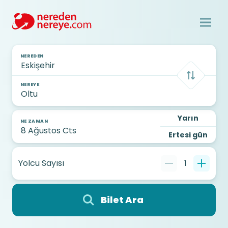
NEREDEN
NEREYE
Yarın
NE ZAMAN
Ertesi gün
Yolcu Sayısı
1
Bilet Ara