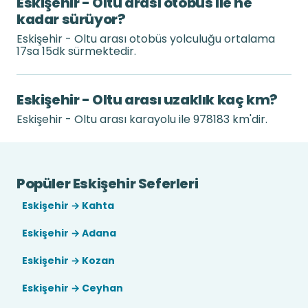
Eskişehir - Oltu arası otobüs ile ne
kadar sürüyor?
Eskişehir - Oltu arası otobüs yolculuğu ortalama
17sa 15dk sürmektedir.
Eskişehir - Oltu arası uzaklık kaç km?
Eskişehir - Oltu arası karayolu ile 978183 km'dir.
Popüler Eskişehir Seferleri
Eskişehir → Kahta
Eskişehir → Adana
Eskişehir → Kozan
Eskişehir → Ceyhan