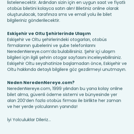
listelenecektir. Ardından sizin için en uygun saat ve fiyatlı
otobüs biletini kolayca satın alın! Biletiniz online olarak
oluşturulacak, tarafınıza sms ve email yolu ile bilet
bilgileriniz gönderilecektir.
Eskişehir ve Oltu Şehirlerinde Ulaşım
Eskişehir ve Oltu şehirlerindeki otogarları, otobüs
firmalarının şubelerini ve şube telefonlarını
NeredenNereye.com’da bulabilirsiniz. Şehir içi ulaşım
bilgileri için ilgili şehrin otogar sayfasını inceleyebilirsiniz.
Eskişehir Oltu seyahatinize başlamadan önce, Eskişehir ve
Oltu hakkında detaylı bilgilere göz gezdirmeyi unutmayın.
Neden NeredenNereye.com?
NeredenNereye.com, 1999 yılından bu yana kolay online
bilet alma, güvenli ödeme sistemi ve bünyesinde yer
alan 200’den fazla otobüs firması ile birlikte her zaman
ve her yerde yolcularının yanında!
İyi Yolculuklar Dileriz...