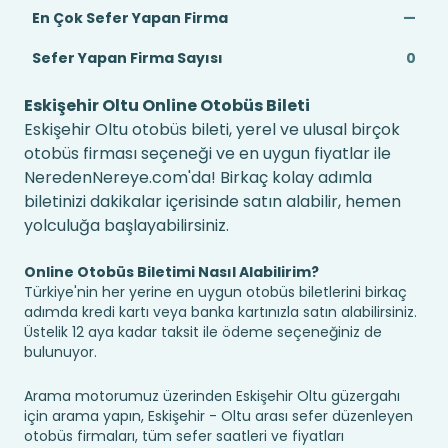
En Çok Sefer Yapan Firma
—
Sefer Yapan Firma Sayısı
0
Eskişehir Oltu Online Otobüs Bileti
Eskişehir Oltu otobüs bileti, yerel ve ulusal birçok
otobüs firması seçeneği ve en uygun fiyatlar ile
NeredenNereye.com'da! Birkaç kolay adımla
biletinizi dakikalar içerisinde satın alabilir, hemen
yolculuğa başlayabilirsiniz.
Online Otobüs Biletimi Nasıl Alabilirim?
Türkiye'nin her yerine en uygun otobüs biletlerini birkaç
adımda kredi kartı veya banka kartınızla satın alabilirsiniz.
Üstelik 12 aya kadar taksit ile ödeme seçeneğiniz de
bulunuyor.
Arama motorumuz üzerinden Eskişehir Oltu güzergahı
için arama yapın, Eskişehir - Oltu arası sefer düzenleyen
otobüs firmaları, tüm sefer saatleri ve fiyatları