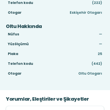
Telefon kodu
(222)
Otogar
Eskişehir Otogarı
Oltu Hakkında
Nüfus
—
Yüzölçümü
—
Plaka
25
Telefon kodu
(442)
Otogar
Oltu Otogarı
Yorumlar, Eleştiriler ve Şikayetler