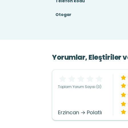
Telefon kodu
Otogar
Yorumlar, Eleştiriler 
Toplam Yorum Sayısı (0)
Erzincan → Polatlı