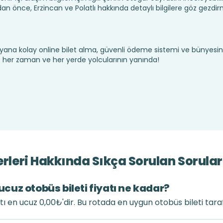
an önce, Erzincan ve Polatlı hakkında detaylı bilgilere göz gezdi
yana kolay online bilet alma, güvenli ödeme sistemi ve bünyesin
te her zaman ve her yerde yolcularının yanında!
erleri Hakkında Sıkça Sorulan Sorular
 ucuz otobüs bileti fiyatı ne kadar?
yatı en ucuz 0,00₺'dir. Bu rotada en uygun otobüs bileti tar