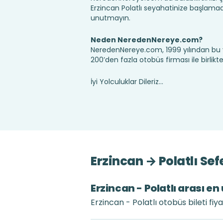
Erzincan Polatlı seyahatinize başlamad
unutmayın.
Neden NeredenNereye.com?
NeredenNereye.com, 1999 yılından bu 
200’den fazla otobüs firması ile birlik
İyi Yolculuklar Dileriz...
Erzincan → Polatlı Sef
Erzincan - Polatlı arası en
Erzincan - Polatlı otobüs bileti fi