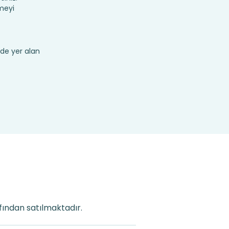
rmeyi
de yer alan
afından satılmaktadır.