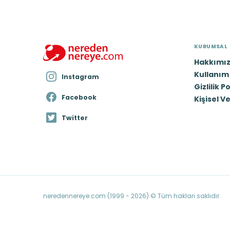
KURUMSAL
Hakkımı
Kullanım 
Instagram
Gizlilik P
Facebook
Kişisel V
Twitter
neredennereye.com (1999 - 2026) © Tüm hakları saklıdır.