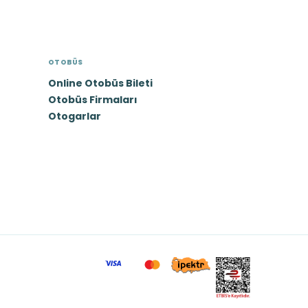
OTOBÜS
Online Otobüs Bileti
Otobüs Firmaları
Otogarlar