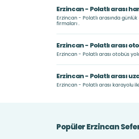
Erzincan - Polatlı arası h
Erzincan - Polatlı arasında günlü
firmaları .
Erzincan - Polatlı arası o
Erzincan - Polatlı arası otobüs y
Erzincan - Polatlı arası u
Erzincan - Polatlı arası karayolu i
Popüler Erzincan Sefer