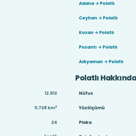
Adana → Polatlı
Ceyhan → Polatlı
Kozan → Polatlı
Pozantı → Polatlı
Adıyaman → Polatlı
Polatlı Hakkınd
12.612
Nüfus
2
11.728
km
Yüzölçümü
24
Plaka