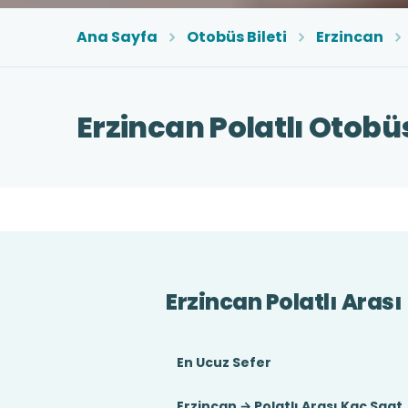
Ana Sayfa
Otobüs Bileti
Erzincan
Erzincan Polatlı Otobüs
Erzincan Polatlı Arası
En Ucuz Sefer
Erzincan → Polatlı Arası Kaç Saat