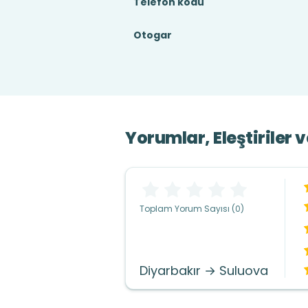
Telefon kodu
Otogar
Yorumlar, Eleştiriler 
Toplam Yorum Sayısı (0)
Diyarbakır → Suluova