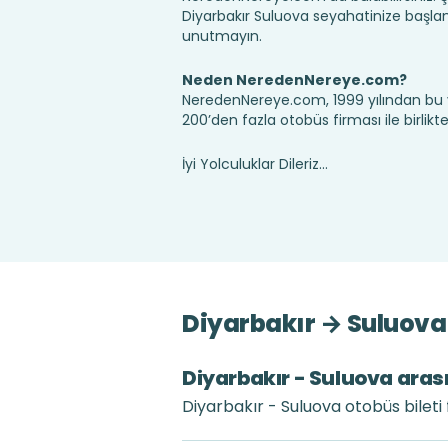
Diyarbakır Suluova seyahatinize başla
unutmayın.
Neden NeredenNereye.com?
NeredenNereye.com, 1999 yılından bu 
200’den fazla otobüs firması ile birlik
İyi Yolculuklar Dileriz...
Diyarbakır → Suluova 
Diyarbakır - Suluova arası
Diyarbakır - Suluova otobüs bileti 