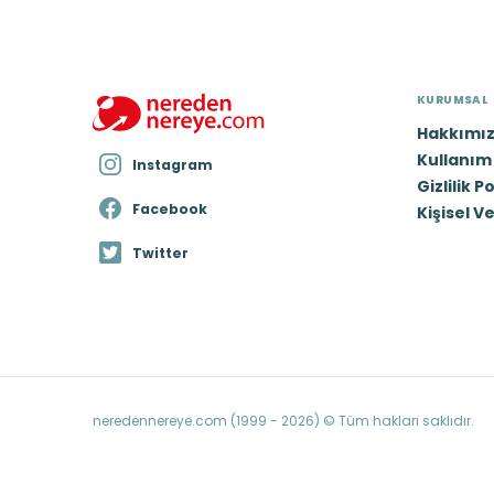
KURUMSAL
Hakkımı
Kullanım 
Instagram
Gizlilik P
Facebook
Kişisel V
Twitter
neredennereye.com (1999 - 2026) © Tüm hakları saklıdır.