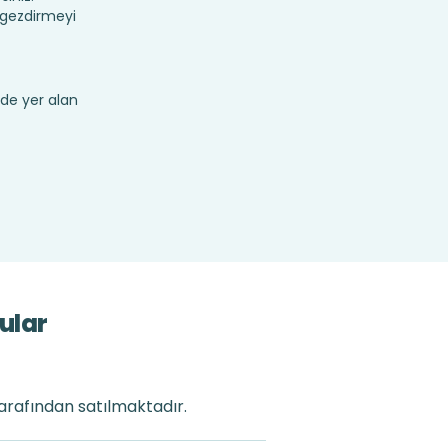
 gezdirmeyi
de yer alan
ular
tarafından satılmaktadır.