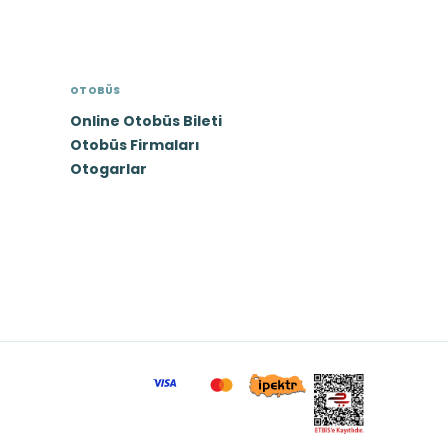
OTOBÜS
Online Otobüs Bileti
Otobüs Firmaları
Otogarlar