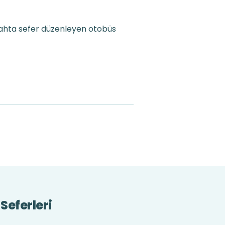
gahta sefer düzenleyen otobüs
Seferleri