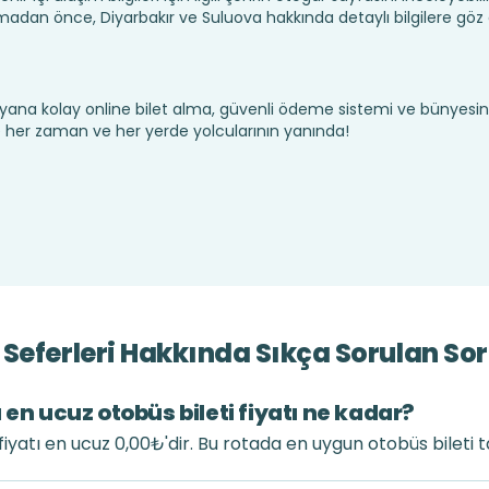
madan önce, Diyarbakır ve Suluova hakkında detaylı bilgilere göz
yana kolay online bilet alma, güvenli ödeme sistemi ve bünyesin
te her zaman ve her yerde yolcularının yanında!
Seferleri Hakkında Sıkça Sorulan Sor
 en ucuz otobüs bileti fiyatı ne kadar?
fiyatı en ucuz 0,00₺'dir. Bu rotada en uygun otobüs bileti 