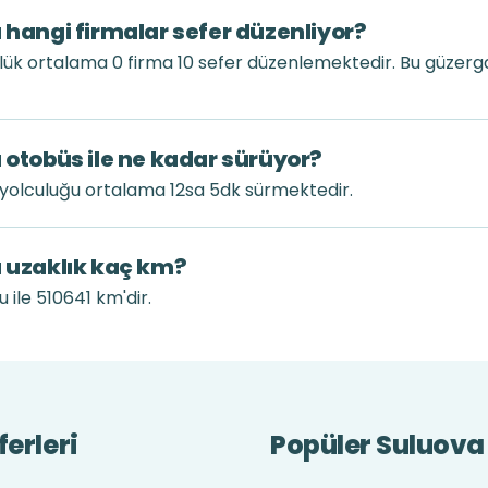
 hangi firmalar sefer düzenliyor?
nlük ortalama 0 firma 10 sefer düzenlemektedir. Bu güzer
 otobüs ile ne kadar sürüyor?
 yolculuğu ortalama 12sa 5dk sürmektedir.
ı uzaklık kaç km?
 ile 510641 km'dir.
erleri
Popüler Suluova 