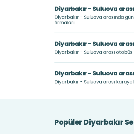
Diyarbakır - Suluova arası
Diyarbakır - Suluova arasında gü
firmaları .
Diyarbakır - Suluova arası
Diyarbakır - Suluova arası otobüs
Diyarbakır - Suluova aras
Diyarbakır - Suluova arası karayolu
Popüler Diyarbakır Sef