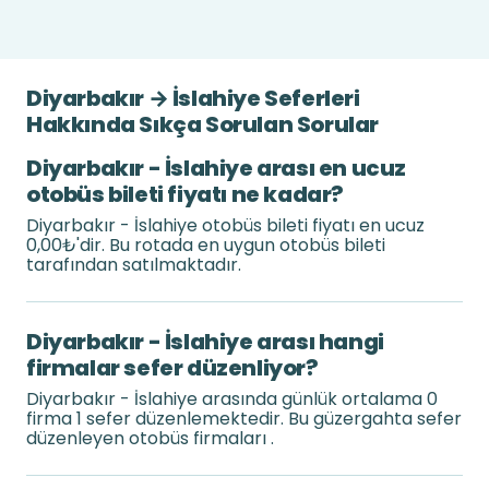
Diyarbakır → İslahiye Seferleri
Hakkında Sıkça Sorulan Sorular
Diyarbakır - İslahiye arası en ucuz
otobüs bileti fiyatı ne kadar?
Diyarbakır - İslahiye otobüs bileti fiyatı en ucuz
0,00₺'dir. Bu rotada en uygun otobüs bileti
tarafından satılmaktadır.
Diyarbakır - İslahiye arası hangi
firmalar sefer düzenliyor?
Diyarbakır - İslahiye arasında günlük ortalama 0
firma 1 sefer düzenlemektedir. Bu güzergahta sefer
düzenleyen otobüs firmaları .