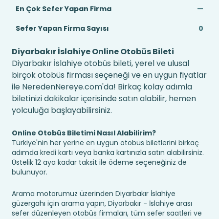
En Çok Sefer Yapan Firma
—
Sefer Yapan Firma Sayısı
0
Diyarbakır İslahiye Online Otobüs Bileti
Diyarbakır İslahiye otobüs bileti, yerel ve ulusal
birçok otobüs firması seçeneği ve en uygun fiyatlar
ile NeredenNereye.com'da! Birkaç kolay adımla
biletinizi dakikalar içerisinde satın alabilir, hemen
yolculuğa başlayabilirsiniz.
Online Otobüs Biletimi Nasıl Alabilirim?
Türkiye'nin her yerine en uygun otobüs biletlerini birkaç
adımda kredi kartı veya banka kartınızla satın alabilirsiniz.
Üstelik 12 aya kadar taksit ile ödeme seçeneğiniz de
bulunuyor.
Arama motorumuz üzerinden Diyarbakır İslahiye
güzergahı için arama yapın, Diyarbakır - İslahiye arası
sefer düzenleyen otobüs firmaları, tüm sefer saatleri ve