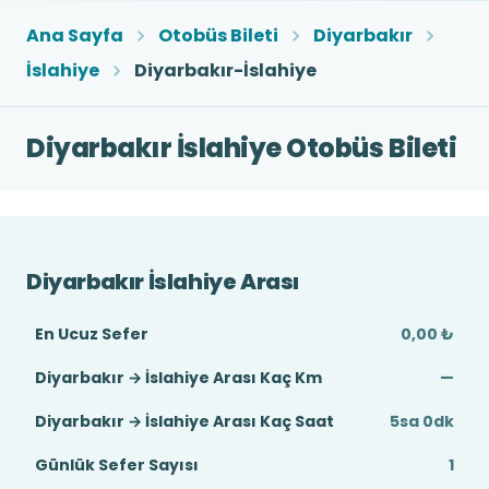
Ana Sayfa
Otobüs Bileti
Diyarbakır
İslahiye
Diyarbakır-İslahiye
Diyarbakır İslahiye Otobüs Bileti
Diyarbakır İslahiye Arası
En Ucuz Sefer
0,00 ₺
Diyarbakır → İslahiye Arası Kaç Km
—
Diyarbakır → İslahiye Arası Kaç Saat
5sa 0dk
Günlük Sefer Sayısı
1