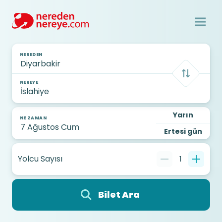
NEREDEN
NEREYE
Yarın
NE ZAMAN
Ertesi gün
Yolcu Sayısı
1
Bilet Ara