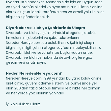
fiyatları listelenecektir. Ardından sizin için en uygun saat
ve fiyatlı otobüs biletini kolayca satın alın! Biletiniz online
olarak oluşturulacak, tarafınıza sms ve email yolu ile bilet
bilgileriniz gönderilecektir.
Diyarbakır ve İslahiye Şehirlerinde Ulaşım
Diyarbakır ve İslahiye şehirlerindeki otogarları, otobüs
firmalarının şubelerini ve şube telefonlarını
NeredenNereye.com’da bulabilirsiniz. Şehir içi ulaşım
bilgileri için ilgili şehrin otogar sayfasını inceleyebilirsiniz.
Diyarbakır İslahiye seyahatinize başlamadan önce,
Diyarbakır ve İslahiye hakkında detaylı bilgilere göz
gezdirmeyi unutmayın.
Neden NeredenNereye.com?
NeredenNereye.com, 1999 yılından bu yana kolay online
bilet alma, güvenli ödeme sistemi ve bünyesinde yer
alan 200’den fazla otobüs firması ile birlikte her zaman
ve her yerde yolcularının yanında!
İyi Yolculuklar Dileriz...