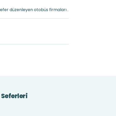
efer düzenleyen otobüs firmaları .
 Seferleri