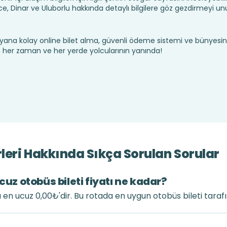
, Dinar ve Uluborlu hakkında detaylı bilgilere göz gezdirmeyi u
yana kolay online bilet alma, güvenli ödeme sistemi ve bünyesin
te her zaman ve her yerde yolcularının yanında!
rleri Hakkında Sıkça Sorulan Sorular
cuz otobüs bileti fiyatı ne kadar?
tı en ucuz 0,00₺'dir. Bu rotada en uygun otobüs bileti tara