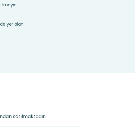
nutmayın.
de yer alan
fından satılmaktadır.