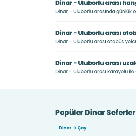
Dinar - Uluborlu arası han
Dinar - Uluborlu arasında günlük 
Dinar - Uluborlu arası oto
Dinar - Uluborlu arası otobüs yol
Dinar - Uluborlu arası uza
Dinar - Uluborlu arası karayolu ile 
Popüler Dinar Seferler
Dinar → Çay