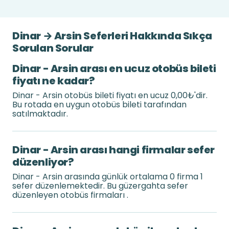
Dinar → Arsin Seferleri Hakkında Sıkça
Sorulan Sorular
Dinar - Arsin arası en ucuz otobüs bileti
fiyatı ne kadar?
Dinar - Arsin otobüs bileti fiyatı en ucuz 0,00₺'dir.
Bu rotada en uygun otobüs bileti tarafından
satılmaktadır.
Dinar - Arsin arası hangi firmalar sefer
düzenliyor?
Dinar - Arsin arasında günlük ortalama 0 firma 1
sefer düzenlemektedir. Bu güzergahta sefer
düzenleyen otobüs firmaları .