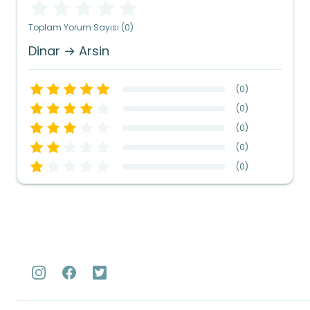
Toplam Yorum Sayısı (0)
Dinar → Arsin
(
0
)
(
0
)
(
0
)
(
0
)
(
0
)