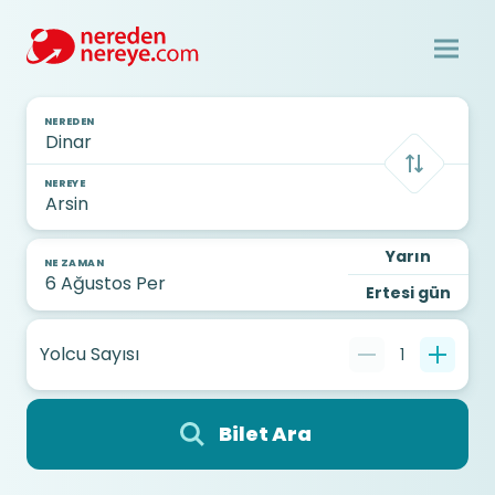
NEREDEN
NEREYE
Yarın
NE ZAMAN
Ertesi gün
Yolcu Sayısı
1
Bilet Ara