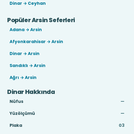
Dinar → Ceyhan
Popüler Arsin Seferleri
Adana → Arsin
Afyonkarahisar → Arsin
Dinar → Arsin
Sandıklı → Arsin
Ağrı → Arsin
Dinar Hakkında
Nüfus
—
Yüzölçümü
—
Plaka
03