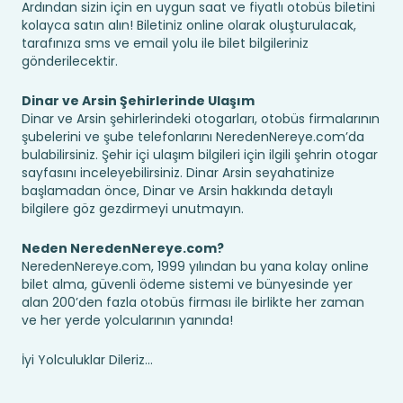
Ardından sizin için en uygun saat ve fiyatlı otobüs biletini
kolayca satın alın! Biletiniz online olarak oluşturulacak,
tarafınıza sms ve email yolu ile bilet bilgileriniz
gönderilecektir.
Dinar ve Arsin Şehirlerinde Ulaşım
Dinar ve Arsin şehirlerindeki otogarları, otobüs firmalarının
şubelerini ve şube telefonlarını NeredenNereye.com’da
bulabilirsiniz. Şehir içi ulaşım bilgileri için ilgili şehrin otogar
sayfasını inceleyebilirsiniz. Dinar Arsin seyahatinize
başlamadan önce, Dinar ve Arsin hakkında detaylı
bilgilere göz gezdirmeyi unutmayın.
Neden NeredenNereye.com?
NeredenNereye.com, 1999 yılından bu yana kolay online
bilet alma, güvenli ödeme sistemi ve bünyesinde yer
alan 200’den fazla otobüs firması ile birlikte her zaman
ve her yerde yolcularının yanında!
İyi Yolculuklar Dileriz...