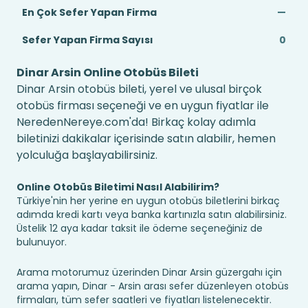
En Çok Sefer Yapan Firma
—
Sefer Yapan Firma Sayısı
0
Dinar Arsin Online Otobüs Bileti
Dinar Arsin otobüs bileti, yerel ve ulusal birçok
otobüs firması seçeneği ve en uygun fiyatlar ile
NeredenNereye.com'da! Birkaç kolay adımla
biletinizi dakikalar içerisinde satın alabilir, hemen
yolculuğa başlayabilirsiniz.
Online Otobüs Biletimi Nasıl Alabilirim?
Türkiye'nin her yerine en uygun otobüs biletlerini birkaç
adımda kredi kartı veya banka kartınızla satın alabilirsiniz.
Üstelik 12 aya kadar taksit ile ödeme seçeneğiniz de
bulunuyor.
Arama motorumuz üzerinden Dinar Arsin güzergahı için
arama yapın, Dinar - Arsin arası sefer düzenleyen otobüs
firmaları, tüm sefer saatleri ve fiyatları listelenecektir.