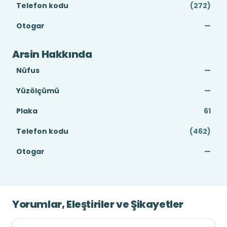
Telefon kodu
(272)
Otogar
—
Arsin Hakkında
Nüfus
—
Yüzölçümü
—
Plaka
61
Telefon kodu
(462)
Otogar
—
Yorumlar, Eleştiriler ve Şikayetler