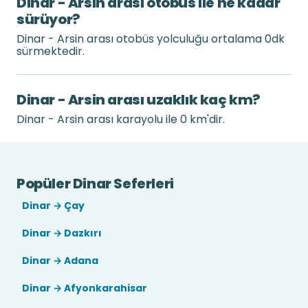
Dinar - Arsin arası otobüs ile ne kadar
sürüyor?
Dinar - Arsin arası otobüs yolculuğu ortalama 0dk
sürmektedir.
Dinar - Arsin arası uzaklık kaç km?
Dinar - Arsin arası karayolu ile 0 km'dir.
Popüler Dinar Seferleri
Dinar → Çay
Dinar → Dazkırı
Dinar → Adana
Dinar → Afyonkarahisar