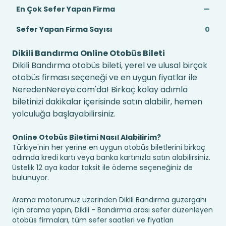
En Çok Sefer Yapan Firma
—
Sefer Yapan Firma Sayısı
0
Dikili Bandırma Online Otobüs Bileti
Dikili Bandırma otobüs bileti, yerel ve ulusal birçok
otobüs firması seçeneği ve en uygun fiyatlar ile
NeredenNereye.com'da! Birkaç kolay adımla
biletinizi dakikalar içerisinde satın alabilir, hemen
yolculuğa başlayabilirsiniz.
Online Otobüs Biletimi Nasıl Alabilirim?
Türkiye'nin her yerine en uygun otobüs biletlerini birkaç
adımda kredi kartı veya banka kartınızla satın alabilirsiniz.
Üstelik 12 aya kadar taksit ile ödeme seçeneğiniz de
bulunuyor.
Arama motorumuz üzerinden Dikili Bandırma güzergahı
için arama yapın, Dikili - Bandırma arası sefer düzenleyen
otobüs firmaları, tüm sefer saatleri ve fiyatları