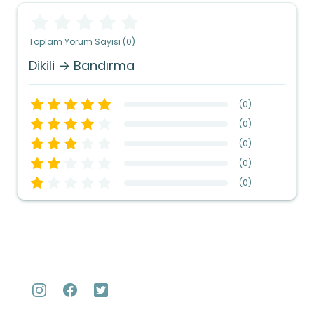
Toplam Yorum Sayısı (0)
Dikili → Bandırma
(
0
)
(
0
)
(
0
)
(
0
)
(
0
)