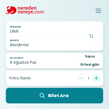
NEREDEN
NEREYE
Yarın
NE ZAMAN
Ertesi gün
Yolcu Sayısı
1
Bilet Ara