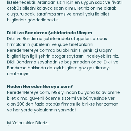
listelenecektir. Ardından sizin için en uygun saat ve fiyatlı
otobüs biletini kolayca satın alın! Biletiniz online olarak
oluşturulacak, tarafınıza sms ve email yolu ile bilet
bilgileriniz gönderilecektir.
Dikili ve Bandırma Şehirlerinde Ulaşım
Dikili ve Bandırma şehirlerindeki otogarları, otobüs
firmalarının şubelerini ve şube telefonlarını
NeredenNereye.com’da bulabilirsiniz. Şehir içi ulaşım
bilgileri için ilgili şehrin otogar sayfasını inceleyebilirsiniz.
Dikili Bandırma seyahatinize başlamadan önce, Dikili ve
Bandırma hakkında detaylı bilgilere göz gezdirmeyi
unutmayın.
Neden NeredenNereye.com?
NeredenNereye.com, 1999 yılından bu yana kolay online
bilet alma, güvenli ödeme sistemi ve bünyesinde yer
alan 200’den fazla otobüs firması ile birlikte her zaman
ve her yerde yolcularının yanında!
İyi Yolculuklar Dileriz...