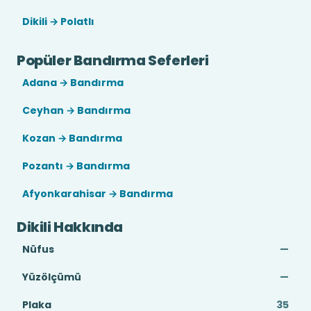
Dikili → Polatlı
Popüler Bandırma Seferleri
Adana → Bandırma
Ceyhan → Bandırma
Kozan → Bandırma
Pozantı → Bandırma
Afyonkarahisar → Bandırma
Dikili Hakkında
Nüfus
—
Yüzölçümü
—
Plaka
35