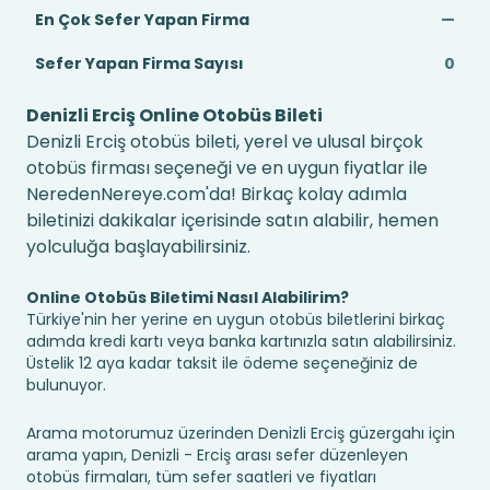
En Çok Sefer Yapan Firma
—
Sefer Yapan Firma Sayısı
0
Denizli Erciş Online Otobüs Bileti
Denizli Erciş otobüs bileti, yerel ve ulusal birçok
otobüs firması seçeneği ve en uygun fiyatlar ile
NeredenNereye.com'da! Birkaç kolay adımla
biletinizi dakikalar içerisinde satın alabilir, hemen
yolculuğa başlayabilirsiniz.
Online Otobüs Biletimi Nasıl Alabilirim?
Türkiye'nin her yerine en uygun otobüs biletlerini birkaç
adımda kredi kartı veya banka kartınızla satın alabilirsiniz.
Üstelik 12 aya kadar taksit ile ödeme seçeneğiniz de
bulunuyor.
Arama motorumuz üzerinden Denizli Erciş güzergahı için
arama yapın, Denizli - Erciş arası sefer düzenleyen
otobüs firmaları, tüm sefer saatleri ve fiyatları