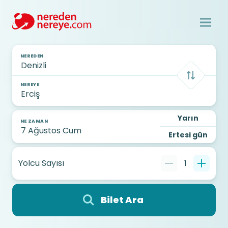
NEREDEN
NEREYE
Yarın
NE ZAMAN
Ertesi gün
Yolcu Sayısı
1
Bilet Ara