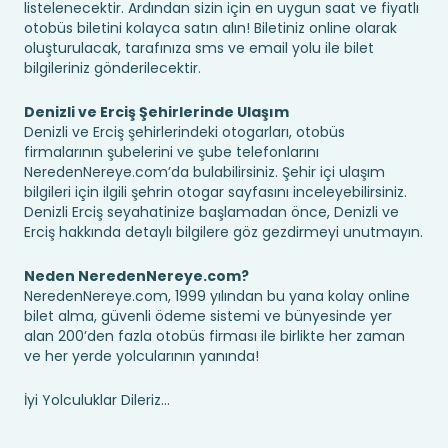
listelenecektir. Ardından sizin için en uygun saat ve fiyatlı
otobüs biletini kolayca satın alın! Biletiniz online olarak
oluşturulacak, tarafınıza sms ve email yolu ile bilet
bilgileriniz gönderilecektir.
Denizli ve Erciş Şehirlerinde Ulaşım
Denizli ve Erciş şehirlerindeki otogarları, otobüs
firmalarının şubelerini ve şube telefonlarını
NeredenNereye.com’da bulabilirsiniz. Şehir içi ulaşım
bilgileri için ilgili şehrin otogar sayfasını inceleyebilirsiniz.
Denizli Erciş seyahatinize başlamadan önce, Denizli ve
Erciş hakkında detaylı bilgilere göz gezdirmeyi unutmayın.
Neden NeredenNereye.com?
NeredenNereye.com, 1999 yılından bu yana kolay online
bilet alma, güvenli ödeme sistemi ve bünyesinde yer
alan 200’den fazla otobüs firması ile birlikte her zaman
ve her yerde yolcularının yanında!
İyi Yolculuklar Dileriz...