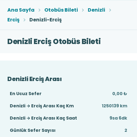
Ana Sayfa
Otobüs Bileti
Denizli
Erciş
Denizli-Erciş
Denizli Erciş Otobüs Bileti
Denizli Erciş Arası
En Ucuz Sefer
0,00 ₺
Denizli → Erciş Arası Kaç Km
1250139 km
Denizli → Erciş Arası Kaç Saat
9sa 6dk
Günlük Sefer Sayısı
2