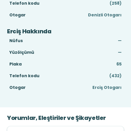
Telefon kodu
(258)
Otogar
Denizli Otogarı
Erciş Hakkında
Nüfus
—
Yüzölçümü
—
Plaka
65
Telefon kodu
(432)
Otogar
Erciş Otogarı
Yorumlar, Eleştiriler ve Şikayetler