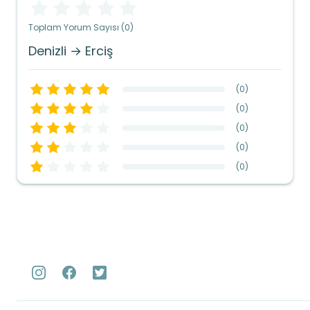
Toplam Yorum Sayısı (0)
Denizli → Erciş
(
0
)
(
0
)
(
0
)
(
0
)
(
0
)