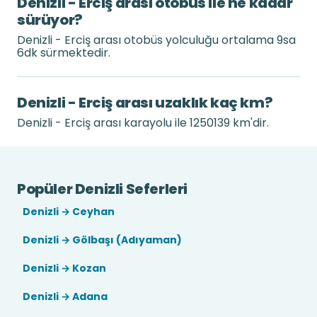
Denizli - Erciş arası otobüs ile ne kadar
sürüyor?
Denizli - Erciş arası otobüs yolculuğu ortalama 9sa
6dk sürmektedir.
Denizli - Erciş arası uzaklık kaç km?
Denizli - Erciş arası karayolu ile 1250139 km'dir.
Popüler Denizli Seferleri
Denizli → Ceyhan
Denizli → Gölbaşı (Adıyaman)
Denizli → Kozan
Denizli → Adana