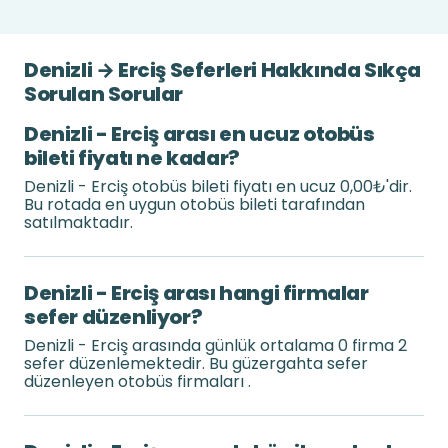
Denizli → Erciş Seferleri Hakkında Sıkça
Sorulan Sorular
Denizli - Erciş arası en ucuz otobüs
bileti fiyatı ne kadar?
Denizli - Erciş otobüs bileti fiyatı en ucuz 0,00₺'dir.
Bu rotada en uygun otobüs bileti tarafından
satılmaktadır.
Denizli - Erciş arası hangi firmalar
sefer düzenliyor?
Denizli - Erciş arasında günlük ortalama 0 firma 2
sefer düzenlemektedir. Bu güzergahta sefer
düzenleyen otobüs firmaları .