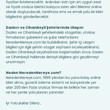
fiyatları listelenecektir. Ardından sizin için en uygun saat
ve fiyatlı otobüs biletini kolayca satın alın! Biletiniz online
olarak oluşturulacak, tarafınıza sms ve email yolu ile bilet
bilgileriniz gönderilecektir.
Dazkırı ve Cihanbeyli Şehirlerinde Ulaşım
Dazkırı ve Cihanbeyli şehirlerindeki otogarları, otobüs
firmalarının şubelerini ve şube telefonlarını
NeredenNereye.com’da bulabilirsiniz. Şehir içi ulaşım
bilgileri için ilgili şehrin otogar sayfasını inceleyebilirsiniz.
Dazkırı Cihanbeyli seyahatinize başlamadan önce, Dazkırı
ve Cihanbeyli hakkında detaylı bilgilere göz gezdirmeyi
unutmayın.
Neden NeredenNereye.com?
NeredenNereye.com, 1999 yılından bu yana kolay online
bilet alma, güvenli ödeme sistemi ve bünyesinde yer
alan 200’den fazla otobüs firması ile birlikte her zaman
ve her yerde yolcularının yanında!
İyi Yolculuklar Dileriz...