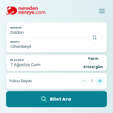
NEREDEN
NEREYE
Yarın
NE ZAMAN
Ertesi gün
Yolcu Sayısı
1
Bilet Ara