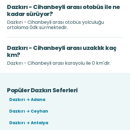
Dazkırı - Cihanbeyli arası otobüs ile ne
kadar sürüyor?
Dazkırı - Cihanbeyli arası otobüs yolculuğu
ortalama 0dk sürmektedir.
Dazkırı - Cihanbeyli arası uzaklık kaç
km?
Dazkırı - Cihanbeyli arası karayolu ile 0 km'dir.
Popüler Dazkırı Seferleri
Dazkırı → Adana
Dazkırı → Ceyhan
Dazkırı → Antalya