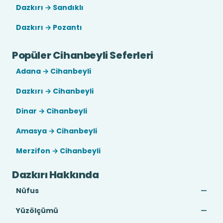
Dazkırı → Sandıklı
Dazkırı → Pozantı
Popüler Cihanbeyli Seferleri
Adana → Cihanbeyli
Dazkırı → Cihanbeyli
Dinar → Cihanbeyli
Amasya → Cihanbeyli
Merzifon → Cihanbeyli
Dazkırı Hakkında
Nüfus
—
Yüzölçümü
—