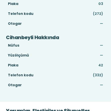
Plaka
03
Telefon kodu
(272)
Otogar
—
Cihanbeyli Hakkında
Nüfus
—
Yüzölçümü
—
Plaka
42
Telefon kodu
(332)
Otogar
—
Yorumlar, Eleştiriler ve Şikayetler