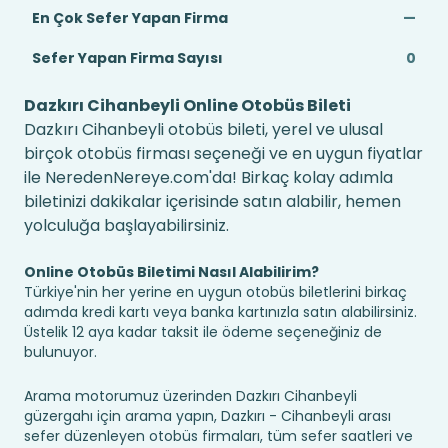
En Çok Sefer Yapan Firma
—
Sefer Yapan Firma Sayısı
0
Dazkırı Cihanbeyli Online Otobüs Bileti
Dazkırı Cihanbeyli otobüs bileti, yerel ve ulusal
birçok otobüs firması seçeneği ve en uygun fiyatlar
ile NeredenNereye.com'da! Birkaç kolay adımla
biletinizi dakikalar içerisinde satın alabilir, hemen
yolculuğa başlayabilirsiniz.
Online Otobüs Biletimi Nasıl Alabilirim?
Türkiye'nin her yerine en uygun otobüs biletlerini birkaç
adımda kredi kartı veya banka kartınızla satın alabilirsiniz.
Üstelik 12 aya kadar taksit ile ödeme seçeneğiniz de
bulunuyor.
Arama motorumuz üzerinden Dazkırı Cihanbeyli
güzergahı için arama yapın, Dazkırı - Cihanbeyli arası
sefer düzenleyen otobüs firmaları, tüm sefer saatleri ve