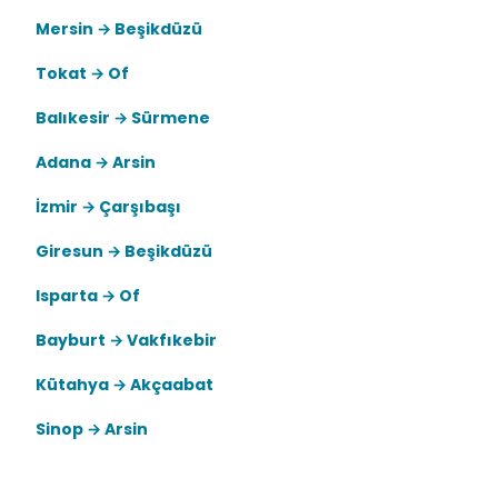
Mersin → Beşikdüzü
Tokat → Of
Balıkesir → Sürmene
Adana → Arsin
İzmir → Çarşıbaşı
Giresun → Beşikdüzü
Isparta → Of
Bayburt → Vakfıkebir
Kütahya → Akçaabat
Sinop → Arsin