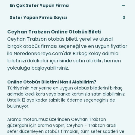
En Çok Sefer Yapan Firma
—
Sefer Yapan Firma Sayısı
0
Ceyhan Trabzon Online Otobüs Bileti
Ceyhan Trabzon otobüs bileti, yerel ve ulusal
birçok otobüs firması seçeneği ve en uygun fiyatlar
ile NeredenNereye.com'da! Birkaç kolay adımla
biletinizi dakikalar içerisinde satın alabilir, hemen
yolculuğa başlayabilirsiniz.
Online Otobüs Biletimi Nasıl Alabilirim?
Türkiye'nin her yerine en uygun otobüs biletlerini birkaç
adımda kredi kartı veya banka kartınızla satın alabilirsiniz.
Üstelik 12 aya kadar taksit ile ödeme seçeneğiniz de
bulunuyor.
Arama motorumuz üzerinden Ceyhan Trabzon
güzergahı için arama yapın, Ceyhan - Trabzon arası
sefer düzenleyen otobüs firmaları, tüm sefer saatleri ve