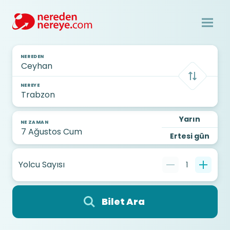
NEREDEN
NEREYE
Yarın
NE ZAMAN
Ertesi gün
Yolcu Sayısı
1
Bilet Ara