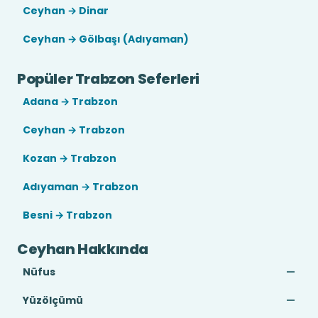
Ceyhan → Dinar
Ceyhan → Gölbaşı (Adıyaman)
Popüler Trabzon Seferleri
Adana → Trabzon
Ceyhan → Trabzon
Kozan → Trabzon
Adıyaman → Trabzon
Besni → Trabzon
Ceyhan Hakkında
Nüfus
—
Yüzölçümü
—