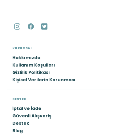
KURUMSAL
Hakkımızda
Kullanım Koşulları
Gizlilik Politikası
Kişisel Verilerin Korunması
DESTEK
İptal ve İade
Güvenli Alışveriş
Destek
Blog