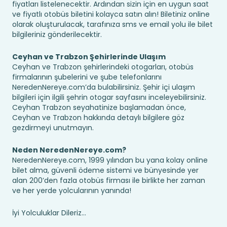
fiyatları listelenecektir. Ardından sizin için en uygun saat
ve fiyatlı otobüs biletini kolayca satın alın! Biletiniz online
olarak oluşturulacak, tarafınıza sms ve email yolu ile bilet
bilgileriniz gönderilecektir.
Ceyhan ve Trabzon Şehirlerinde Ulaşım
Ceyhan ve Trabzon şehirlerindeki otogarları, otobüs
firmalarının şubelerini ve şube telefonlarını
NeredenNereye.com’da bulabilirsiniz. Şehir içi ulaşım
bilgileri için ilgili şehrin otogar sayfasını inceleyebilirsiniz.
Ceyhan Trabzon seyahatinize başlamadan önce,
Ceyhan ve Trabzon hakkında detaylı bilgilere göz
gezdirmeyi unutmayın.
Neden NeredenNereye.com?
NeredenNereye.com, 1999 yılından bu yana kolay online
bilet alma, güvenli ödeme sistemi ve bünyesinde yer
alan 200’den fazla otobüs firması ile birlikte her zaman
ve her yerde yolcularının yanında!
İyi Yolculuklar Dileriz...