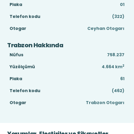
Plaka
01
Telefon kodu
(322)
Otogar
Ceyhan Otogarı
Trabzon Hakkında
Nüfus
758.237
2
Yüzölçümü
4.664
km
Plaka
61
Telefon kodu
(462)
Otogar
Trabzon Otogarı
Yorumlar, Eleştiriler ve Şikayetler