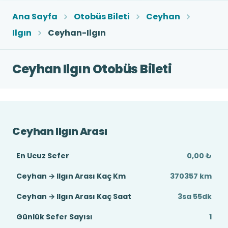
Ana Sayfa
Otobüs Bileti
Ceyhan
Ilgın
Ceyhan-Ilgın
Ceyhan Ilgın Otobüs Bileti
Ceyhan Ilgın Arası
En Ucuz Sefer
0,00 ₺
Ceyhan → Ilgın Arası Kaç Km
370357 km
Ceyhan → Ilgın Arası Kaç Saat
3sa 55dk
Günlük Sefer Sayısı
1