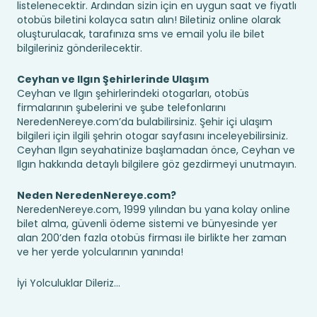
listelenecektir. Ardından sizin için en uygun saat ve fiyatlı
otobüs biletini kolayca satın alın! Biletiniz online olarak
oluşturulacak, tarafınıza sms ve email yolu ile bilet
bilgileriniz gönderilecektir.
Ceyhan ve Ilgın Şehirlerinde Ulaşım
Ceyhan ve Ilgın şehirlerindeki otogarları, otobüs
firmalarının şubelerini ve şube telefonlarını
NeredenNereye.com’da bulabilirsiniz. Şehir içi ulaşım
bilgileri için ilgili şehrin otogar sayfasını inceleyebilirsiniz.
Ceyhan Ilgın seyahatinize başlamadan önce, Ceyhan ve
Ilgın hakkında detaylı bilgilere göz gezdirmeyi unutmayın.
Neden NeredenNereye.com?
NeredenNereye.com, 1999 yılından bu yana kolay online
bilet alma, güvenli ödeme sistemi ve bünyesinde yer
alan 200’den fazla otobüs firması ile birlikte her zaman
ve her yerde yolcularının yanında!
İyi Yolculuklar Dileriz...