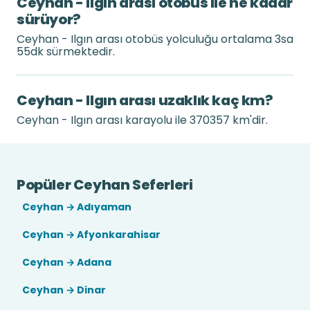
Ceyhan - Ilgın arası otobüs ile ne kadar
sürüyor?
Ceyhan - Ilgın arası otobüs yolculuğu ortalama 3sa
55dk sürmektedir.
Ceyhan - Ilgın arası uzaklık kaç km?
Ceyhan - Ilgın arası karayolu ile 370357 km'dir.
Popüler Ceyhan Seferleri
Ceyhan → Adıyaman
Ceyhan → Afyonkarahisar
Ceyhan → Adana
Ceyhan → Dinar