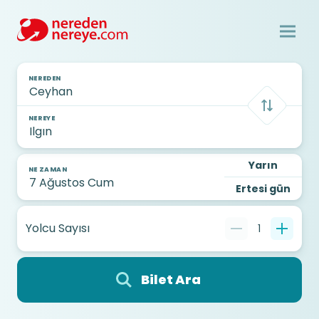
NEREDEN
NEREYE
Yarın
NE ZAMAN
Ertesi gün
Yolcu Sayısı
1
Bilet Ara