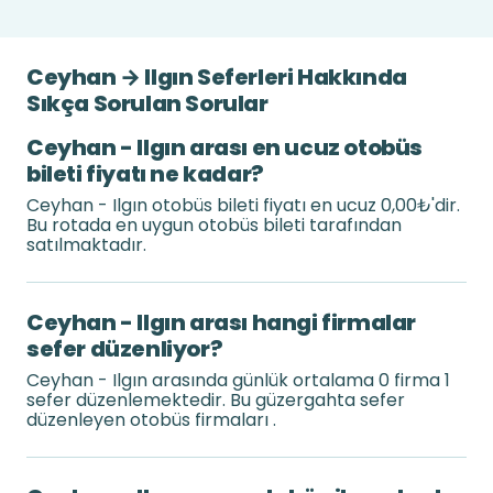
Ceyhan → Ilgın Seferleri Hakkında
Sıkça Sorulan Sorular
Ceyhan - Ilgın arası en ucuz otobüs
bileti fiyatı ne kadar?
Ceyhan - Ilgın otobüs bileti fiyatı en ucuz 0,00₺'dir.
Bu rotada en uygun otobüs bileti tarafından
satılmaktadır.
Ceyhan - Ilgın arası hangi firmalar
sefer düzenliyor?
Ceyhan - Ilgın arasında günlük ortalama 0 firma 1
sefer düzenlemektedir. Bu güzergahta sefer
düzenleyen otobüs firmaları .