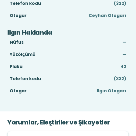
Telefon kodu
(322)
Otogar
Ceyhan Otogarı
Ilgın Hakkında
Nüfus
—
Yüzölçümü
—
Plaka
42
Telefon kodu
(332)
Otogar
Ilgın Otogarı
Yorumlar, Eleştiriler ve Şikayetler