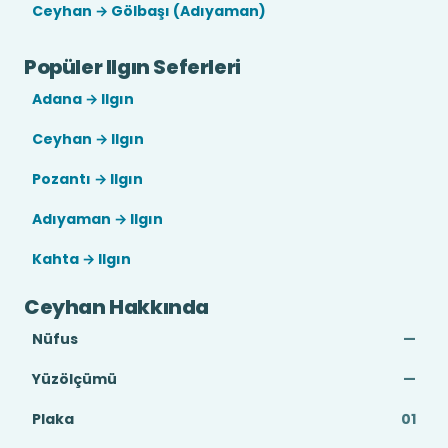
Ceyhan → Gölbaşı (Adıyaman)
Popüler Ilgın Seferleri
Adana → Ilgın
Ceyhan → Ilgın
Pozantı → Ilgın
Adıyaman → Ilgın
Kahta → Ilgın
Ceyhan Hakkında
Nüfus
—
Yüzölçümü
—
Plaka
01