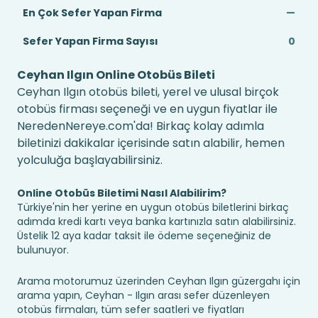
En Çok Sefer Yapan Firma
—
Sefer Yapan Firma Sayısı
0
Ceyhan Ilgın Online Otobüs Bileti
Ceyhan Ilgın otobüs bileti, yerel ve ulusal birçok
otobüs firması seçeneği ve en uygun fiyatlar ile
NeredenNereye.com'da! Birkaç kolay adımla
biletinizi dakikalar içerisinde satın alabilir, hemen
yolculuğa başlayabilirsiniz.
Online Otobüs Biletimi Nasıl Alabilirim?
Türkiye'nin her yerine en uygun otobüs biletlerini birkaç
adımda kredi kartı veya banka kartınızla satın alabilirsiniz.
Üstelik 12 aya kadar taksit ile ödeme seçeneğiniz de
bulunuyor.
Arama motorumuz üzerinden Ceyhan Ilgın güzergahı için
arama yapın, Ceyhan - Ilgın arası sefer düzenleyen
otobüs firmaları, tüm sefer saatleri ve fiyatları