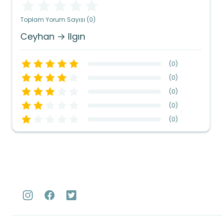
Toplam Yorum Sayısı (0)
Ceyhan → Ilgın
(
0
)
(
0
)
(
0
)
(
0
)
(
0
)