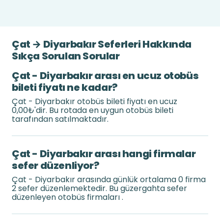
Çat → Diyarbakır Seferleri Hakkında
Sıkça Sorulan Sorular
Çat - Diyarbakır arası en ucuz otobüs
bileti fiyatı ne kadar?
Çat - Diyarbakır otobüs bileti fiyatı en ucuz
0,00₺'dir. Bu rotada en uygun otobüs bileti
tarafından satılmaktadır.
Çat - Diyarbakır arası hangi firmalar
sefer düzenliyor?
Çat - Diyarbakır arasında günlük ortalama 0 firma
2 sefer düzenlemektedir. Bu güzergahta sefer
düzenleyen otobüs firmaları .