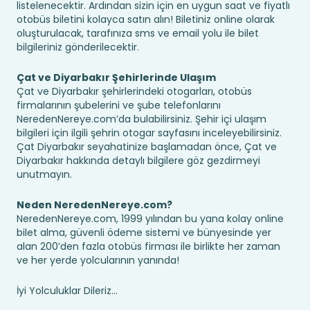
listelenecektir. Ardından sizin için en uygun saat ve fiyatlı
otobüs biletini kolayca satın alın! Biletiniz online olarak
oluşturulacak, tarafınıza sms ve email yolu ile bilet
bilgileriniz gönderilecektir.
Çat ve Diyarbakır Şehirlerinde Ulaşım
Çat ve Diyarbakır şehirlerindeki otogarları, otobüs
firmalarının şubelerini ve şube telefonlarını
NeredenNereye.com’da bulabilirsiniz. Şehir içi ulaşım
bilgileri için ilgili şehrin otogar sayfasını inceleyebilirsiniz.
Çat Diyarbakır seyahatinize başlamadan önce, Çat ve
Diyarbakır hakkında detaylı bilgilere göz gezdirmeyi
unutmayın.
Neden NeredenNereye.com?
NeredenNereye.com, 1999 yılından bu yana kolay online
bilet alma, güvenli ödeme sistemi ve bünyesinde yer
alan 200’den fazla otobüs firması ile birlikte her zaman
ve her yerde yolcularının yanında!
İyi Yolculuklar Dileriz...