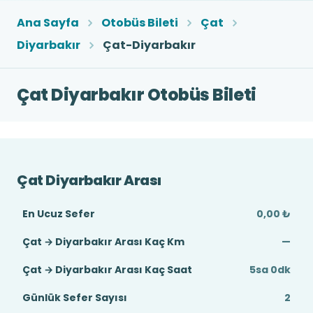
Ana Sayfa
Otobüs Bileti
Çat
Diyarbakır
Çat-Diyarbakır
Çat Diyarbakır Otobüs Bileti
Çat Diyarbakır Arası
En Ucuz Sefer
0,00 ₺
Çat → Diyarbakır Arası Kaç Km
—
Çat → Diyarbakır Arası Kaç Saat
5sa 0dk
Günlük Sefer Sayısı
2