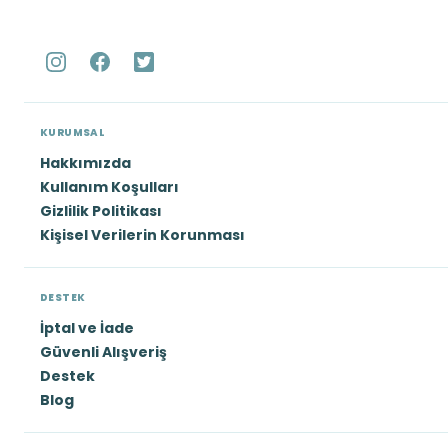
KURUMSAL
Hakkımızda
Kullanım Koşulları
Gizlilik Politikası
Kişisel Verilerin Korunması
DESTEK
İptal ve İade
Güvenli Alışveriş
Destek
Blog