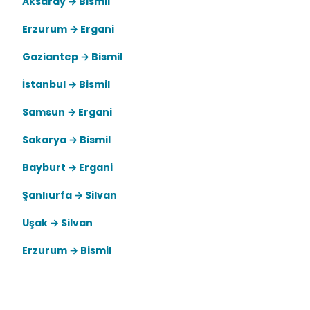
Aksaray → Bismil
Erzurum → Ergani
Gaziantep → Bismil
İstanbul → Bismil
Samsun → Ergani
Sakarya → Bismil
Bayburt → Ergani
Şanlıurfa → Silvan
Uşak → Silvan
Erzurum → Bismil