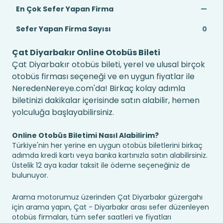
En Çok Sefer Yapan Firma
—
Sefer Yapan Firma Sayısı
0
Çat Diyarbakır Online Otobüs Bileti
Çat Diyarbakır otobüs bileti, yerel ve ulusal birçok
otobüs firması seçeneği ve en uygun fiyatlar ile
NeredenNereye.com'da! Birkaç kolay adımla
biletinizi dakikalar içerisinde satın alabilir, hemen
yolculuğa başlayabilirsiniz.
Online Otobüs Biletimi Nasıl Alabilirim?
Türkiye'nin her yerine en uygun otobüs biletlerini birkaç
adımda kredi kartı veya banka kartınızla satın alabilirsiniz.
Üstelik 12 aya kadar taksit ile ödeme seçeneğiniz de
bulunuyor.
Arama motorumuz üzerinden Çat Diyarbakır güzergahı
için arama yapın, Çat - Diyarbakır arası sefer düzenleyen
otobüs firmaları, tüm sefer saatleri ve fiyatları