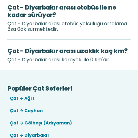
Çat - Diyarbakır arası otobüs ile ne
kadar sürüyor?
Çat - Diyarbakır arası otobüs yolculuğu ortalama
5sa 0dk sürmektedir.
Çat - Diyarbakır arası uzaklık kaç km?
Çat - Diyarbakır arası karayolu ile 0 km'dir.
Popüler Çat Seferleri
Çat → Ağrı
Çat → Ceyhan
Çat → Gölbaşı (Adıyaman)
Çat → Diyarbakır