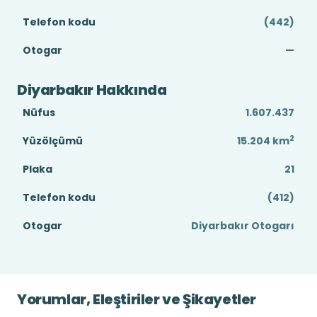
Telefon kodu
(442)
Otogar
—
Diyarbakır Hakkında
Nüfus
1.607.437
2
Yüzölçümü
15.204
km
Plaka
21
Telefon kodu
(412)
Otogar
Diyarbakır Otogarı
Yorumlar, Eleştiriler ve Şikayetler