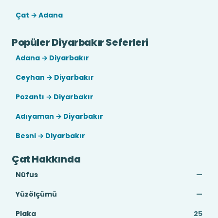
Çat → Adana
Popüler Diyarbakır Seferleri
Adana → Diyarbakır
Ceyhan → Diyarbakır
Pozantı → Diyarbakır
Adıyaman → Diyarbakır
Besni → Diyarbakır
Çat Hakkında
Nüfus
—
Yüzölçümü
—
Plaka
25