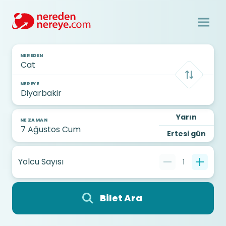
NEREDEN
NEREYE
Yarın
NE ZAMAN
Ertesi gün
Yolcu Sayısı
1
Bilet Ara