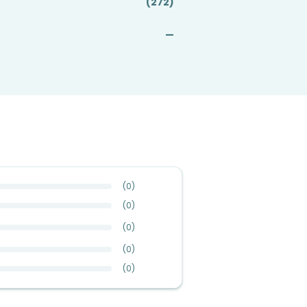
(272)
—
(
0
)
(
0
)
(
0
)
(
0
)
(
0
)