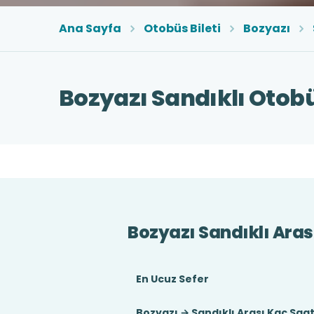
Ana Sayfa
Otobüs Bileti
Bozyazı
Bozyazı Sandıklı Otobü
Bozyazı Sandıklı Aras
En Ucuz Sefer
Bozyazı → Sandıklı Arası Kaç Saa