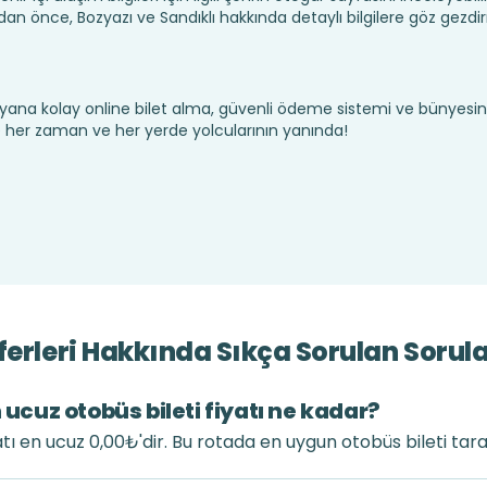
an önce, Bozyazı ve Sandıklı hakkında detaylı bilgilere göz gezdi
yana kolay online bilet alma, güvenli ödeme sistemi ve bünyesin
te her zaman ve her yerde yolcularının yanında!
ferleri Hakkında Sıkça Sorulan Sorul
 ucuz otobüs bileti fiyatı ne kadar?
yatı en ucuz 0,00₺'dir. Bu rotada en uygun otobüs bileti tar