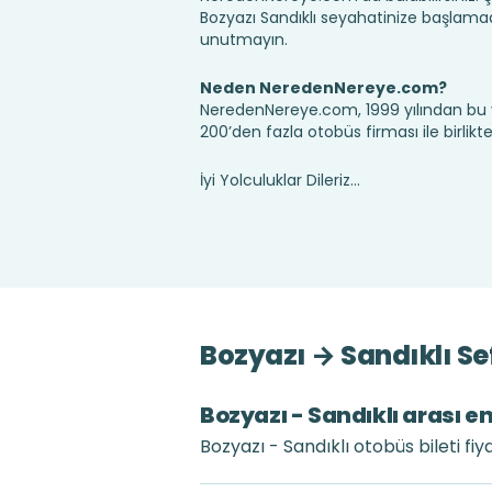
Bozyazı Sandıklı seyahatinize başlamad
unutmayın.
Neden NeredenNereye.com?
NeredenNereye.com, 1999 yılından bu 
200’den fazla otobüs firması ile birlik
İyi Yolculuklar Dileriz...
Bozyazı → Sandıklı Se
Bozyazı - Sandıklı arası en
Bozyazı - Sandıklı otobüs bileti fi