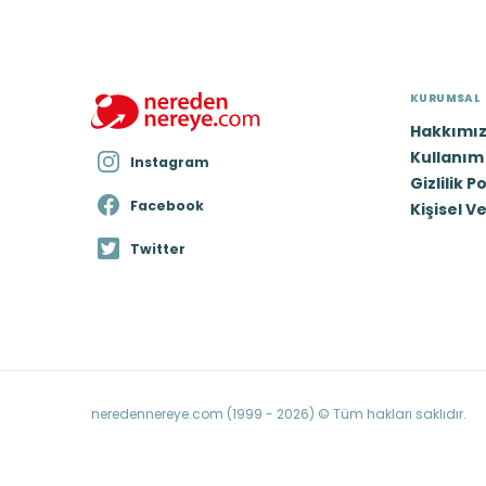
KURUMSAL
Hakkımı
Kullanım 
Instagram
Gizlilik P
Facebook
Kişisel V
Twitter
neredennereye.com (1999 - 2026) © Tüm hakları saklıdır.