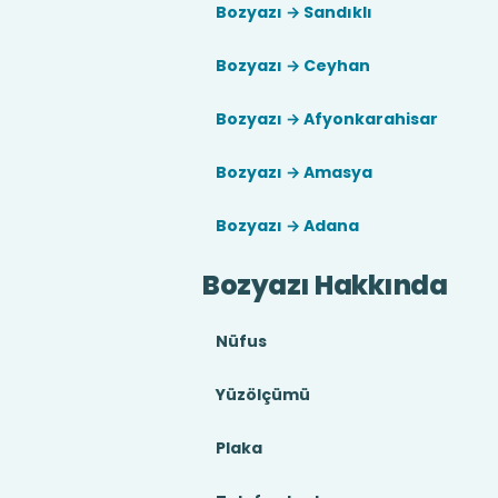
Bozyazı → Sandıklı
Bozyazı → Ceyhan
Bozyazı → Afyonkarahisar
Bozyazı → Amasya
Bozyazı → Adana
Bozyazı Hakkında
Nüfus
Yüzölçümü
Plaka