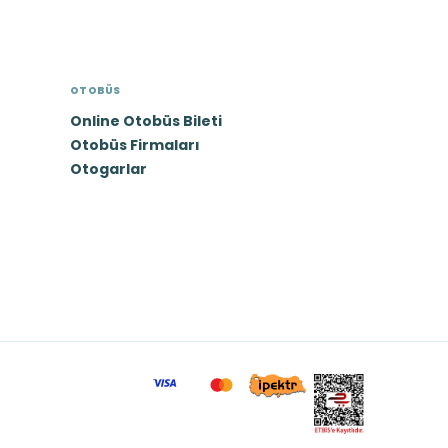
OTOBÜS
Online Otobüs Bileti
Otobüs Firmaları
Otogarlar