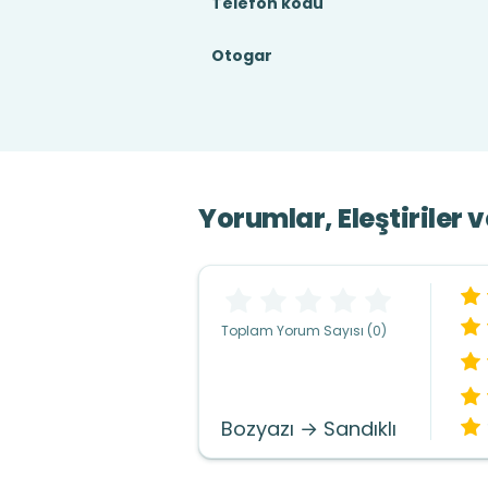
Telefon kodu
Otogar
Yorumlar, Eleştiriler 
Toplam Yorum Sayısı (0)
Bozyazı → Sandıklı