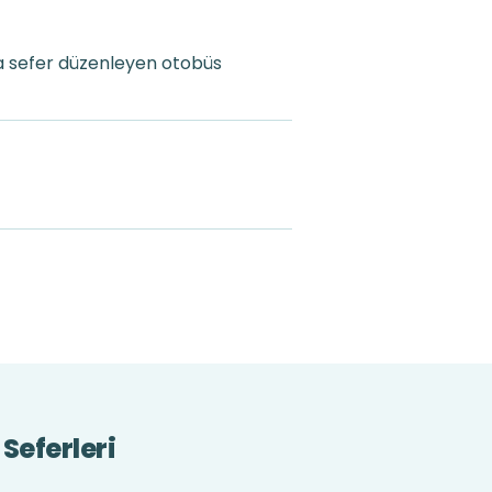
ta sefer düzenleyen otobüs
Seferleri