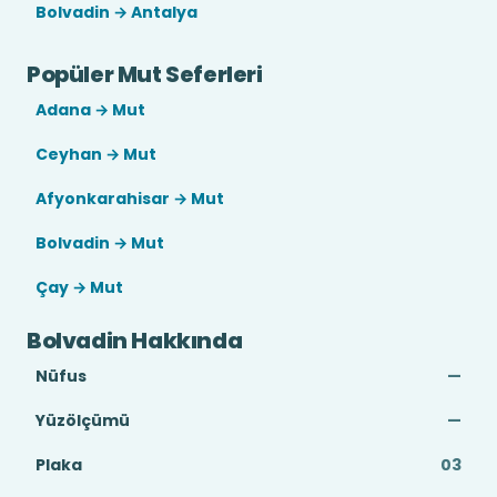
Bolvadin → Antalya
Popüler Mut Seferleri
Adana → Mut
Ceyhan → Mut
Afyonkarahisar → Mut
Bolvadin → Mut
Çay → Mut
Bolvadin Hakkında
Nüfus
—
Yüzölçümü
—
Plaka
03