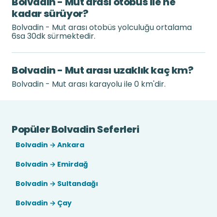
Bolvadin - Mut arası otobüs ile ne
kadar sürüyor?
Bolvadin - Mut arası otobüs yolculuğu ortalama
6sa 30dk sürmektedir.
Bolvadin - Mut arası uzaklık kaç km?
Bolvadin - Mut arası karayolu ile 0 km'dir.
Popüler Bolvadin Seferleri
Bolvadin → Ankara
Bolvadin → Emirdağ
Bolvadin → Sultandağı
Bolvadin → Çay