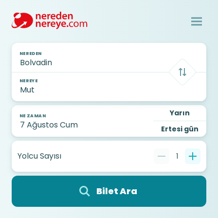
NEREDEN
NEREYE
Yarın
NE ZAMAN
Ertesi gün
Yolcu Sayısı
1
Bilet Ara