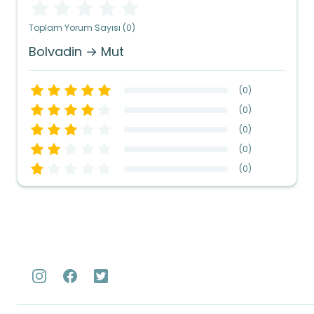
Toplam Yorum Sayısı (0)
Bolvadin → Mut
(
0
)
(
0
)
(
0
)
(
0
)
(
0
)