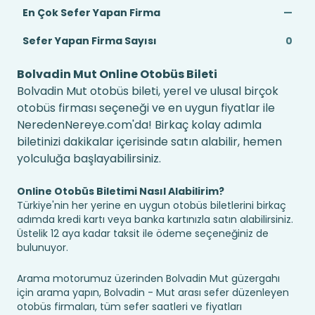
En Çok Sefer Yapan Firma
—
Sefer Yapan Firma Sayısı
0
Bolvadin Mut Online Otobüs Bileti
Bolvadin Mut otobüs bileti, yerel ve ulusal birçok
otobüs firması seçeneği ve en uygun fiyatlar ile
NeredenNereye.com'da! Birkaç kolay adımla
biletinizi dakikalar içerisinde satın alabilir, hemen
yolculuğa başlayabilirsiniz.
Online Otobüs Biletimi Nasıl Alabilirim?
Türkiye'nin her yerine en uygun otobüs biletlerini birkaç
adımda kredi kartı veya banka kartınızla satın alabilirsiniz.
Üstelik 12 aya kadar taksit ile ödeme seçeneğiniz de
bulunuyor.
Arama motorumuz üzerinden Bolvadin Mut güzergahı
için arama yapın, Bolvadin - Mut arası sefer düzenleyen
otobüs firmaları, tüm sefer saatleri ve fiyatları