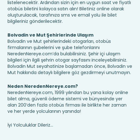
listelenecektir. Ardından sizin için en uygun saat ve fiyatlı
otobüs biletini kolayca satın alın! Biletiniz online olarak
oluşturulacak, tarafınıza sms ve email yolu ile bilet
bilgileriniz gönderilecektir.
Bolvadin ve Mut Şehirlerinde Ulaşım
Bolvadin ve Mut şehirlerindeki otogarları, otobüs
firmalarının şubelerini ve şube telefonlarını
NeredenNereye.com’da bulabilirsiniz. Şehir içi ulaşım
bilgileri için ilgili şehrin otogar sayfasını inceleyebilirsiniz.
Bolvadin Mut seyahatinize başlamadan önce, Bolvadin ve
Mut hakkında detaylı bilgilere göz gezdirmeyi unutmayın.
Neden NeredenNereye.com?
NeredenNereye.com, 1999 yılından bu yana kolay online
bilet alma, güvenli ödeme sistemi ve bünyesinde yer
alan 200’den fazla otobüs firması ile birlikte her zaman
ve her yerde yolcularının yanında!
İyi Yolculuklar Dileriz...