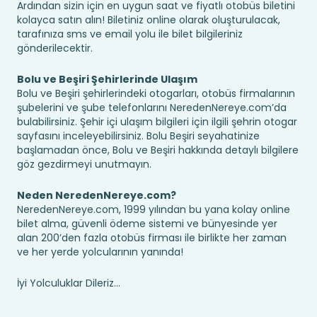
Ardından sizin için en uygun saat ve fiyatlı otobüs biletini
kolayca satın alın! Biletiniz online olarak oluşturulacak,
tarafınıza sms ve email yolu ile bilet bilgileriniz
gönderilecektir.
Bolu ve Beşiri Şehirlerinde Ulaşım
Bolu ve Beşiri şehirlerindeki otogarları, otobüs firmalarının
şubelerini ve şube telefonlarını NeredenNereye.com’da
bulabilirsiniz. Şehir içi ulaşım bilgileri için ilgili şehrin otogar
sayfasını inceleyebilirsiniz. Bolu Beşiri seyahatinize
başlamadan önce, Bolu ve Beşiri hakkında detaylı bilgilere
göz gezdirmeyi unutmayın.
Neden NeredenNereye.com?
NeredenNereye.com, 1999 yılından bu yana kolay online
bilet alma, güvenli ödeme sistemi ve bünyesinde yer
alan 200’den fazla otobüs firması ile birlikte her zaman
ve her yerde yolcularının yanında!
İyi Yolculuklar Dileriz...