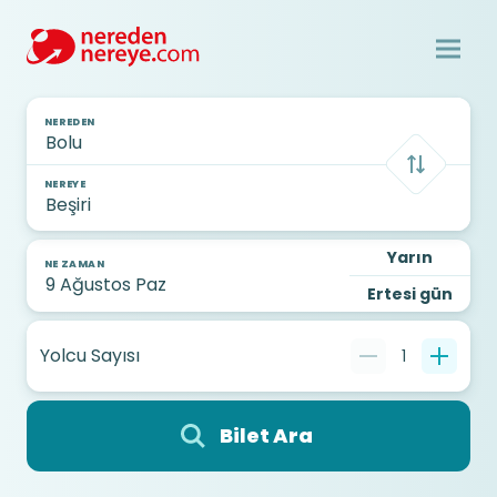
NEREDEN
NEREYE
Yarın
NE ZAMAN
Ertesi gün
Yolcu Sayısı
1
Bilet Ara