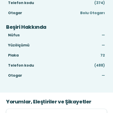
Telefon kodu
(374)
Otogar
Bolu Otogarı
Beşiri Hakkında
Nüfus
—
Yüzölçümü
—
Plaka
72
Telefon kodu
(488)
Otogar
—
Yorumlar, Eleştiriler ve Şikayetler