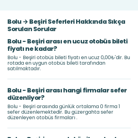
Bolu → Beşiri Seferleri Hakkında Sıkça
Sorulan Sorular
Bolu - Beşiri arası en ucuz otobüs bileti
fiyatı ne kadar?
Bolu - Beşiri otobüs bileti fiyatı en ucuz 0,00₺'dir. Bu
rotada en uygun otobüs bileti tarafından
satılmaktadır.
Bolu - Beşiri arası hangi firmalar sefer
düzenliyor?
Bolu - Beşiri arasında günlük ortalama 0 firma 1
sefer düzenlemektedir. Bu güzergahta sefer
düzenleyen otobüs firmaları .