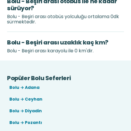
Bolu - Beşiri arası otobüs ile ne kadar
sürüyor?
Bolu - Beşiri arası otobüs yolculuğu ortalama 0dk
sürmektedir.
Bolu - Beşiri arası uzaklık kaç km?
Bolu - Beşiri arası karayolu ile 0 km'dir.
Popüler Bolu Seferleri
Bolu → Adana
Bolu → Ceyhan
Bolu → Diyadin
Bolu → Pozantı