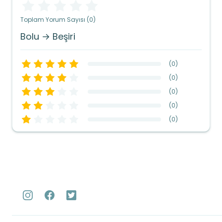
Toplam Yorum Sayısı (0)
Bolu → Beşiri
(
0
)
(
0
)
(
0
)
(
0
)
(
0
)