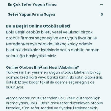
En Çok Sefer Yapan Firma
—
Sefer Yapan Firma Sayısı
0
Bolu Beşiri Online Otobüs Bileti
Bolu Beşiri otobüs bileti, yerel ve ulusal birçok
otobüs firması seçeneği ve en uygun fiyatlar ile
NeredenNereye.com'da! Birkaç kolay adımla
biletinizi dakikalar içerisinde satın alabilir, hemen
yolculuğa başlayabilirsiniz.
Online Otobüs Biletimi Nasıl Alabilirim?
Türkiye'nin her yerine en uygun otobüs biletlerini birkaç
adımda kredi kartı veya banka kartınızla satın alabilirsiniz.
Üstelik 12 aya kadar taksit ile ödeme seçeneğiniz de
bulunuyor.
Arama motorumuz üzerinden Bolu Beşiri güzergahı için
arama yapın, Bolu - Beşiri arası sefer düzenleyen otobüs
firmaları, tüm sefer saatleri ve fiyatları listelenecektir.