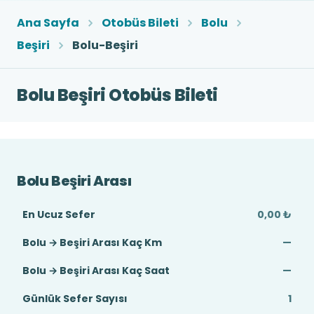
Ana Sayfa
Otobüs Bileti
Bolu
Beşiri
Bolu-Beşiri
Bolu Beşiri Otobüs Bileti
Bolu Beşiri Arası
En Ucuz Sefer
0,00 ₺
Bolu → Beşiri Arası Kaç Km
—
Bolu → Beşiri Arası Kaç Saat
—
Günlük Sefer Sayısı
1