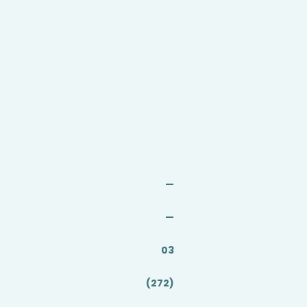
—
—
03
(272)