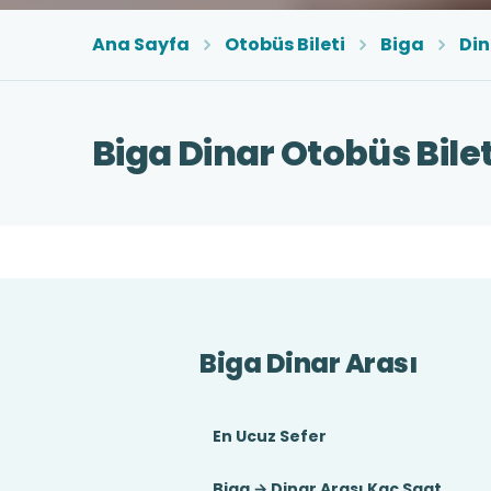
Ana Sayfa
Otobüs Bileti
Biga
Din
Biga Dinar Otobüs Bilet
Biga Dinar Arası
En Ucuz Sefer
Biga → Dinar Arası Kaç Saat