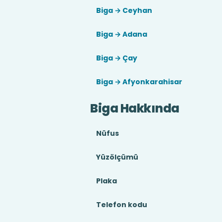
Biga → Ceyhan
Biga → Adana
Biga → Çay
Biga → Afyonkarahisar
Biga Hakkında
Nüfus
Yüzölçümü
Plaka
Telefon kodu