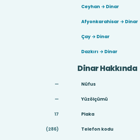
Ceyhan → Dinar
Afyonkarahisar → Dinar
Çay → Dinar
Dazkırı → Dinar
Dinar Hakkında
—
Nüfus
—
Yüzölçümü
17
Plaka
(286)
Telefon kodu