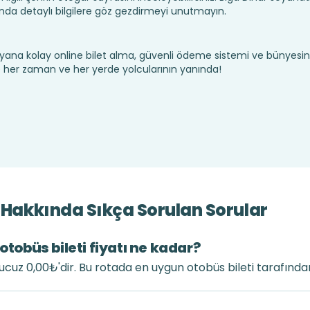
da detaylı bilgilere göz gezdirmeyi unutmayın.
yana kolay online bilet alma, güvenli ödeme sistemi ve bünyesin
te her zaman ve her yerde yolcularının yanında!
i Hakkında Sıkça Sorulan Sorular
otobüs bileti fiyatı ne kadar?
n ucuz 0,00₺'dir. Bu rotada en uygun otobüs bileti tarafında