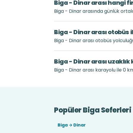
Biga - Dinar arası hangi f
Biga - Dinar arasında günlük orta
Biga - Dinar arası otobüs 
Biga - Dinar arası otobüs yolculu
Biga - Dinar arası uzaklık
Biga - Dinar arası karayolu ile 0 km
Popüler Biga Seferleri
Biga → Dinar