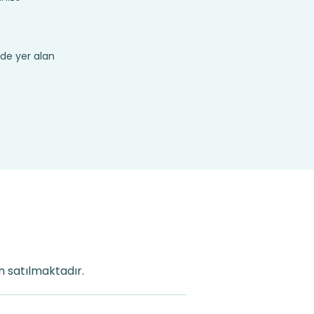
de yer alan
n satılmaktadır.