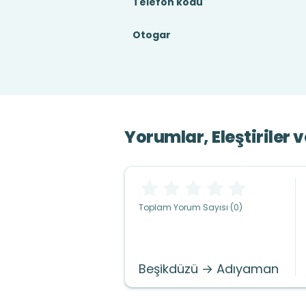
Telefon kodu
Otogar
Yorumlar, Eleştiriler 
Toplam Yorum Sayısı (0)
Beşikdüzü → Adıyaman