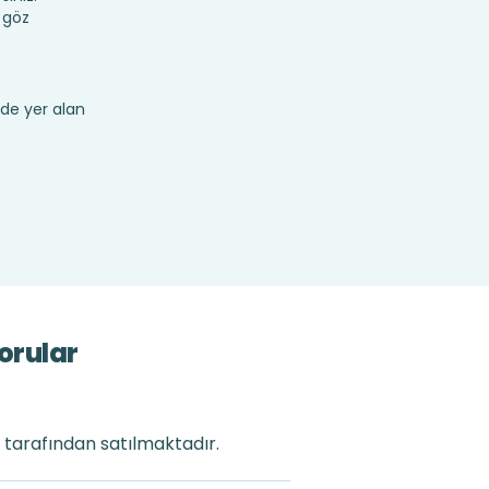
 göz
de yer alan
orular
i tarafından satılmaktadır.