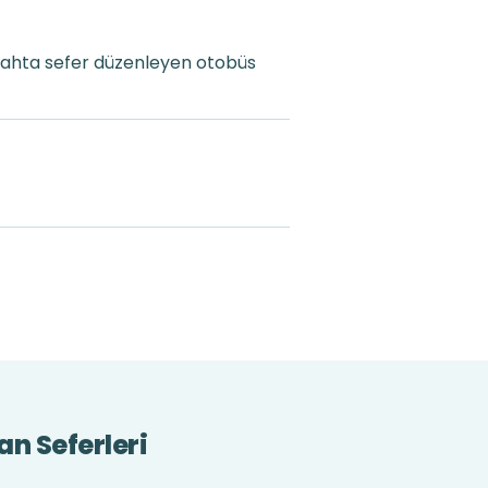
gahta sefer düzenleyen otobüs
n Seferleri