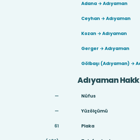
Adana → Adıyaman
Ceyhan → Adıyaman
Kozan → Adıyaman
Gerger → Adıyaman
Gölbaşı (Adıyaman) → 
Adıyaman Hakk
—
Nüfus
—
Yüzölçümü
61
Plaka