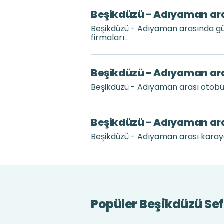
Beşikdüzü - Adıyaman aras
Beşikdüzü - Adıyaman arasında gü
firmaları .
Beşikdüzü - Adıyaman aras
Beşikdüzü - Adıyaman arası otobü
Beşikdüzü - Adıyaman ara
Beşikdüzü - Adıyaman arası karayol
Popüler Beşikdüzü Sef