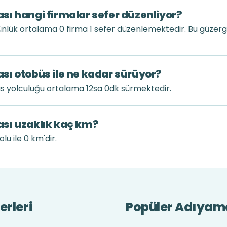
ı hangi firmalar sefer düzenliyor?
nlük ortalama 0 firma 1 sefer düzenlemektedir. Bu güzer
ı otobüs ile ne kadar sürüyor?
s yolculuğu ortalama 12sa 0dk sürmektedir.
sı uzaklık kaç km?
u ile 0 km'dir.
erleri
Popüler Adıyama