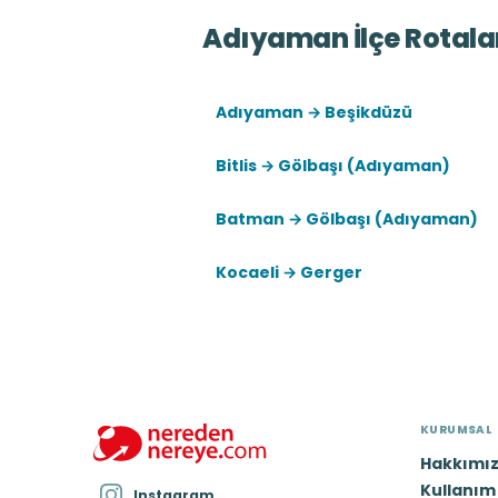
Adıyaman İlçe Rotala
Adıyaman → Beşikdüzü
Bitlis → Gölbaşı (Adıyaman)
Batman → Gölbaşı (Adıyaman)
Kocaeli → Gerger
KURUMSAL
Hakkımı
Kullanım 
Instagram