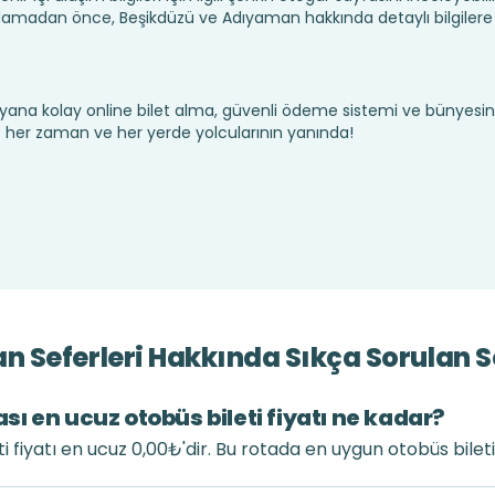
amadan önce, Beşikdüzü ve Adıyaman hakkında detaylı bilgilere
yana kolay online bilet alma, güvenli ödeme sistemi ve bünyesin
te her zaman ve her yerde yolcularının yanında!
 Seferleri Hakkında Sıkça Sorulan S
ı en ucuz otobüs bileti fiyatı ne kadar?
 fiyatı en ucuz 0,00₺'dir. Bu rotada en uygun otobüs bilet