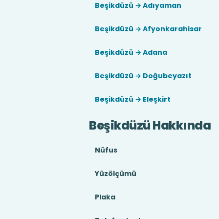
Beşikdüzü → Adıyaman
Beşikdüzü → Afyonkarahisar
Beşikdüzü → Adana
Beşikdüzü → Doğubeyazıt
Beşikdüzü → Eleşkirt
Beşikdüzü Hakkında
Nüfus
Yüzölçümü
Plaka