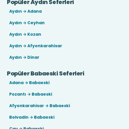
Popüler Aydın Seferleri
Aydın → Adana
Aydın → Ceyhan
Aydın → Kozan
Aydın → Afyonkarahisar
Aydın → Dinar
Popüler Babaeski Seferleri
Adana → Babaeski
Pozantı → Babaeski
Afyonkarahisar → Babaeski
Bolvadin → Babaeski
Çay → Babaeski