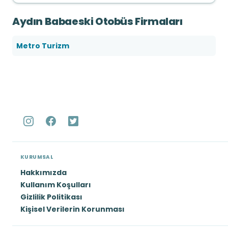
Aydın Babaeski Otobüs Firmaları
Metro Turizm
KURUMSAL
Hakkımızda
Kullanım Koşulları
Gizlilik Politikası
Kişisel Verilerin Korunması