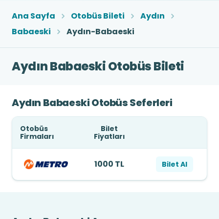
Ana Sayfa
Otobüs Bileti
Aydın
Babaeski
Aydın-Babaeski
Aydın Babaeski Otobüs Bileti
Aydın Babaeski Otobüs Seferleri
Otobüs
Bilet
Firmaları
Fiyatları
1000 TL
Bilet Al