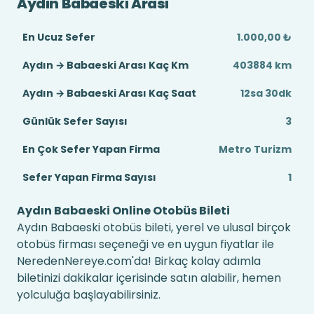
Aydın Babaeski Arası
En Ucuz Sefer
1.000,00 ₺
Aydın → Babaeski Arası Kaç Km
403884 km
Aydın → Babaeski Arası Kaç Saat
12sa 30dk
Günlük Sefer Sayısı
3
En Çok Sefer Yapan Firma
Metro Turizm
Sefer Yapan Firma Sayısı
1
Aydın Babaeski Online Otobüs Bileti
Aydın Babaeski otobüs bileti, yerel ve ulusal birçok
otobüs firması seçeneği ve en uygun fiyatlar ile
NeredenNereye.com'da! Birkaç kolay adımla
biletinizi dakikalar içerisinde satın alabilir, hemen
yolculuğa başlayabilirsiniz.