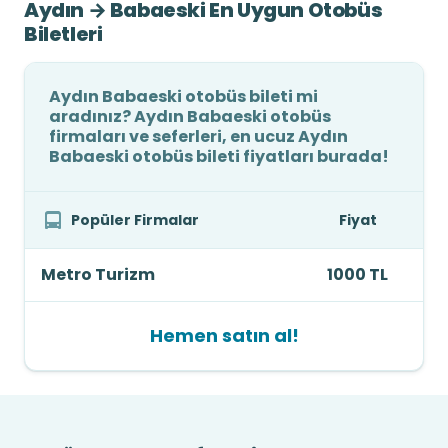
Aydın → Babaeski En Uygun Otobüs
Biletleri
Aydın Babaeski otobüs bileti mi
aradınız? Aydın Babaeski otobüs
firmaları ve seferleri, en ucuz Aydın
Babaeski otobüs bileti fiyatları burada!
Popüler Firmalar
Fiyat
Metro Turizm
1000 TL
Hemen satın al!