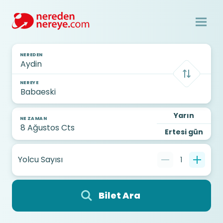
NEREDEN
NEREYE
Yarın
NE ZAMAN
Ertesi gün
Yolcu Sayısı
1
Bilet Ara