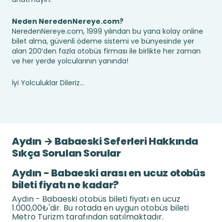
Neden NeredenNereye.com?
NeredenNereye.com, 1999 yılından bu yana kolay online
bilet alma, güvenli ödeme sistemi ve bünyesinde yer
alan 200’den fazla otobüs firması ile birlikte her zaman
ve her yerde yolcularının yanında!
İyi Yolculuklar Dileriz...
Aydın → Babaeski Seferleri Hakkında
Sıkça Sorulan Sorular
Aydın - Babaeski arası en ucuz otobüs
bileti fiyatı ne kadar?
Aydın - Babaeski otobüs bileti fiyatı en ucuz
1.000,00₺'dir. Bu rotada en uygun otobüs bileti
Metro Turizm tarafından satılmaktadır.