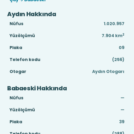
Aydın Hakkında
Nüfus
1.020.957
2
Yüzölçümü
7.904
km
Plaka
09
Telefon kodu
(256)
Otogar
Aydın Otogarı
Babaeski Hakkında
Nüfus
—
Yüzölçümü
—
Plaka
39
Telefon kodu
(288)