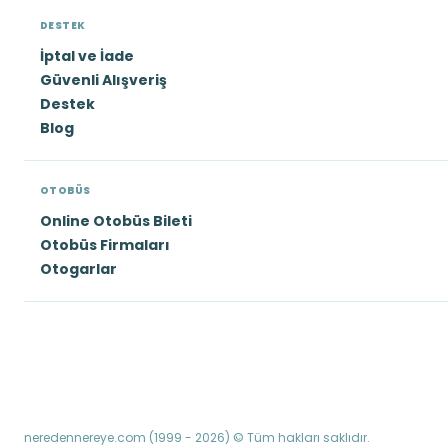
DESTEK
İptal ve İade
Güvenli Alışveriş
Destek
Blog
OTOBÜS
Online Otobüs Bileti
Otobüs Firmaları
Otogarlar
neredennereye.com (1999 - 2026) © Tüm hakları saklıdır.