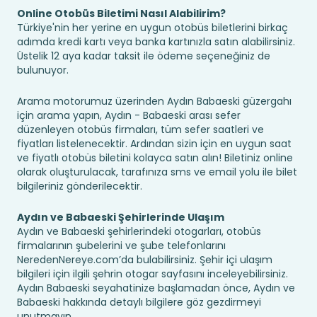
Online Otobüs Biletimi Nasıl Alabilirim?
Türkiye'nin her yerine en uygun otobüs biletlerini birkaç
adımda kredi kartı veya banka kartınızla satın alabilirsiniz.
Üstelik 12 aya kadar taksit ile ödeme seçeneğiniz de
bulunuyor.
Arama motorumuz üzerinden Aydın Babaeski güzergahı
için arama yapın, Aydın - Babaeski arası sefer
düzenleyen otobüs firmaları, tüm sefer saatleri ve
fiyatları listelenecektir. Ardından sizin için en uygun saat
ve fiyatlı otobüs biletini kolayca satın alın! Biletiniz online
olarak oluşturulacak, tarafınıza sms ve email yolu ile bilet
bilgileriniz gönderilecektir.
Aydın ve Babaeski Şehirlerinde Ulaşım
Aydın ve Babaeski şehirlerindeki otogarları, otobüs
firmalarının şubelerini ve şube telefonlarını
NeredenNereye.com’da bulabilirsiniz. Şehir içi ulaşım
bilgileri için ilgili şehrin otogar sayfasını inceleyebilirsiniz.
Aydın Babaeski seyahatinize başlamadan önce, Aydın ve
Babaeski hakkında detaylı bilgilere göz gezdirmeyi
unutmayın.