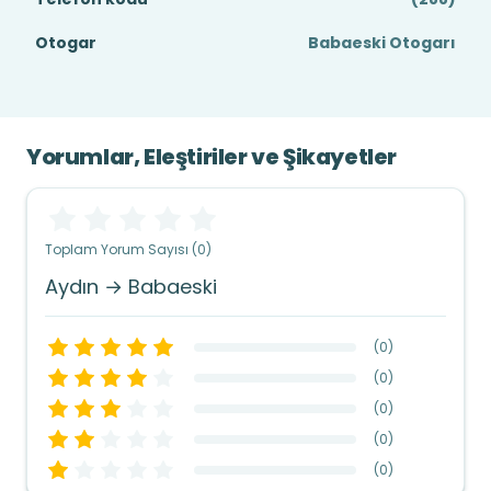
Otogar
Babaeski Otogarı
Yorumlar, Eleştiriler ve Şikayetler
Toplam Yorum Sayısı (0)
Aydın → Babaeski
(
0
)
(
0
)
(
0
)
(
0
)
(
0
)