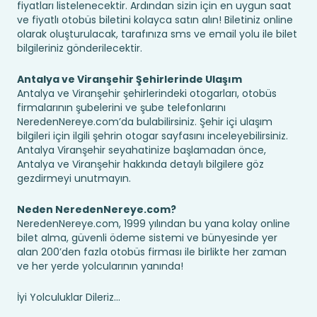
fiyatları listelenecektir. Ardından sizin için en uygun saat
ve fiyatlı otobüs biletini kolayca satın alın! Biletiniz online
olarak oluşturulacak, tarafınıza sms ve email yolu ile bilet
bilgileriniz gönderilecektir.
Antalya ve Viranşehir Şehirlerinde Ulaşım
Antalya ve Viranşehir şehirlerindeki otogarları, otobüs
firmalarının şubelerini ve şube telefonlarını
NeredenNereye.com’da bulabilirsiniz. Şehir içi ulaşım
bilgileri için ilgili şehrin otogar sayfasını inceleyebilirsiniz.
Antalya Viranşehir seyahatinize başlamadan önce,
Antalya ve Viranşehir hakkında detaylı bilgilere göz
gezdirmeyi unutmayın.
Neden NeredenNereye.com?
NeredenNereye.com, 1999 yılından bu yana kolay online
bilet alma, güvenli ödeme sistemi ve bünyesinde yer
alan 200’den fazla otobüs firması ile birlikte her zaman
ve her yerde yolcularının yanında!
İyi Yolculuklar Dileriz...