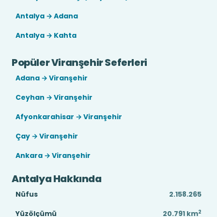
Antalya → Adana
Antalya → Kahta
Popüler Viranşehir Seferleri
Adana → Viranşehir
Ceyhan → Viranşehir
Afyonkarahisar → Viranşehir
Çay → Viranşehir
Ankara → Viranşehir
Antalya Hakkında
Nüfus
2.158.265
2
Yüzölçümü
20.791
km