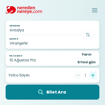
NEREDEN
NEREYE
Yarın
NE ZAMAN
Ertesi gün
Yolcu Sayısı
1
Bilet Ara