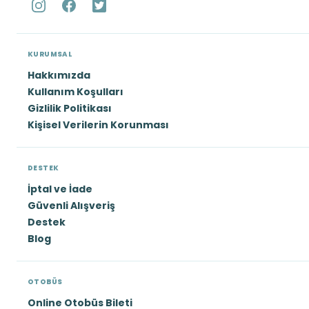
KURUMSAL
Hakkımızda
Kullanım Koşulları
Gizlilik Politikası
Kişisel Verilerin Korunması
DESTEK
İptal ve İade
Güvenli Alışveriş
Destek
Blog
OTOBÜS
Online Otobüs Bileti