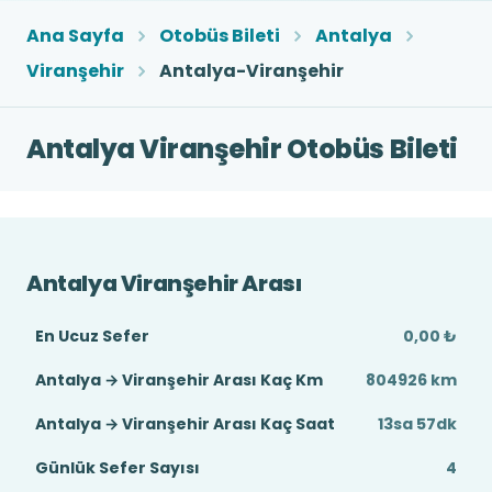
Ana Sayfa
Otobüs Bileti
Antalya
Viranşehir
Antalya-Viranşehir
Antalya Viranşehir Otobüs Bileti
Antalya Viranşehir Arası
En Ucuz Sefer
0,00 ₺
Antalya → Viranşehir Arası Kaç Km
804926 km
Antalya → Viranşehir Arası Kaç Saat
13sa 57dk
Günlük Sefer Sayısı
4