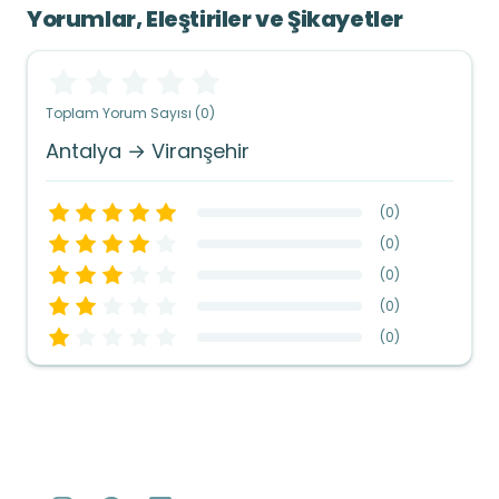
Yorumlar, Eleştiriler ve Şikayetler
Toplam Yorum Sayısı (0)
Antalya → Viranşehir
(
0
)
(
0
)
(
0
)
(
0
)
(
0
)