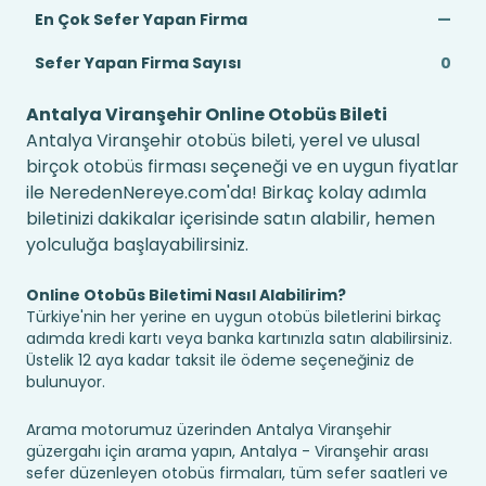
En Çok Sefer Yapan Firma
—
Sefer Yapan Firma Sayısı
0
Antalya Viranşehir Online Otobüs Bileti
Antalya Viranşehir otobüs bileti, yerel ve ulusal
birçok otobüs firması seçeneği ve en uygun fiyatlar
ile NeredenNereye.com'da! Birkaç kolay adımla
biletinizi dakikalar içerisinde satın alabilir, hemen
yolculuğa başlayabilirsiniz.
Online Otobüs Biletimi Nasıl Alabilirim?
Türkiye'nin her yerine en uygun otobüs biletlerini birkaç
adımda kredi kartı veya banka kartınızla satın alabilirsiniz.
Üstelik 12 aya kadar taksit ile ödeme seçeneğiniz de
bulunuyor.
Arama motorumuz üzerinden Antalya Viranşehir
güzergahı için arama yapın, Antalya - Viranşehir arası
sefer düzenleyen otobüs firmaları, tüm sefer saatleri ve