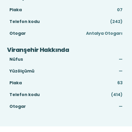
Plaka
07
Telefon kodu
(242)
Otogar
Antalya Otogarı
Viranşehir Hakkında
Nüfus
—
Yüzölçümü
—
Plaka
63
Telefon kodu
(414)
Otogar
—