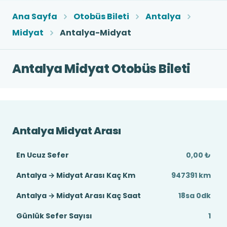
Ana Sayfa
Otobüs Bileti
Antalya
Midyat
Antalya-Midyat
Antalya Midyat Otobüs Bileti
Antalya Midyat Arası
En Ucuz Sefer
0,00 ₺
Antalya → Midyat Arası Kaç Km
947391 km
Antalya → Midyat Arası Kaç Saat
18sa 0dk
Günlük Sefer Sayısı
1