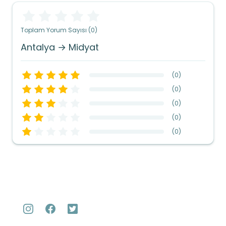
Toplam Yorum Sayısı (0)
Antalya → Midyat
(
0
)
(
0
)
(
0
)
(
0
)
(
0
)