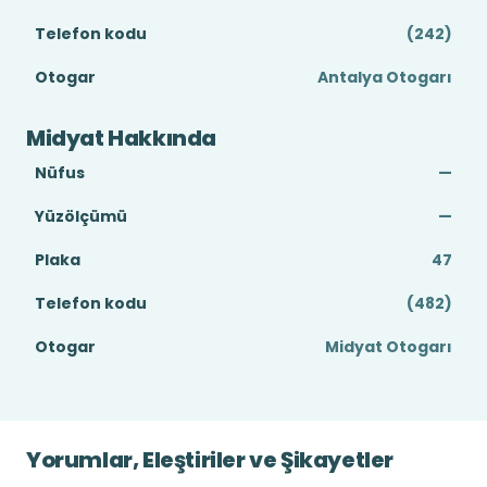
Telefon kodu
(242)
Otogar
Antalya Otogarı
Midyat Hakkında
Nüfus
—
Yüzölçümü
—
Plaka
47
Telefon kodu
(482)
Otogar
Midyat Otogarı
Yorumlar, Eleştiriler ve Şikayetler