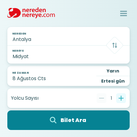
NEREDEN
NEREYE
Yarın
NE ZAMAN
Ertesi gün
Yolcu Sayısı
1
Bilet Ara