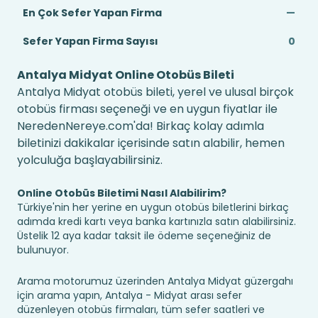
En Çok Sefer Yapan Firma
—
Sefer Yapan Firma Sayısı
0
Antalya Midyat Online Otobüs Bileti
Antalya Midyat otobüs bileti, yerel ve ulusal birçok
otobüs firması seçeneği ve en uygun fiyatlar ile
NeredenNereye.com'da! Birkaç kolay adımla
biletinizi dakikalar içerisinde satın alabilir, hemen
yolculuğa başlayabilirsiniz.
Online Otobüs Biletimi Nasıl Alabilirim?
Türkiye'nin her yerine en uygun otobüs biletlerini birkaç
adımda kredi kartı veya banka kartınızla satın alabilirsiniz.
Üstelik 12 aya kadar taksit ile ödeme seçeneğiniz de
bulunuyor.
Arama motorumuz üzerinden Antalya Midyat güzergahı
için arama yapın, Antalya - Midyat arası sefer
düzenleyen otobüs firmaları, tüm sefer saatleri ve