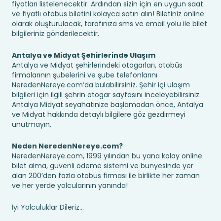
fiyatları listelenecektir. Ardından sizin için en uygun saat
ve fiyatlı otobüs biletini kolayca satın alın! Biletiniz online
olarak oluşturulacak, tarafınıza sms ve email yolu ile bilet
bilgileriniz gönderilecektir.
Antalya ve Midyat Şehirlerinde Ulaşım
Antalya ve Midyat şehirlerindeki otogarları, otobüs
firmalarının şubelerini ve şube telefonlarını
NeredenNereye.com’da bulabilirsiniz. Şehir içi ulaşım
bilgileri için ilgili şehrin otogar sayfasını inceleyebilirsiniz.
Antalya Midyat seyahatinize başlamadan önce, Antalya
ve Midyat hakkında detaylı bilgilere göz gezdirmeyi
unutmayın.
Neden NeredenNereye.com?
NeredenNereye.com, 1999 yılından bu yana kolay online
bilet alma, güvenli ödeme sistemi ve bünyesinde yer
alan 200’den fazla otobüs firması ile birlikte her zaman
ve her yerde yolcularının yanında!
İyi Yolculuklar Dileriz...