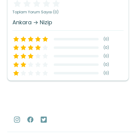
Toplam Yorum Sayısı (0)
Ankara → Nizip
(
0
)
(
0
)
(
0
)
(
0
)
(
0
)