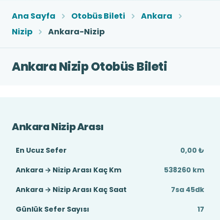
Ana Sayfa
Otobüs Bileti
Ankara
Nizip
Ankara-Nizip
Ankara Nizip Otobüs Bileti
Ankara Nizip Arası
En Ucuz Sefer
0,00 ₺
Ankara → Nizip Arası Kaç Km
538260 km
Ankara → Nizip Arası Kaç Saat
7sa 45dk
Günlük Sefer Sayısı
17