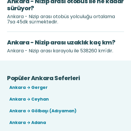
Ankara - Nizip arası otobüs ile ne kadar
sürüyor?
Ankara - Nizip arası otobüs yolculuğu ortalama
7sa 45dk sürmektedir.
Ankara - Nizip arası uzaklık kaç km?
Ankara - Nizip arası karayolu ile 538260 km'dir.
Popüler Ankara Seferleri
Ankara → Gerger
Ankara → Ceyhan
Ankara → Gölbaşı (Adıyaman)
Ankara → Adana