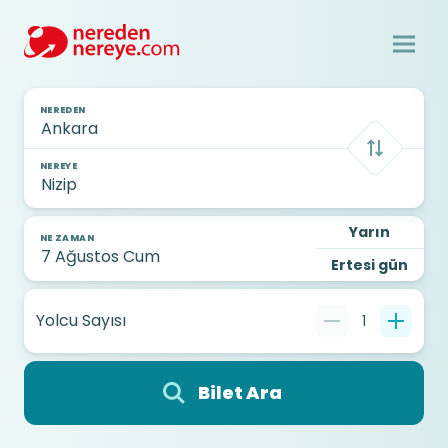
NEREDEN
NEREYE
Yarın
NE ZAMAN
Ertesi gün
Yolcu Sayısı
1
Bilet Ara