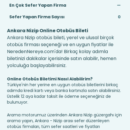
En Çok Sefer Yapan Firma
—
Sefer Yapan Firma Sayısı
0
Ankara Nizip Online Otobüs Bileti
Ankara Nizip otobüs bileti, yerel ve ulusal birçok
otobüs firması seçeneği ve en uygun fiyatlar ile
NeredenNereye.com'da! Birkaç kolay adımla
biletinizi dakikalar içerisinde satın alabilir, hemen
yolculuğa başlayabilirsiniz.
Online Otobüs Biletimi Nasıl Alabilirim?
Türkiye'nin her yerine en uygun otobüs biletlerini birkaç
adımda kredi kartı veya banka kartınızla satın alabilirsiniz.
Üstelik 12 aya kadar taksit ile ödeme seçeneğiniz de
bulunuyor.
Arama motorumuz üzerinden Ankara Nizip güzergahı için
arama yapın, Ankara - Nizip arası sefer düzenleyen
otobüs firmaları, tüm sefer saatleri ve fiyatları