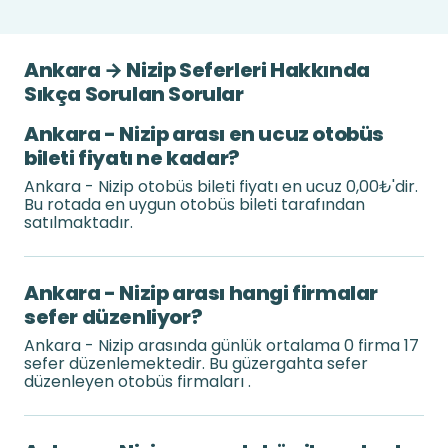
Ankara → Nizip Seferleri Hakkında
Sıkça Sorulan Sorular
Ankara - Nizip arası en ucuz otobüs
bileti fiyatı ne kadar?
Ankara - Nizip otobüs bileti fiyatı en ucuz 0,00₺'dir.
Bu rotada en uygun otobüs bileti tarafından
satılmaktadır.
Ankara - Nizip arası hangi firmalar
sefer düzenliyor?
Ankara - Nizip arasında günlük ortalama 0 firma 17
sefer düzenlemektedir. Bu güzergahta sefer
düzenleyen otobüs firmaları .