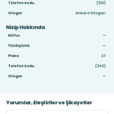
Telefon kodu
(312)
Otogar
Ankara Otogarı
Nizip Hakkında
Nüfus
—
Yüzölçümü
—
Plaka
27
Telefon kodu
(342)
Otogar
—
Yorumlar, Eleştiriler ve Şikayetler