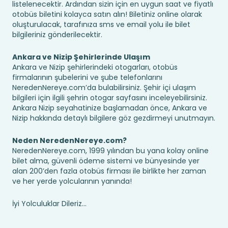
listelenecektir. Ardından sizin için en uygun saat ve fiyatlı
otobüs biletini kolayca satın alın! Biletiniz online olarak
oluşturulacak, tarafınıza sms ve email yolu ile bilet
bilgileriniz gönderilecektir.
Ankara ve Nizip Şehirlerinde Ulaşım
Ankara ve Nizip şehirlerindeki otogarları, otobüs
firmalarının şubelerini ve şube telefonlarını
NeredenNereye.com’da bulabilirsiniz. Şehir içi ulaşım
bilgileri için ilgili şehrin otogar sayfasını inceleyebilirsiniz.
Ankara Nizip seyahatinize başlamadan önce, Ankara ve
Nizip hakkında detaylı bilgilere göz gezdirmeyi unutmayın.
Neden NeredenNereye.com?
NeredenNereye.com, 1999 yılından bu yana kolay online
bilet alma, güvenli ödeme sistemi ve bünyesinde yer
alan 200’den fazla otobüs firması ile birlikte her zaman
ve her yerde yolcularının yanında!
İyi Yolculuklar Dileriz...