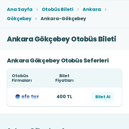
Ana Sayfa
Otobüs Bileti
Ankara
Gökçebey
Ankara-Gökçebey
Ankara Gökçebey Otobüs Bileti
Ankara Gökçebey Otobüs Seferleri
Otobüs
Bilet
Firmaları
Fiyatları
400 TL
Bilet Al