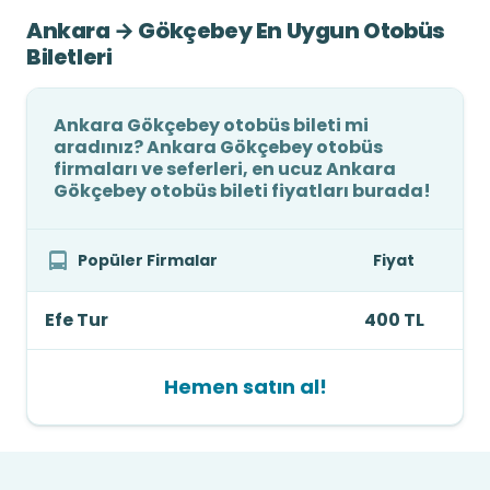
Ankara → Gökçebey En Uygun Otobüs
Biletleri
Ankara Gökçebey otobüs bileti mi
aradınız? Ankara Gökçebey otobüs
firmaları ve seferleri, en ucuz Ankara
Gökçebey otobüs bileti fiyatları burada!
Popüler Firmalar
Fiyat
Efe Tur
400 TL
Hemen satın al!