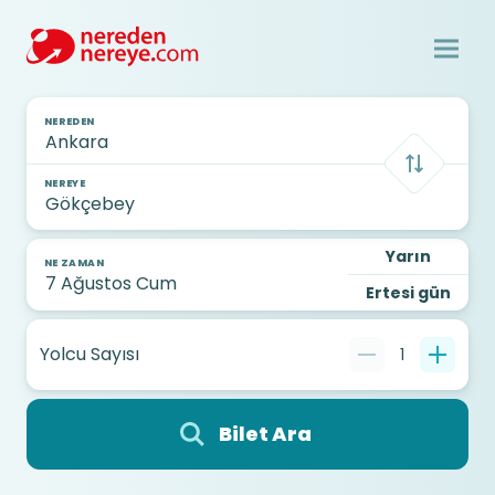
NEREDEN
NEREYE
Yarın
NE ZAMAN
Ertesi gün
Yolcu Sayısı
1
Bilet Ara