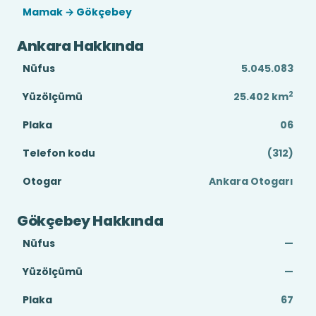
Mamak → Gökçebey
Ankara Hakkında
Nüfus
5.045.083
2
Yüzölçümü
25.402
km
Plaka
06
Telefon kodu
(312)
Otogar
Ankara Otogarı
Gökçebey Hakkında
Nüfus
—
Yüzölçümü
—
Plaka
67