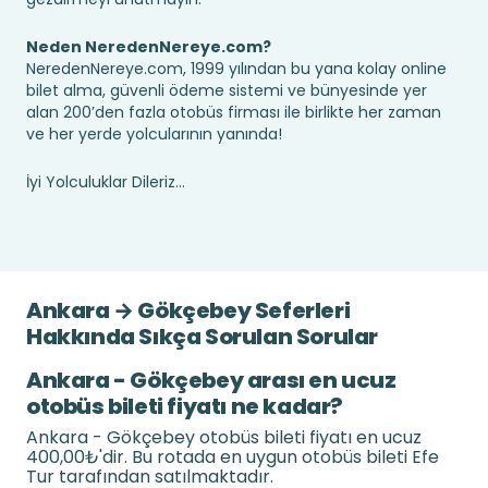
Neden NeredenNereye.com?
NeredenNereye.com, 1999 yılından bu yana kolay online
bilet alma, güvenli ödeme sistemi ve bünyesinde yer
alan 200’den fazla otobüs firması ile birlikte her zaman
ve her yerde yolcularının yanında!
İyi Yolculuklar Dileriz...
Ankara → Gökçebey Seferleri
Hakkında Sıkça Sorulan Sorular
Ankara - Gökçebey arası en ucuz
otobüs bileti fiyatı ne kadar?
Ankara - Gökçebey otobüs bileti fiyatı en ucuz
400,00₺'dir. Bu rotada en uygun otobüs bileti Efe
Tur tarafından satılmaktadır.