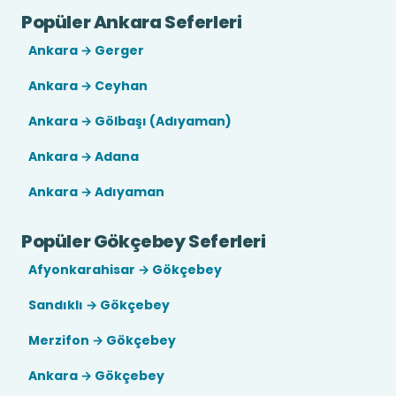
Popüler Ankara Seferleri
Ankara → Gerger
Ankara → Ceyhan
Ankara → Gölbaşı (Adıyaman)
Ankara → Adana
Ankara → Adıyaman
Popüler Gökçebey Seferleri
Afyonkarahisar → Gökçebey
Sandıklı → Gökçebey
Merzifon → Gökçebey
Ankara → Gökçebey