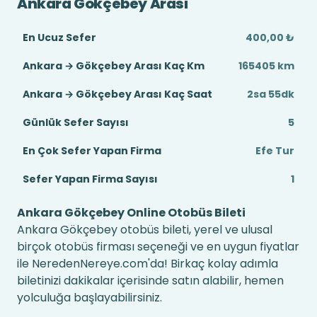
Ankara Gökçebey Arası
En Ucuz Sefer
400,00 ₺
Ankara → Gökçebey Arası Kaç Km
165405 km
Ankara → Gökçebey Arası Kaç Saat
2sa 55dk
Günlük Sefer Sayısı
5
En Çok Sefer Yapan Firma
Efe Tur
Sefer Yapan Firma Sayısı
1
Ankara Gökçebey Online Otobüs Bileti
Ankara Gökçebey otobüs bileti, yerel ve ulusal
birçok otobüs firması seçeneği ve en uygun fiyatlar
ile NeredenNereye.com'da! Birkaç kolay adımla
biletinizi dakikalar içerisinde satın alabilir, hemen
yolculuğa başlayabilirsiniz.