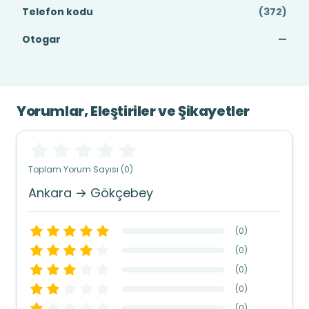
Telefon kodu
(372)
Otogar
—
Yorumlar, Eleştiriler ve Şikayetler
Toplam Yorum Sayısı (0)
Ankara → Gökçebey
(
0
)
(
0
)
(
0
)
(
0
)
(
0
)