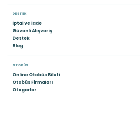
DESTEK
İptal ve İade
Güvenli Alışveriş
Destek
Blog
OTOBÜS
Online Otobüs Bileti
Otobüs Firmaları
Otogarlar