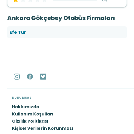
Ankara Gökçebey Otobüs Firmaları
Efe Tur
KURUMSAL
Hakkımızda
Kullanım Koşulları
Gizlilik Politikası
Kişisel Verilerin Korunması