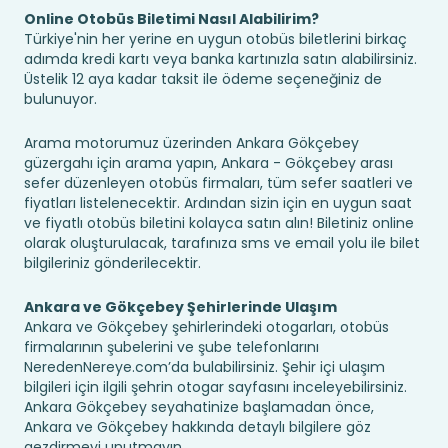
Online Otobüs Biletimi Nasıl Alabilirim?
Türkiye'nin her yerine en uygun otobüs biletlerini birkaç
adımda kredi kartı veya banka kartınızla satın alabilirsiniz.
Üstelik 12 aya kadar taksit ile ödeme seçeneğiniz de
bulunuyor.
Arama motorumuz üzerinden Ankara Gökçebey
güzergahı için arama yapın, Ankara - Gökçebey arası
sefer düzenleyen otobüs firmaları, tüm sefer saatleri ve
fiyatları listelenecektir. Ardından sizin için en uygun saat
ve fiyatlı otobüs biletini kolayca satın alın! Biletiniz online
olarak oluşturulacak, tarafınıza sms ve email yolu ile bilet
bilgileriniz gönderilecektir.
Ankara ve Gökçebey Şehirlerinde Ulaşım
Ankara ve Gökçebey şehirlerindeki otogarları, otobüs
firmalarının şubelerini ve şube telefonlarını
NeredenNereye.com’da bulabilirsiniz. Şehir içi ulaşım
bilgileri için ilgili şehrin otogar sayfasını inceleyebilirsiniz.
Ankara Gökçebey seyahatinize başlamadan önce,
Ankara ve Gökçebey hakkında detaylı bilgilere göz
gezdirmeyi unutmayın.