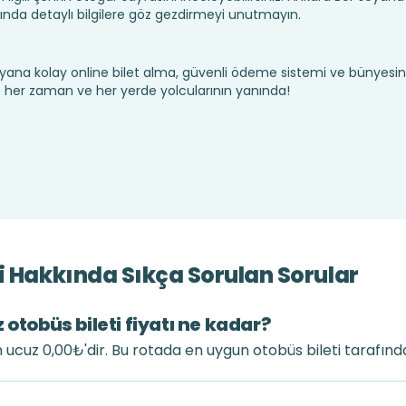
nda detaylı bilgilere göz gezdirmeyi unutmayın.
yana kolay online bilet alma, güvenli ödeme sistemi ve bünyesin
te her zaman ve her yerde yolcularının yanında!
i Hakkında Sıkça Sorulan Sorular
 otobüs bileti fiyatı ne kadar?
n ucuz 0,00₺'dir. Bu rotada en uygun otobüs bileti tarafınd