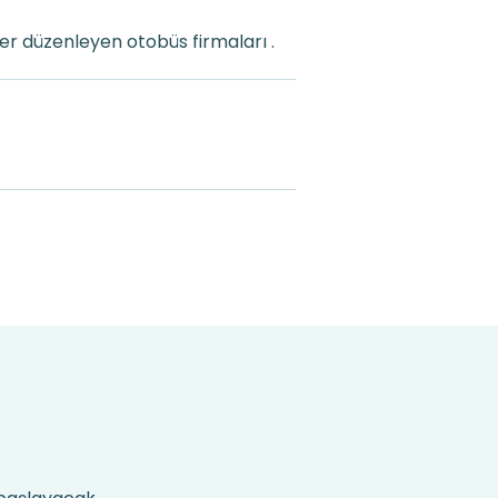
r düzenleyen otobüs firmaları .