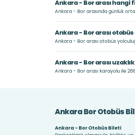
Ankara - Bor arası hangi f
Ankara - Bor arasında günlük orta
Ankara - Bor arası otobüs
Ankara - Bor arası otobüs yolcul
Ankara - Bor arası uzaklı
Ankara - Bor arası karayolu ile 26
Ankara Bor Otobüs Bil
Ankara - Bor Otobüs Bileti