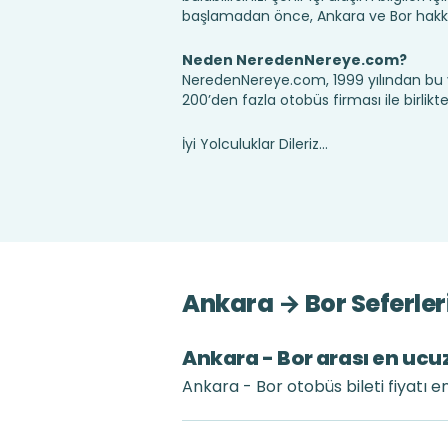
başlamadan önce, Ankara ve Bor hakkı
Neden NeredenNereye.com?
NeredenNereye.com, 1999 yılından bu 
200’den fazla otobüs firması ile birlik
İyi Yolculuklar Dileriz...
Ankara → Bor Seferler
Ankara - Bor arası en ucuz
Ankara - Bor otobüs bileti fiyatı e