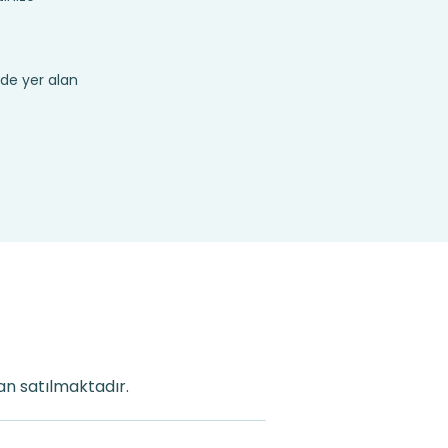
de yer alan
an satılmaktadır.