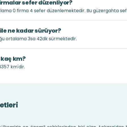
irmalar sefer düzenliyor?
lama 0 firma 4 sefer düzenlemektedir. Bu güzergahta sefe
 ile ne kadar sürüyor?
uğu ortalama 3sa 42dk sürmektedir.
k kaç km?
8357 km'dir.
etleri