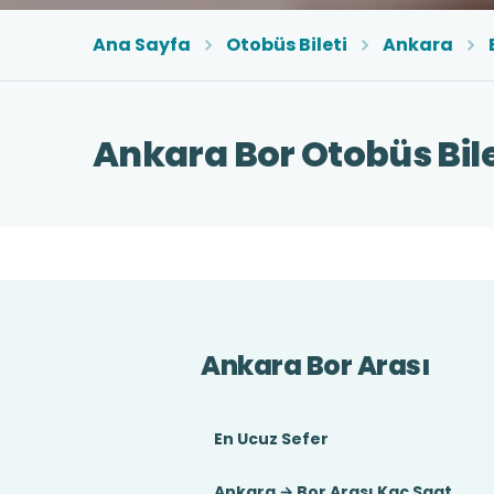
Ana Sayfa
Otobüs Bileti
Ankara
Ankara Bor Otobüs Bile
Ankara Bor Arası
En Ucuz Sefer
Ankara → Bor Arası Kaç Saat