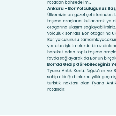
rotadan bahsedelim…
Ankara – Bor Yolculuğunuz Baş
Ülkemizin en güzel şehirlerinden 
taşıma araçlarını kullanarak ya 
otogarına ulaşım sağlayabilirsini
yolculuk sonrası Bor otogarına ul
Bor yolculunuzu tamamlayacaksını
yer alan işletmelerde biraz dinlen
hareket eden toplu taşıma araçlar
fayda sağlayarak da Bor’un birçok 
Bor’da Gezip Görebileceğiniz Ye
Tyana Antik Kenti: Niğde’nin ve B
sahip olduğu binlerce yıllık geçmiş
turistik noktası olan Tyana Anti
rotasıdır.