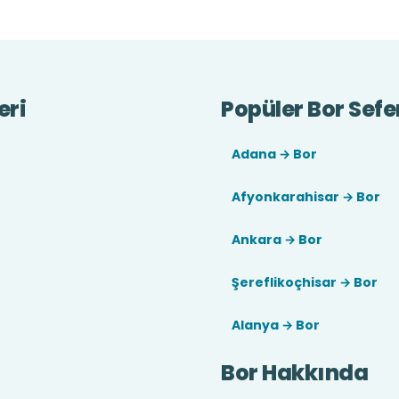
eri
Popüler Bor Sefer
Adana → Bor
Afyonkarahisar → Bor
Ankara → Bor
Şereflikoçhisar → Bor
Alanya → Bor
Bor Hakkında