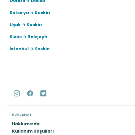
Denizli → Delice
Sakarya → Keskin
Uşak → Keskin
Sivas → Balışeyh
İstanbul → Keskin
KURUMSAL
Hakkımızda
Kullanım Koşulları