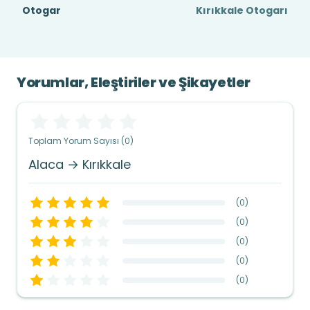
Otogar
Kırıkkale Otogarı
Yorumlar, Eleştiriler ve Şikayetler
Toplam Yorum Sayısı (0)
Alaca → Kırıkkale
(
0
)
(
0
)
(
0
)
(
0
)
(
0
)