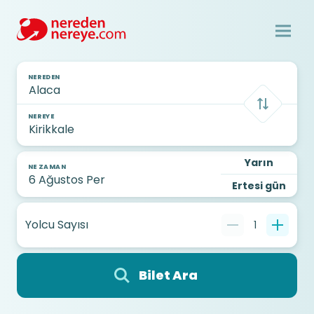
NEREDEN
NEREYE
Yarın
NE ZAMAN
Ertesi gün
Yolcu Sayısı
1
Bilet Ara