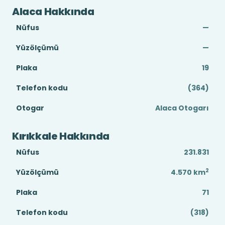
Alaca Hakkında
Nüfus
—
Yüzölçümü
—
Plaka
19
Telefon kodu
(364)
Otogar
Alaca Otogarı
Kırıkkale Hakkında
Nüfus
231.831
2
Yüzölçümü
4.570
km
Plaka
71
Telefon kodu
(318)