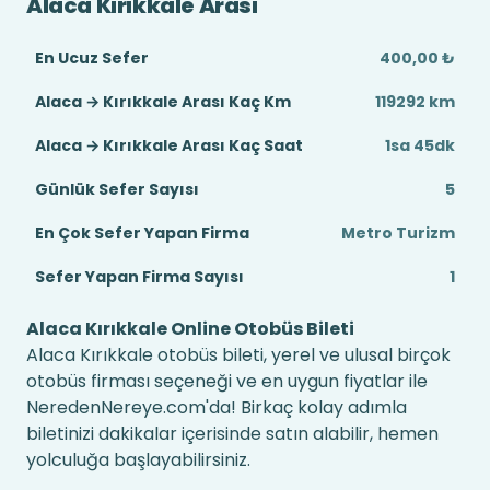
Alaca Kırıkkale Arası
En Ucuz Sefer
400,00 ₺
Alaca → Kırıkkale Arası Kaç Km
119292 km
Alaca → Kırıkkale Arası Kaç Saat
1sa 45dk
Günlük Sefer Sayısı
5
En Çok Sefer Yapan Firma
Metro Turizm
Sefer Yapan Firma Sayısı
1
Alaca Kırıkkale Online Otobüs Bileti
Alaca Kırıkkale otobüs bileti, yerel ve ulusal birçok
otobüs firması seçeneği ve en uygun fiyatlar ile
NeredenNereye.com'da! Birkaç kolay adımla
biletinizi dakikalar içerisinde satın alabilir, hemen
yolculuğa başlayabilirsiniz.