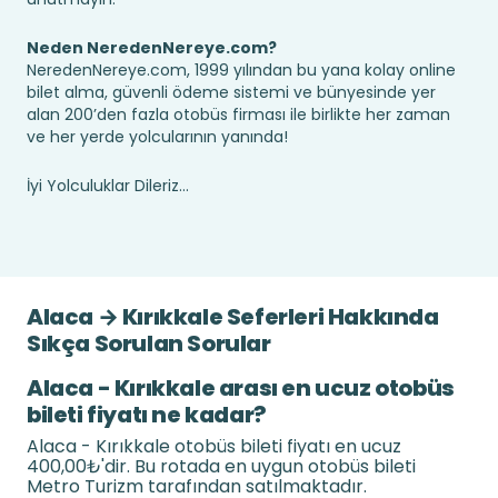
Neden NeredenNereye.com?
NeredenNereye.com, 1999 yılından bu yana kolay online
bilet alma, güvenli ödeme sistemi ve bünyesinde yer
alan 200’den fazla otobüs firması ile birlikte her zaman
ve her yerde yolcularının yanında!
İyi Yolculuklar Dileriz...
Alaca → Kırıkkale Seferleri Hakkında
Sıkça Sorulan Sorular
Alaca - Kırıkkale arası en ucuz otobüs
bileti fiyatı ne kadar?
Alaca - Kırıkkale otobüs bileti fiyatı en ucuz
400,00₺'dir. Bu rotada en uygun otobüs bileti
Metro Turizm tarafından satılmaktadır.