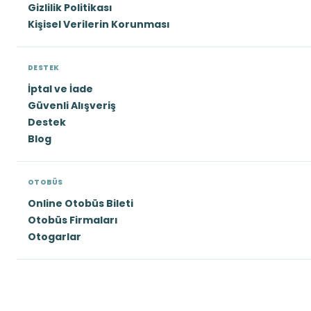
Gizlilik Politikası
Kişisel Verilerin Korunması
DESTEK
İptal ve İade
Güvenli Alışveriş
Destek
Blog
OTOBÜS
Online Otobüs Bileti
Otobüs Firmaları
Otogarlar