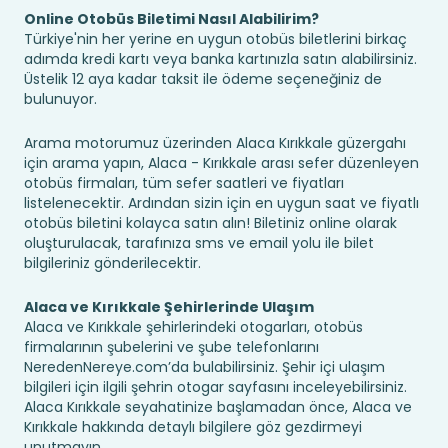
Online Otobüs Biletimi Nasıl Alabilirim?
Türkiye'nin her yerine en uygun otobüs biletlerini birkaç
adımda kredi kartı veya banka kartınızla satın alabilirsiniz.
Üstelik 12 aya kadar taksit ile ödeme seçeneğiniz de
bulunuyor.
Arama motorumuz üzerinden Alaca Kırıkkale güzergahı
için arama yapın, Alaca - Kırıkkale arası sefer düzenleyen
otobüs firmaları, tüm sefer saatleri ve fiyatları
listelenecektir. Ardından sizin için en uygun saat ve fiyatlı
otobüs biletini kolayca satın alın! Biletiniz online olarak
oluşturulacak, tarafınıza sms ve email yolu ile bilet
bilgileriniz gönderilecektir.
Alaca ve Kırıkkale Şehirlerinde Ulaşım
Alaca ve Kırıkkale şehirlerindeki otogarları, otobüs
firmalarının şubelerini ve şube telefonlarını
NeredenNereye.com’da bulabilirsiniz. Şehir içi ulaşım
bilgileri için ilgili şehrin otogar sayfasını inceleyebilirsiniz.
Alaca Kırıkkale seyahatinize başlamadan önce, Alaca ve
Kırıkkale hakkında detaylı bilgilere göz gezdirmeyi
unutmayın.