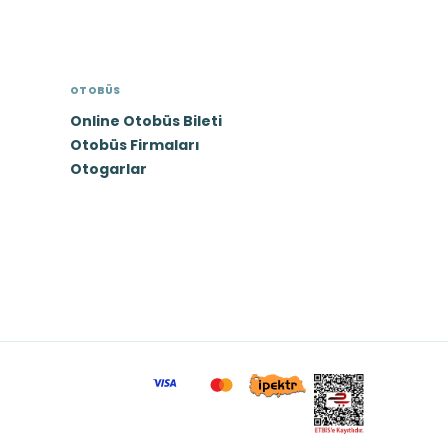
OTOBÜS
Online Otobüs Bileti
Otobüs Firmaları
Otogarlar