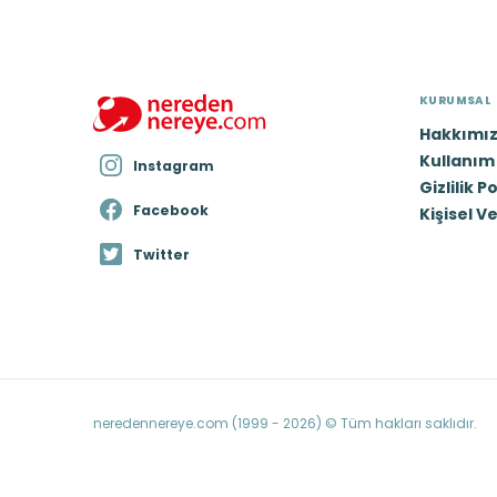
KURUMSAL
Hakkımı
Kullanım 
Instagram
Gizlilik P
Facebook
Kişisel V
Twitter
neredennereye.com (1999 - 2026) © Tüm hakları saklıdır.