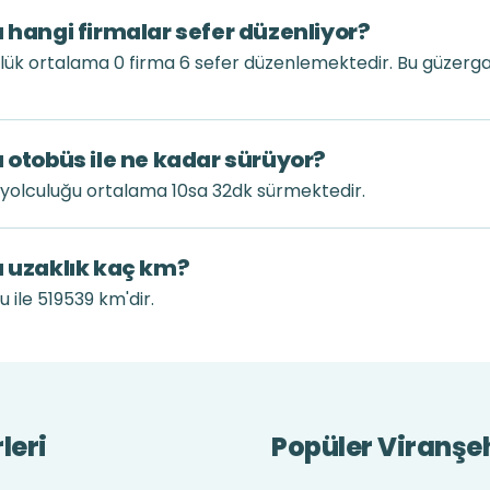
ı hangi firmalar sefer düzenliyor?
nlük ortalama 0 firma 6 sefer düzenlemektedir. Bu güzerg
ı otobüs ile ne kadar sürüyor?
 yolculuğu ortalama 10sa 32dk sürmektedir.
ı uzaklık kaç km?
 ile 519539 km'dir.
leri
Popüler Viranşeh