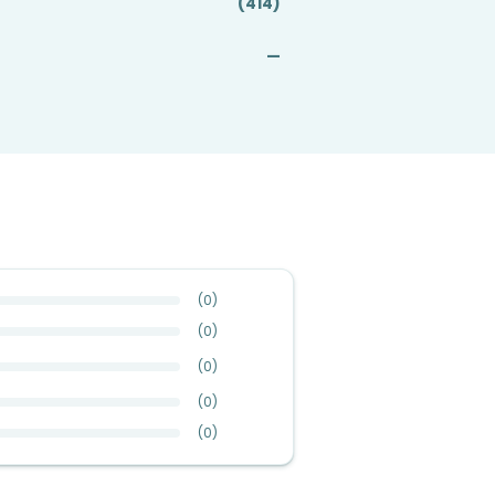
(414)
—
(
0
)
(
0
)
(
0
)
(
0
)
(
0
)