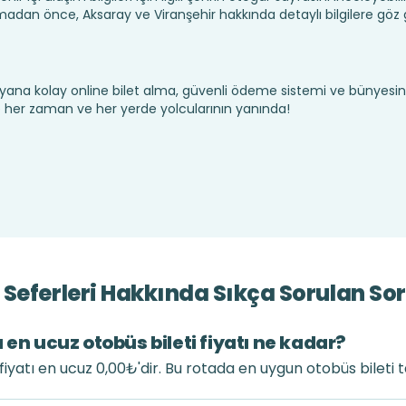
madan önce, Aksaray ve Viranşehir hakkında detaylı bilgilere göz
yana kolay online bilet alma, güvenli ödeme sistemi ve bünyesin
te her zaman ve her yerde yolcularının yanında!
Seferleri Hakkında Sıkça Sorulan Sor
 en ucuz otobüs bileti fiyatı ne kadar?
fiyatı en ucuz 0,00₺'dir. Bu rotada en uygun otobüs bileti 