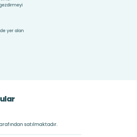
 gezdirmeyi
de yer alan
ular
tarafından satılmaktadır.