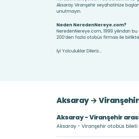
Aksaray Viranşehir seyahatinize başla
unutmayın.
Neden NeredenNereye.com?
NeredenNereye.com, 1999 yılından bu 
200’den fazla otobüs firması ile birlik
İyi Yolculuklar Dileriz...
Aksaray → Viranşehir 
Aksaray - Viranşehir arası
Aksaray - Viranşehir otobüs bileti 