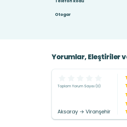
Telefon kodu
Otogar
Yorumlar, Eleştiriler 
Toplam Yorum Sayısı (0)
Aksaray → Viranşehir