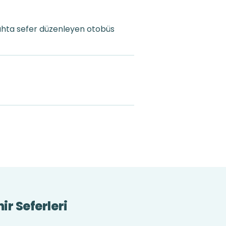
ahta sefer düzenleyen otobüs
ir Seferleri