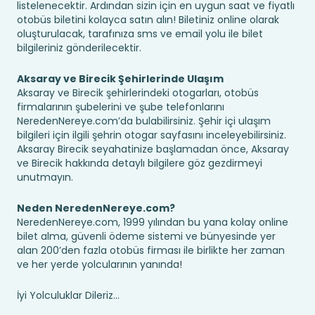
listelenecektir. Ardından sizin için en uygun saat ve fiyatlı
otobüs biletini kolayca satın alın! Biletiniz online olarak
oluşturulacak, tarafınıza sms ve email yolu ile bilet
bilgileriniz gönderilecektir.
Aksaray ve Birecik Şehirlerinde Ulaşım
Aksaray ve Birecik şehirlerindeki otogarları, otobüs
firmalarının şubelerini ve şube telefonlarını
NeredenNereye.com’da bulabilirsiniz. Şehir içi ulaşım
bilgileri için ilgili şehrin otogar sayfasını inceleyebilirsiniz.
Aksaray Birecik seyahatinize başlamadan önce, Aksaray
ve Birecik hakkında detaylı bilgilere göz gezdirmeyi
unutmayın.
Neden NeredenNereye.com?
NeredenNereye.com, 1999 yılından bu yana kolay online
bilet alma, güvenli ödeme sistemi ve bünyesinde yer
alan 200’den fazla otobüs firması ile birlikte her zaman
ve her yerde yolcularının yanında!
İyi Yolculuklar Dileriz...