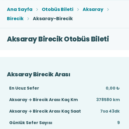
Ana Sayfa
Otobüs Bileti
Aksaray
Birecik
Aksaray-Birecik
Aksaray Birecik Otobüs Bileti
Aksaray Birecik Arası
En Ucuz Sefer
0,00 ₺
Aksaray → Birecik Arası Kaç Km
378580 km
Aksaray → Birecik Arası Kaç Saat
7sa 43dk
Günlük Sefer Sayısı
9