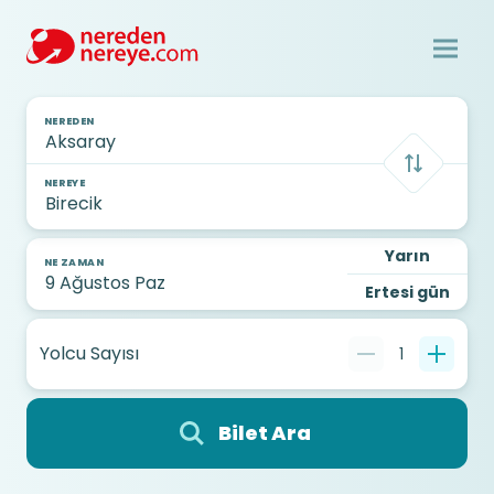
NEREDEN
NEREYE
Yarın
NE ZAMAN
Ertesi gün
Yolcu Sayısı
1
Bilet Ara