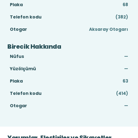
Plaka
68
Telefon kodu
(382)
Otogar
Aksaray Otogarı
Birecik Hakkında
Nüfus
—
Yüzölçümü
—
Plaka
63
Telefon kodu
(414)
Otogar
—
Yorumlar, Eleştiriler ve Şikayetler