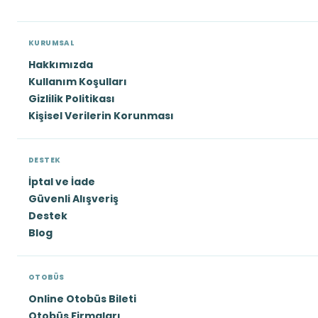
KURUMSAL
Hakkımızda
Kullanım Koşulları
Gizlilik Politikası
Kişisel Verilerin Korunması
DESTEK
İptal ve İade
Güvenli Alışveriş
Destek
Blog
OTOBÜS
Online Otobüs Bileti
Otobüs Firmaları