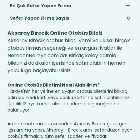
En Çok Sefer Yapan Firma
—
Sefer Yapan Firma Sayısı
0
Aksaray Birecik Online Otobüs Bileti
Aksaray Birecik otobüs bileti, yerel ve ulusal birçok
otobüs firması seçeneği ve en uygun fiyatlar ile
NeredenNereye.com'da! Birkaç kolay adımla
biletinizi dakikalar içerisinde satın alabilir, hemen
yolculuğa başlayabilirsiniz.
Online Otobüs Biletimi Nasıl Alabilirim?
Türkiye'nin her yerine en uygun otobüs biletlerini birkaç
adımda kredi kartı veya banka kartınızla satın alabilirsiniz.
Üstelik 12 aya kadar taksit ile ödeme seçeneğiniz de
bulunuyor.
Arama motorumuz üzerinden Aksaray Birecik güzergahı
için arama yapın, Aksaray - Birecik arası sefer düzenleyen
otobüs firmaları, tüm sefer saatleri ve fiyatları