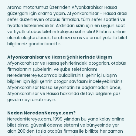
Arama motorumuz üzerinden Afyonkarahisar Hassa
güzergahı için arama yapın, Afyonkarahisar - Hassa arası
sefer düzenleyen otobüs firmaları, tüm sefer saatleri ve
fiyatları listelenecektir. Ardından sizin için en uygun saat
ve fiyatlı otobüs biletini kolayca satın alın! Biletiniz online
olarak oluşturulacak, tarafınıza sms ve email yolu ile bilet
bilgileriniz gönderilecektir.
Afyonkarahisar ve Hassa Şehirlerinde Ulaşım
Afyonkarahisar ve Hassa şehirlerindeki otogarları, otobüs
firmalarının şubelerini ve şube telefonlarını
NeredenNereye.com’da bulabilirsiniz. Şehir içi ulaşım
bilgileri için ilgili şehrin otogar sayfasını inceleyebilirsiniz.
Afyonkarahisar Hassa seyahatinize başlamadan önce,
Afyonkarahisar ve Hassa hakkında detaylı bilgilere göz
gezdirmeyi unutmayın.
Neden NeredenNereye.com?
NeredenNereye.com, 1999 yılından bu yana kolay online
bilet alma, güvenli ödeme sistemi ve bünyesinde yer
alan 200’den fazla otobüs firması ile birlikte her zaman