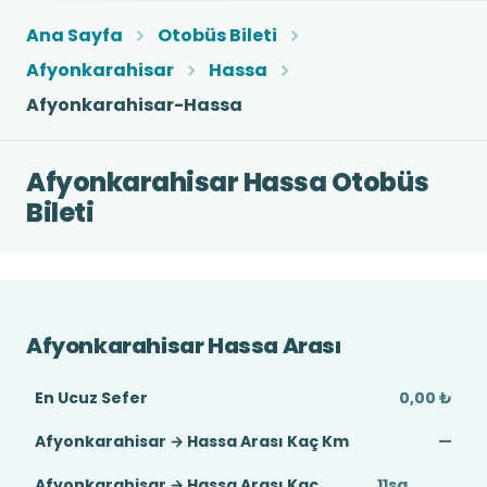
Ana Sayfa
Otobüs Bileti
Afyonkarahisar
Hassa
Afyonkarahisar-Hassa
Afyonkarahisar Hassa Otobüs
Bileti
Afyonkarahisar Hassa Arası
En Ucuz Sefer
0,00 ₺
Afyonkarahisar → Hassa Arası Kaç Km
—
Afyonkarahisar → Hassa Arası Kaç
11sa