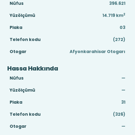
Nüfus
396.621
2
Yüzölçümü
14.719
km
Plaka
03
Telefon kodu
(272)
Otogar
Afyonkarahisar Otogarı
Hassa Hakkında
Nüfus
—
Yüzölçümü
—
Plaka
31
Telefon kodu
(326)
Otogar
—