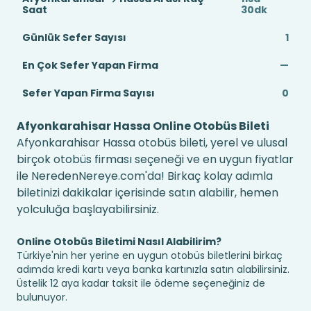
Saat
30dk
Günlük Sefer Sayısı
1
En Çok Sefer Yapan Firma
—
Sefer Yapan Firma Sayısı
0
Afyonkarahisar Hassa Online Otobüs Bileti
Afyonkarahisar Hassa otobüs bileti, yerel ve ulusal
birçok otobüs firması seçeneği ve en uygun fiyatlar
ile NeredenNereye.com'da! Birkaç kolay adımla
biletinizi dakikalar içerisinde satın alabilir, hemen
yolculuğa başlayabilirsiniz.
Online Otobüs Biletimi Nasıl Alabilirim?
Türkiye'nin her yerine en uygun otobüs biletlerini birkaç
adımda kredi kartı veya banka kartınızla satın alabilirsiniz.
Üstelik 12 aya kadar taksit ile ödeme seçeneğiniz de
bulunuyor.