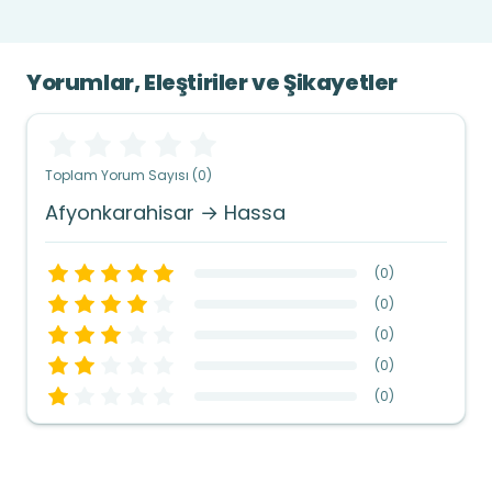
Yorumlar, Eleştiriler ve Şikayetler
Toplam Yorum Sayısı (0)
Afyonkarahisar → Hassa
(
0
)
(
0
)
(
0
)
(
0
)
(
0
)