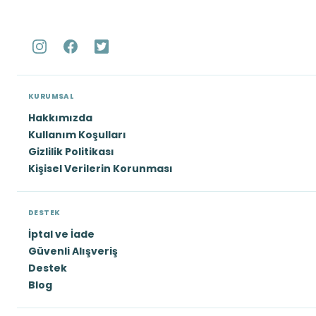
KURUMSAL
Hakkımızda
Kullanım Koşulları
Gizlilik Politikası
Kişisel Verilerin Korunması
DESTEK
İptal ve İade
Güvenli Alışveriş
Destek
Blog