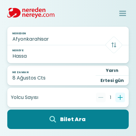
NEREDEN
NEREYE
Yarın
NE ZAMAN
Ertesi gün
Yolcu Sayısı
1
Bilet Ara