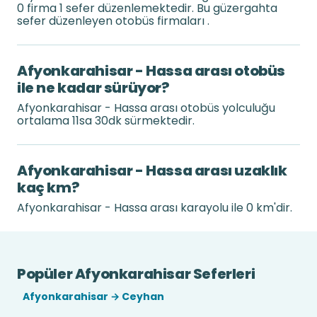
0 firma 1 sefer düzenlemektedir. Bu güzergahta
sefer düzenleyen otobüs firmaları .
Afyonkarahisar - Hassa arası otobüs
ile ne kadar sürüyor?
Afyonkarahisar - Hassa arası otobüs yolculuğu
ortalama 11sa 30dk sürmektedir.
Afyonkarahisar - Hassa arası uzaklık
kaç km?
Afyonkarahisar - Hassa arası karayolu ile 0 km'dir.
Popüler Afyonkarahisar Seferleri
Afyonkarahisar → Ceyhan