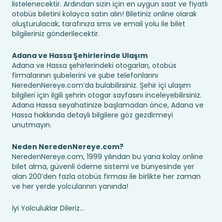
listelenecektir. Ardından sizin için en uygun saat ve fiyatlı
otobüs biletini kolayca satın alın! Biletiniz online olarak
oluşturulacak, tarafınıza sms ve email yolu ile bilet
bilgileriniz gönderilecektir.
Adana ve Hassa Şehirlerinde Ulaşım
Adana ve Hassa şehirlerindeki otogarları, otobüs
firmalarının şubelerini ve şube telefonlarını
NeredenNereye.com’da bulabilirsiniz. Şehir içi ulaşım
bilgileri için ilgili şehrin otogar sayfasını inceleyebilirsiniz.
Adana Hassa seyahatinize başlamadan önce, Adana ve
Hassa hakkında detaylı bilgilere göz gezdirmeyi
unutmayın.
Neden NeredenNereye.com?
NeredenNereye.com, 1999 yılından bu yana kolay online
bilet alma, güvenli ödeme sistemi ve bünyesinde yer
alan 200’den fazla otobüs firması ile birlikte her zaman
ve her yerde yolcularının yanında!
İyi Yolculuklar Dileriz...