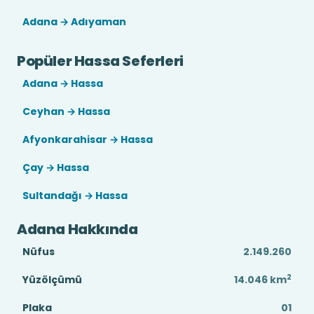
Adana → Adıyaman
Popüler Hassa Seferleri
Adana → Hassa
Ceyhan → Hassa
Afyonkarahisar → Hassa
Çay → Hassa
Sultandağı → Hassa
Adana Hakkında
Nüfus
2.149.260
2
Yüzölçümü
14.046
km
Plaka
01