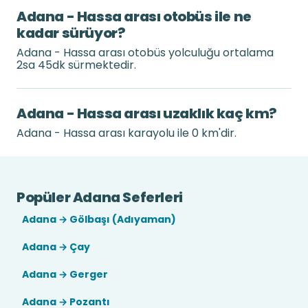
Adana - Hassa arası otobüs ile ne
kadar sürüyor?
Adana - Hassa arası otobüs yolculuğu ortalama
2sa 45dk sürmektedir.
Adana - Hassa arası uzaklık kaç km?
Adana - Hassa arası karayolu ile 0 km'dir.
Popüler Adana Seferleri
Adana → Gölbaşı (Adıyaman)
Adana → Çay
Adana → Gerger
Adana → Pozantı