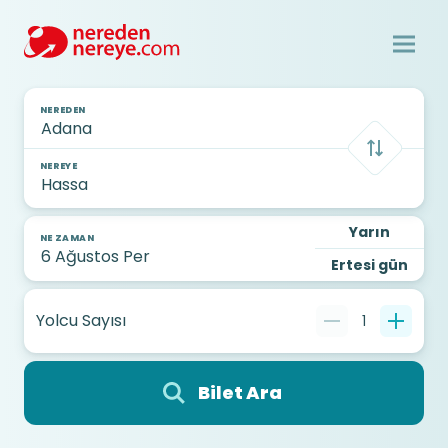
NEREDEN
NEREYE
Yarın
NE ZAMAN
Ertesi gün
Yolcu Sayısı
1
Bilet Ara