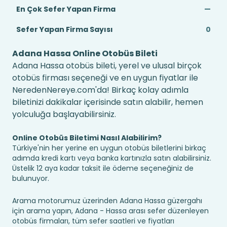
En Çok Sefer Yapan Firma
—
Sefer Yapan Firma Sayısı
0
Adana Hassa Online Otobüs Bileti
Adana Hassa otobüs bileti, yerel ve ulusal birçok
otobüs firması seçeneği ve en uygun fiyatlar ile
NeredenNereye.com'da! Birkaç kolay adımla
biletinizi dakikalar içerisinde satın alabilir, hemen
yolculuğa başlayabilirsiniz.
Online Otobüs Biletimi Nasıl Alabilirim?
Türkiye'nin her yerine en uygun otobüs biletlerini birkaç
adımda kredi kartı veya banka kartınızla satın alabilirsiniz.
Üstelik 12 aya kadar taksit ile ödeme seçeneğiniz de
bulunuyor.
Arama motorumuz üzerinden Adana Hassa güzergahı
için arama yapın, Adana - Hassa arası sefer düzenleyen
otobüs firmaları, tüm sefer saatleri ve fiyatları