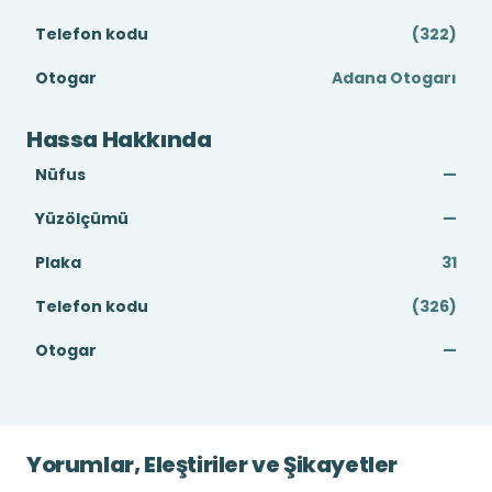
Telefon kodu
(322)
Otogar
Adana Otogarı
Hassa Hakkında
Nüfus
—
Yüzölçümü
—
Plaka
31
Telefon kodu
(326)
Otogar
—
Yorumlar, Eleştiriler ve Şikayetler