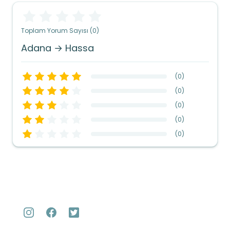
Toplam Yorum Sayısı (0)
Adana → Hassa
(
0
)
(
0
)
(
0
)
(
0
)
(
0
)