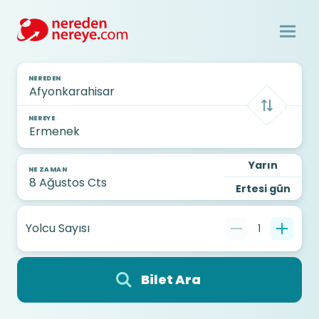
NEREDEN
NEREYE
Yarın
NE ZAMAN
Ertesi gün
Yolcu Sayısı
1
Bilet Ara