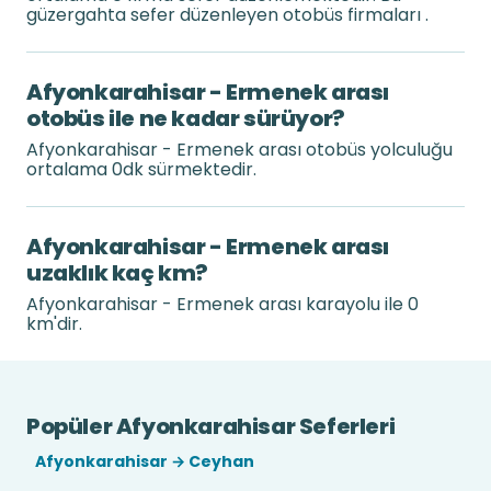
güzergahta sefer düzenleyen otobüs firmaları .
Afyonkarahisar - Ermenek arası
otobüs ile ne kadar sürüyor?
Afyonkarahisar - Ermenek arası otobüs yolculuğu
ortalama 0dk sürmektedir.
Afyonkarahisar - Ermenek arası
uzaklık kaç km?
Afyonkarahisar - Ermenek arası karayolu ile 0
km'dir.
Popüler Afyonkarahisar Seferleri
Afyonkarahisar → Ceyhan