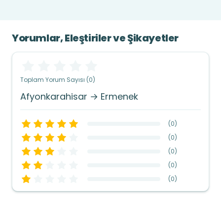
Yorumlar, Eleştiriler ve Şikayetler
Toplam Yorum Sayısı (0)
Afyonkarahisar → Ermenek
(
0
)
(
0
)
(
0
)
(
0
)
(
0
)