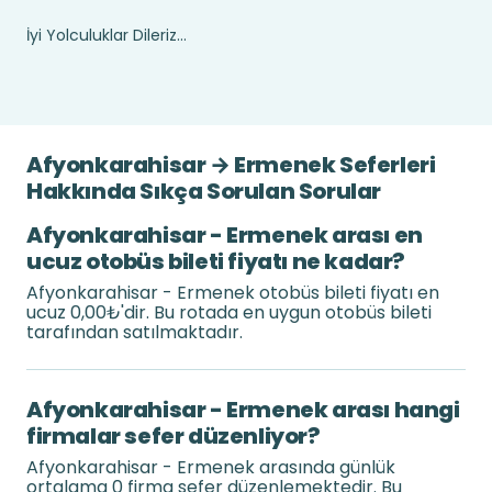
İyi Yolculuklar Dileriz...
Afyonkarahisar → Ermenek Seferleri
Hakkında Sıkça Sorulan Sorular
Afyonkarahisar - Ermenek arası en
ucuz otobüs bileti fiyatı ne kadar?
Afyonkarahisar - Ermenek otobüs bileti fiyatı en
ucuz 0,00₺'dir. Bu rotada en uygun otobüs bileti
tarafından satılmaktadır.
Afyonkarahisar - Ermenek arası hangi
firmalar sefer düzenliyor?
Afyonkarahisar - Ermenek arasında günlük
ortalama 0 firma sefer düzenlemektedir. Bu