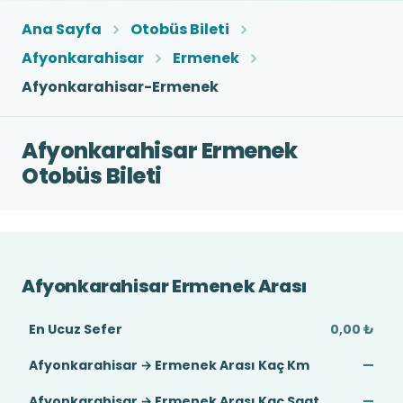
Ana Sayfa
Otobüs Bileti
Afyonkarahisar
Ermenek
Afyonkarahisar-Ermenek
Afyonkarahisar Ermenek
Otobüs Bileti
Afyonkarahisar Ermenek Arası
En Ucuz Sefer
0,00 ₺
Afyonkarahisar → Ermenek Arası Kaç Km
—
Afyonkarahisar → Ermenek Arası Kaç Saat
—