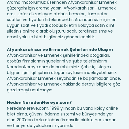
Arama motorumuz üzerinden Afyonkarahisar Ermenek
güzergahı için arama yapın, Afyonkarahisar - Ermenek
arası sefer düzenleyen otobüs firmaları, tüm sefer
saatleri ve fiyatları listelenecektir. Ardından sizin için en
uygun saat ve fiyatlı otobüs biletini kolayca satın alın!
Biletiniz online olarak oluşturulacak, tarafınıza sms ve
email yolu ile bilet bilgileriniz gönderilecektir.
Afyonkarahisar ve Ermenek Şehirlerinde Ulaşım
Afyonkarahisar ve Ermenek şehirlerindeki otogarları,
otobüs firmalarının şubelerini ve şube telefonlarını
NeredenNereye.com’da bulabilirsiniz. Şehir içi ulaşım
bilgileri için ilgili şehrin otogar sayfasını inceleyebilirsiniz.
Afyonkarahisar Ermenek seyahatinize başlamadan önce,
Afyonkarahisar ve Ermenek hakkında detaylı bilgilere göz
gezdirmeyi unutmayın.
Neden NeredenNereye.com?
NeredenNereye.com, 1999 yılından bu yana kolay online
bilet alma, güvenli ödeme sistemi ve bünyesinde yer
alan 200’den fazla otobüs firması ile birlikte her zaman
ve her yerde yolcularının yanında!