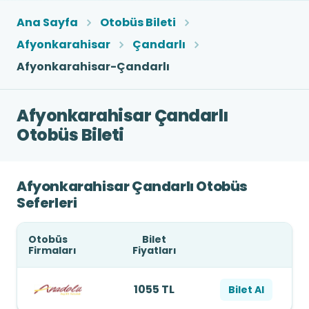
Ana Sayfa
Otobüs Bileti
Afyonkarahisar
Çandarlı
Afyonkarahisar-Çandarlı
Afyonkarahisar Çandarlı
Otobüs Bileti
Afyonkarahisar Çandarlı Otobüs
Seferleri
Otobüs
Bilet
Firmaları
Fiyatları
1055 TL
Bilet Al