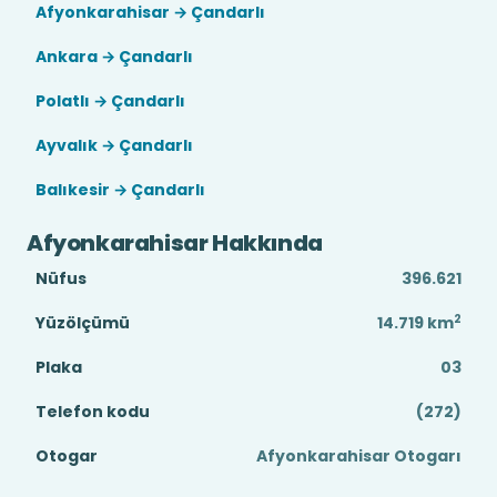
Afyonkarahisar → Çandarlı
Ankara → Çandarlı
Polatlı → Çandarlı
Ayvalık → Çandarlı
Balıkesir → Çandarlı
Afyonkarahisar Hakkında
Nüfus
396.621
2
Yüzölçümü
14.719
km
Plaka
03
Telefon kodu
(272)
Otogar
Afyonkarahisar Otogarı