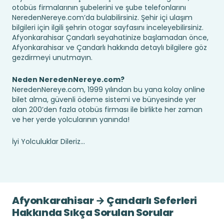
otobüs firmalarının şubelerini ve şube telefonlarını
NeredenNereye.com’da bulabilirsiniz. Şehir içi ulaşım
bilgileri için ilgili şehrin otogar sayfasını inceleyebilirsiniz.
Afyonkarahisar Çandarlı seyahatinize başlamadan önce,
Afyonkarahisar ve Çandarlı hakkında detaylı bilgilere göz
gezdirmeyi unutmayın.
Neden NeredenNereye.com?
NeredenNereye.com, 1999 yılından bu yana kolay online
bilet alma, güvenli ödeme sistemi ve bünyesinde yer
alan 200’den fazla otobüs firması ile birlikte her zaman
ve her yerde yolcularının yanında!
İyi Yolculuklar Dileriz...
Afyonkarahisar → Çandarlı Seferleri
Hakkında Sıkça Sorulan Sorular