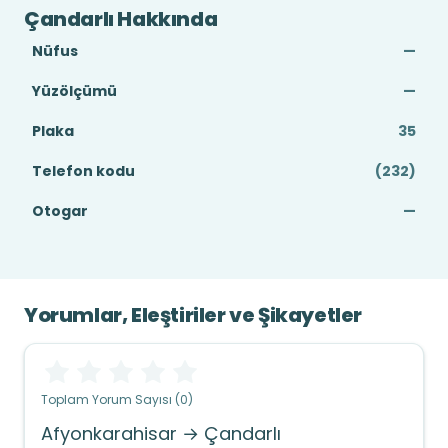
Çandarlı Hakkında
Nüfus
—
Yüzölçümü
—
Plaka
35
Telefon kodu
(232)
Otogar
—
Yorumlar, Eleştiriler ve Şikayetler
Toplam Yorum Sayısı (0)
Afyonkarahisar → Çandarlı