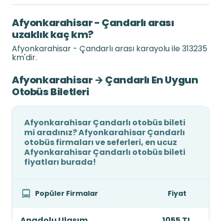
Afyonkarahisar - Çandarlı arası
uzaklık kaç km?
Afyonkarahisar - Çandarlı arası karayolu ile 313235
km'dir.
Afyonkarahisar → Çandarlı En Uygun
Otobüs Biletleri
Afyonkarahisar Çandarlı otobüs bileti
mi aradınız? Afyonkarahisar Çandarlı
otobüs firmaları ve seferleri, en ucuz
Afyonkarahisar Çandarlı otobüs bileti
fiyatları burada!
Popüler Firmalar
Fiyat
Anadolu Ulaşım
1055 TL