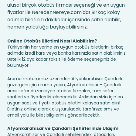
ulusal birçok otobüs firması seçeneği ve en uygun
fiyatlar ile NeredenNereye.com'da! Birkaç kolay
adımla biletinizi dakikalar içerisinde satın alabilir,
hemen yolculuğa başlayabilirsiniz.
Online Otobüs Biletimi Nasıl Alabilirim?
Türkiye'nin her yerine en uygun otobüs biletlerini birkaç
adımda kredi kartı veya banka kartınızla satın alabilirsiniz.
Üstelik 12 aya kadar taksit ile ödeme seçeneğiniz de
bulunuyor.
Arama motorumuz üzerinden Afyonkarahisar Çandarlı
güzergahı için arama yapın, Afyonkarahisar - Çandarlı
arası sefer düzenleyen otobüs firmaları, tüm sefer
saatleri ve fiyatları listelenecektir. Ardından sizin için en
uygun saat ve fiyatlı otobüs biletini kolayca satın alın!
Biletiniz online olarak oluşturulacak, tarafınıza sms ve
email yolu ile bilet bilgileriniz gönderilecektir.
Afyonkarahisar ve Çandarlı Şehirlerinde Ulaşım
Afyonkarahisar ve Çandarlı şehirlerindeki otogarları,