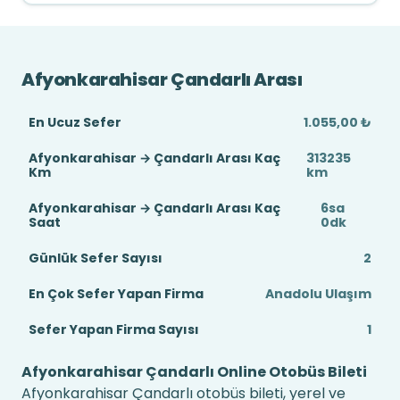
Afyonkarahisar Çandarlı Arası
En Ucuz Sefer
1.055,00 ₺
Afyonkarahisar → Çandarlı Arası Kaç
313235
Km
km
Afyonkarahisar → Çandarlı Arası Kaç
6sa
Saat
0dk
Günlük Sefer Sayısı
2
En Çok Sefer Yapan Firma
Anadolu Ulaşım
Sefer Yapan Firma Sayısı
1
Afyonkarahisar Çandarlı Online Otobüs Bileti
Afyonkarahisar Çandarlı otobüs bileti, yerel ve