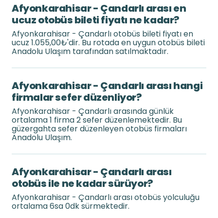
Afyonkarahisar - Çandarlı arası en
ucuz otobüs bileti fiyatı ne kadar?
Afyonkarahisar - Çandarlı otobüs bileti fiyatı en
ucuz 1.055,00₺'dir. Bu rotada en uygun otobüs bileti
Anadolu Ulaşım tarafından satılmaktadır.
Afyonkarahisar - Çandarlı arası hangi
firmalar sefer düzenliyor?
Afyonkarahisar - Çandarlı arasında günlük
ortalama 1 firma 2 sefer düzenlemektedir. Bu
güzergahta sefer düzenleyen otobüs firmaları
Anadolu Ulaşım.
Afyonkarahisar - Çandarlı arası
otobüs ile ne kadar sürüyor?
Afyonkarahisar - Çandarlı arası otobüs yolculuğu
ortalama 6sa 0dk sürmektedir.