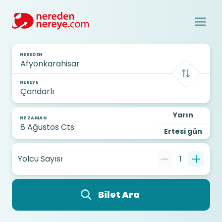
NEREDEN
NEREYE
Yarın
NE ZAMAN
Ertesi gün
Yolcu Sayısı
1
Bilet Ara