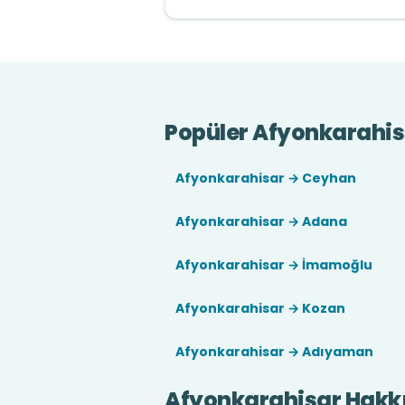
Popüler Afyonkarahisa
Afyonkarahisar → Ceyhan
Afyonkarahisar → Adana
Afyonkarahisar → İmamoğlu
Afyonkarahisar → Kozan
Afyonkarahisar → Adıyaman
Afyonkarahisar Hakk