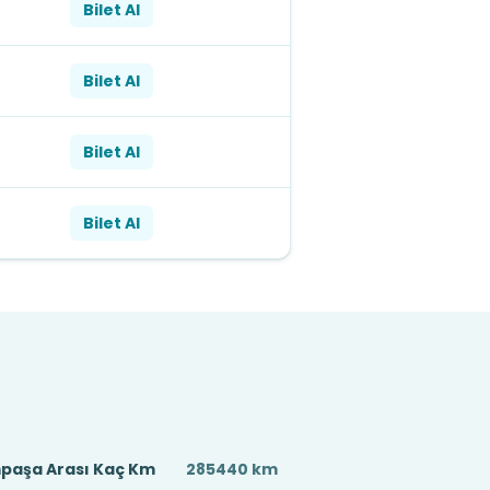
Bilet Al
Bilet Al
Bilet Al
Bilet Al
paşa Arası Kaç Km
285440 km