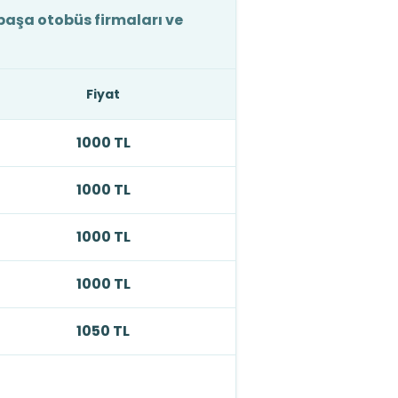
aşa otobüs firmaları ve
Fiyat
1000 TL
1000 TL
1000 TL
1000 TL
1050 TL