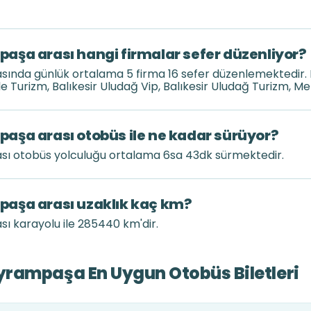
aşa arası hangi firmalar sefer düzenliyor?
ında günlük ortalama 5 firma 16 sefer düzenlemektedir.
 Turizm, Balıkesir Uludağ Vip, Balıkesir Uludağ Turizm, Me
aşa arası otobüs ile ne kadar sürüyor?
sı otobüs yolculuğu ortalama 6sa 43dk sürmektedir.
aşa arası uzaklık kaç km?
ı karayolu ile 285440 km'dir.
rampaşa En Uygun Otobüs Biletleri