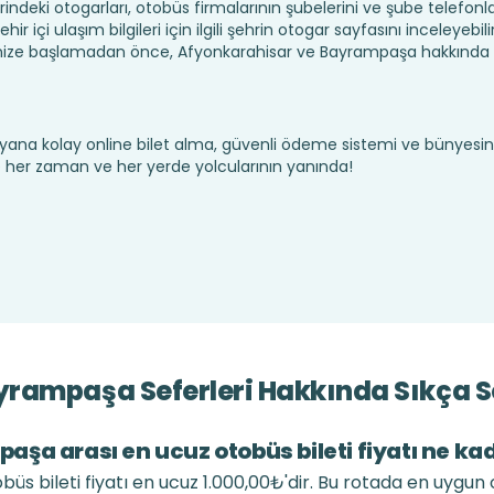
ndeki otogarları, otobüs firmalarının şubelerini ve şube telefonla
 içi ulaşım bilgileri için ilgili şehrin otogar sayfasını inceleyebilir
ize başlamadan önce, Afyonkarahisar ve Bayrampaşa hakkında 
yana kolay online bilet alma, güvenli ödeme sistemi ve bünyesin
te her zaman ve her yerde yolcularının yanında!
rampaşa Seferleri Hakkında Sıkça S
şa arası en ucuz otobüs bileti fiyatı ne ka
 bileti fiyatı en ucuz 1.000,00₺'dir. Bu rotada en uygun 