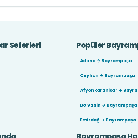
r Seferleri
Popüler Bayramp
Adana → Bayrampaşa
Ceyhan → Bayrampaşa
Afyonkarahisar → Bayr
Bolvadin → Bayrampaşa
Emirdağ → Bayrampaşa
ında
Bayrampaşa Ha