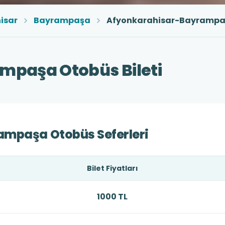
isar
Bayrampaşa
Afyonkarahisar-Bayramp
mpaşa Otobüs Bileti
ampaşa Otobüs Seferleri
Bilet Fiyatları
1000 TL