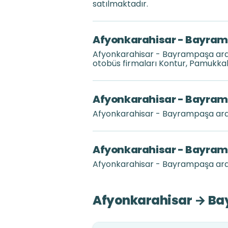
satılmaktadır.
Afyonkarahisar - Bayramp
Afyonkarahisar - Bayrampaşa aras
otobüs firmaları Kontur, Pamukkale
Afyonkarahisar - Bayramp
Afyonkarahisar - Bayrampaşa ara
Afyonkarahisar - Bayramp
Afyonkarahisar - Bayrampaşa aras
Afyonkarahisar → Bay