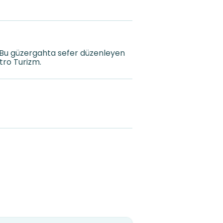
 Bu güzergahta sefer düzenleyen
tro Turizm.