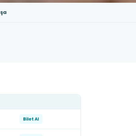
aşa
Bilet Al