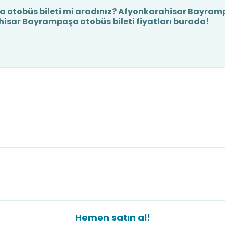
otobüs bileti mi aradınız? Afyonkarahisar Bayramp
ahisar Bayrampaşa otobüs bileti fiyatları burada!
Hemen satın al!