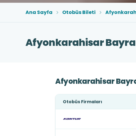
Ana Sayfa
Otobüs Bileti
Afyonkarah
Afyonkarahisar Bayra
Afyonkarahisar Bayr
Otobüs Firmaları