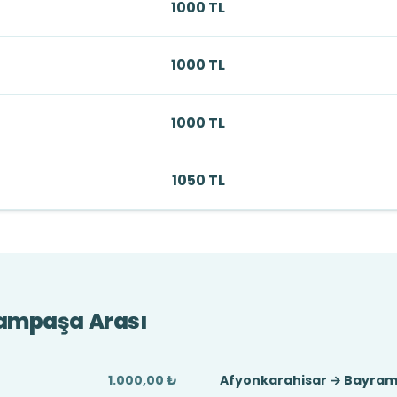
1000 TL
1000 TL
1000 TL
1050 TL
ampaşa Arası
1.000,00 ₺
Afyonkarahisar → Bayram