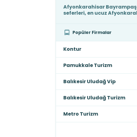
Afyonkarahisar Bayrampaşa 
seferleri, en ucuz Afyonkar
Popüler Firmalar
Kontur
Pamukkale Turizm
Balıkesir Uludağ Vip
Balıkesir Uludağ Turizm
Metro Turizm