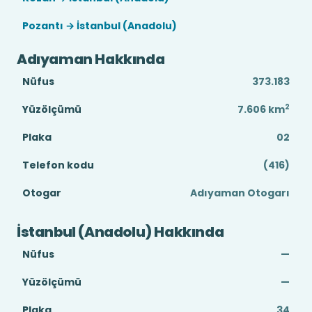
Pozantı → İstanbul (Anadolu)
Adıyaman Hakkında
Nüfus
373.183
2
Yüzölçümü
7.606
km
Plaka
02
Telefon kodu
(416)
Otogar
Adıyaman Otogarı
İstanbul (Anadolu) Hakkında
Nüfus
—
Yüzölçümü
—
Plaka
34