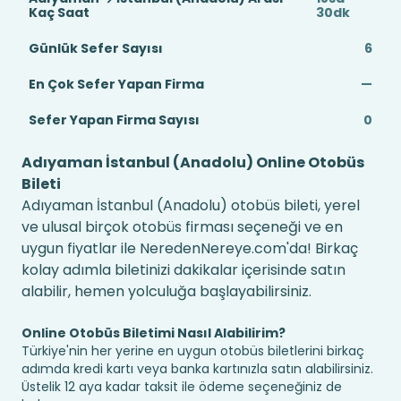
Kaç Saat
30dk
Günlük Sefer Sayısı
6
En Çok Sefer Yapan Firma
—
Sefer Yapan Firma Sayısı
0
Adıyaman İstanbul (Anadolu) Online Otobüs
Bileti
Adıyaman İstanbul (Anadolu) otobüs bileti, yerel
ve ulusal birçok otobüs firması seçeneği ve en
uygun fiyatlar ile NeredenNereye.com'da! Birkaç
kolay adımla biletinizi dakikalar içerisinde satın
alabilir, hemen yolculuğa başlayabilirsiniz.
Online Otobüs Biletimi Nasıl Alabilirim?
Türkiye'nin her yerine en uygun otobüs biletlerini birkaç
adımda kredi kartı veya banka kartınızla satın alabilirsiniz.
Üstelik 12 aya kadar taksit ile ödeme seçeneğiniz de