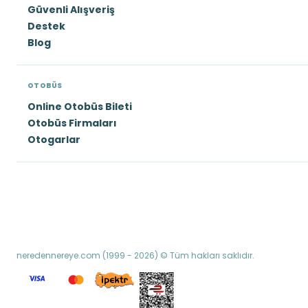
Güvenli Alışveriş
Destek
Blog
OTOBÜS
Online Otobüs Bileti
Otobüs Firmaları
Otogarlar
neredennereye.com (1999 - 2026) © Tüm hakları saklıdır.