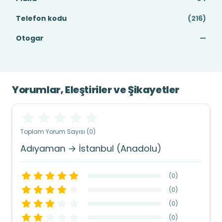
Telefon kodu
(216)
Otogar
—
Yorumlar, Eleştiriler ve Şikayetler
Toplam Yorum Sayısı (0)
Adıyaman → İstanbul (Anadolu)
(
0
)
(
0
)
(
0
)
(
0
)