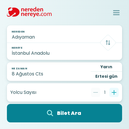
NEREDEN
NEREYE
Yarın
NE ZAMAN
Ertesi gün
Yolcu Sayısı
1
Bilet Ara