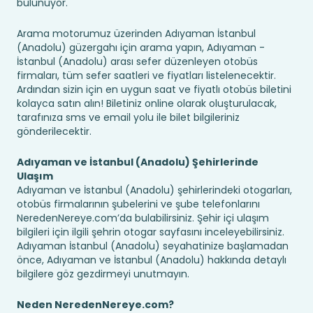
bulunuyor.
Arama motorumuz üzerinden Adıyaman İstanbul
(Anadolu) güzergahı için arama yapın, Adıyaman -
İstanbul (Anadolu) arası sefer düzenleyen otobüs
firmaları, tüm sefer saatleri ve fiyatları listelenecektir.
Ardından sizin için en uygun saat ve fiyatlı otobüs biletini
kolayca satın alın! Biletiniz online olarak oluşturulacak,
tarafınıza sms ve email yolu ile bilet bilgileriniz
gönderilecektir.
Adıyaman ve İstanbul (Anadolu) Şehirlerinde
Ulaşım
Adıyaman ve İstanbul (Anadolu) şehirlerindeki otogarları,
otobüs firmalarının şubelerini ve şube telefonlarını
NeredenNereye.com’da bulabilirsiniz. Şehir içi ulaşım
bilgileri için ilgili şehrin otogar sayfasını inceleyebilirsiniz.
Adıyaman İstanbul (Anadolu) seyahatinize başlamadan
önce, Adıyaman ve İstanbul (Anadolu) hakkında detaylı
bilgilere göz gezdirmeyi unutmayın.
Neden NeredenNereye.com?