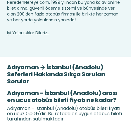
NeredenNereye.com, 1999 yılından bu yana kolay online
bilet alma, güvenli ödeme sistemi ve bünyesinde yer
alan 200’den fazla otobüs firması ile birlikte her zaman
ve her yerde yolcularının yanında!
İyi Yolculuklar Dileriz...
Adıyaman → İstanbul (Anadolu)
Seferleri Hakkında Sıkça Sorulan
Sorular
Adıyaman - İstanbul (Anadolu) arası
en ucuz otobüs bileti fiyatı ne kadar?
Adıyaman - İstanbul (Anadolu) otobüs bileti fiyatı
en ucuz 0,00₺'dir. Bu rotada en uygun otobüs bileti
tarafından satılmaktadır.