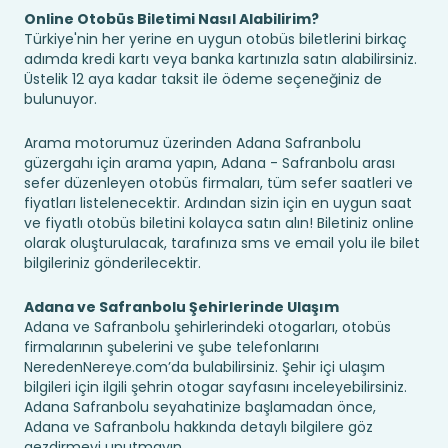
Online Otobüs Biletimi Nasıl Alabilirim?
Türkiye'nin her yerine en uygun otobüs biletlerini birkaç
adımda kredi kartı veya banka kartınızla satın alabilirsiniz.
Üstelik 12 aya kadar taksit ile ödeme seçeneğiniz de
bulunuyor.
Arama motorumuz üzerinden Adana Safranbolu
güzergahı için arama yapın, Adana - Safranbolu arası
sefer düzenleyen otobüs firmaları, tüm sefer saatleri ve
fiyatları listelenecektir. Ardından sizin için en uygun saat
ve fiyatlı otobüs biletini kolayca satın alın! Biletiniz online
olarak oluşturulacak, tarafınıza sms ve email yolu ile bilet
bilgileriniz gönderilecektir.
Adana ve Safranbolu Şehirlerinde Ulaşım
Adana ve Safranbolu şehirlerindeki otogarları, otobüs
firmalarının şubelerini ve şube telefonlarını
NeredenNereye.com’da bulabilirsiniz. Şehir içi ulaşım
bilgileri için ilgili şehrin otogar sayfasını inceleyebilirsiniz.
Adana Safranbolu seyahatinize başlamadan önce,
Adana ve Safranbolu hakkında detaylı bilgilere göz
gezdirmeyi unutmayın.