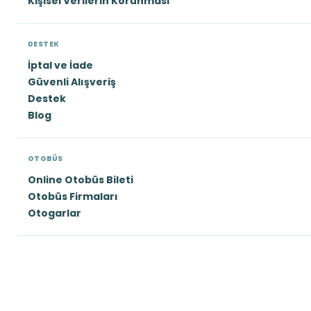
Kişisel Verilerin Korunması
DESTEK
İptal ve İade
Güvenli Alışveriş
Destek
Blog
OTOBÜS
Online Otobüs Bileti
Otobüs Firmaları
Otogarlar