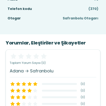
Telefon kodu
(370)
Otogar
Safranbolu Otogarı
Yorumlar, Eleştiriler ve Şikayetler
Toplam Yorum Sayısı (0)
Adana → Safranbolu
(
0
)
(
0
)
(
0
)
(
0
)