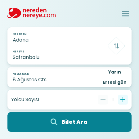
NEREDEN
NEREYE
Yarın
NE ZAMAN
Ertesi gün
Yolcu Sayısı
1
Bilet Ara