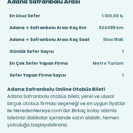
Adana Safranbolu Arası
En Ucuz Sefer
1.100,00 ₺
Adana → Safranbolu Arası Kaç Km
524495 km
Adana → Safranbolu Arası Kaç Saat
10sa 15dk
Günlük Sefer Sayısı
1
En Çok Sefer Yapan Firma
Metro Turizm
Sefer Yapan Firma Sayısı
1
Adana Safranbolu Online Otobüs Bileti
Adana Safranbolu otobüs bileti, yerel ve ulusal
birçok otobüs firması seçeneği ve en uygun fiyatlar
ile NeredenNereye.com'da! Birkaç kolay adımla
biletinizi dakikalar içerisinde satın alabilir, hemen
yolculuğa başlayabilirsiniz.