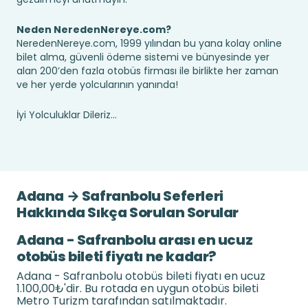
Neden NeredenNereye.com?
NeredenNereye.com, 1999 yılından bu yana kolay online
bilet alma, güvenli ödeme sistemi ve bünyesinde yer
alan 200’den fazla otobüs firması ile birlikte her zaman
ve her yerde yolcularının yanında!
İyi Yolculuklar Dileriz...
Adana → Safranbolu Seferleri
Hakkında Sıkça Sorulan Sorular
Adana - Safranbolu arası en ucuz
otobüs bileti fiyatı ne kadar?
Adana - Safranbolu otobüs bileti fiyatı en ucuz
1.100,00₺'dir. Bu rotada en uygun otobüs bileti
Metro Turizm tarafından satılmaktadır.