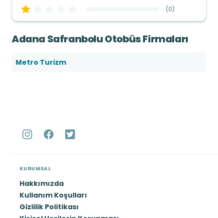
(
0
)
Adana Safranbolu Otobüs Firmaları
Metro Turizm
KURUMSAL
Hakkımızda
Kullanım Koşulları
Gizlilik Politikası