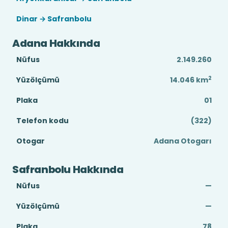
Dinar → Safranbolu
Adana Hakkında
Nüfus
2.149.260
2
Yüzölçümü
14.046
km
Plaka
01
Telefon kodu
(322)
Otogar
Adana Otogarı
Safranbolu Hakkında
Nüfus
—
Yüzölçümü
—
Plaka
78