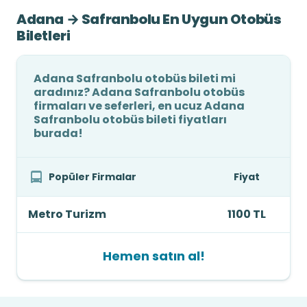
Adana → Safranbolu En Uygun Otobüs
Biletleri
Adana Safranbolu otobüs bileti mi
aradınız? Adana Safranbolu otobüs
firmaları ve seferleri, en ucuz Adana
Safranbolu otobüs bileti fiyatları
burada!
Popüler Firmalar
Fiyat
Metro Turizm
1100 TL
Hemen satın al!