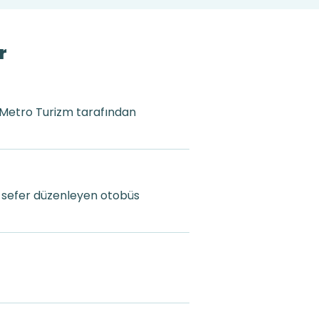
r
i Metro Turizm tarafından
a sefer düzenleyen otobüs