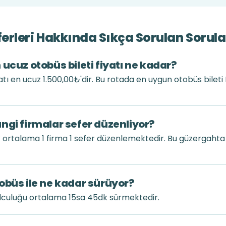
erleri Hakkında Sıkça Sorulan Sorula
ucuz otobüs bileti fiyatı ne kadar?
atı en ucuz 1.500,00₺'dir. Bu rotada en uygun otobüs bilet
ngi firmalar sefer düzenliyor?
 ortalama 1 firma 1 sefer düzenlemektedir. Bu güzergaht
obüs ile ne kadar sürüyor?
lculuğu ortalama 15sa 45dk sürmektedir.