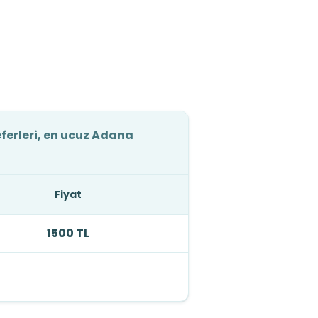
ferleri, en ucuz Adana
Fiyat
1500 TL