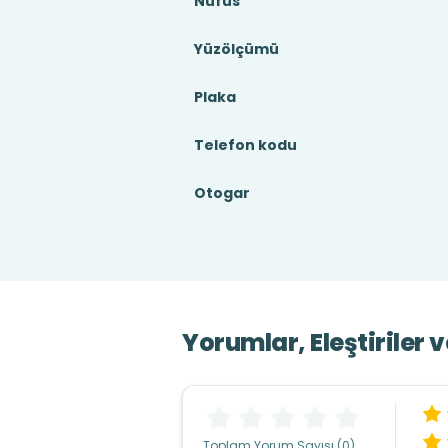
Nüfus
Yüzölçümü
Plaka
Telefon kodu
Otogar
Yorumlar, Eleştiriler 
Toplam Yorum Sayısı (0)