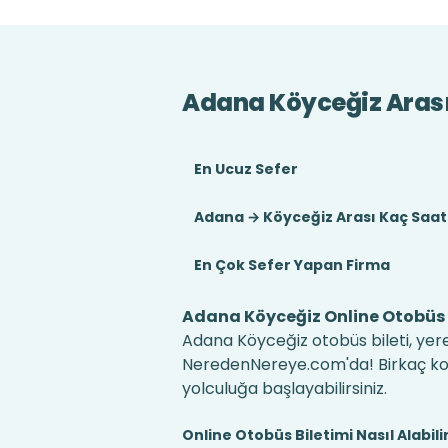
Adana Köyceğiz Aras
En Ucuz Sefer
Adana → Köyceğiz Arası Kaç Saat
En Çok Sefer Yapan Firma
Adana Köyceğiz Online Otobüs B
Adana Köyceğiz otobüs bileti, yere
NeredenNereye.com'da! Birkaç kolay
yolculuğa başlayabilirsiniz.
Online Otobüs Biletimi Nasıl Alabili