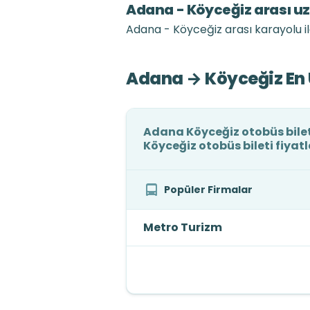
Adana - Köyceğiz arası u
Adana - Köyceğiz arası karayolu i
Adana → Köyceğiz En 
Adana Köyceğiz otobüs bilet
Köyceğiz otobüs bileti fiyat
Popüler Firmalar
Metro Turizm