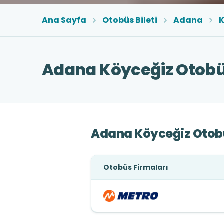
Ana Sayfa
Otobüs Bileti
Adana
K
Adana Köyceğiz Otobüs
Adana Köyceğiz Otobü
Otobüs Firmaları