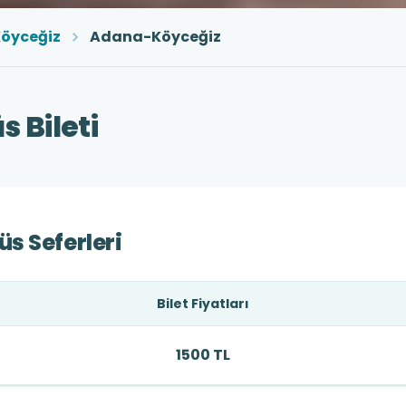
öyceğiz
Adana-Köyceğiz
 Bileti
s Seferleri
Bilet Fiyatları
1500 TL