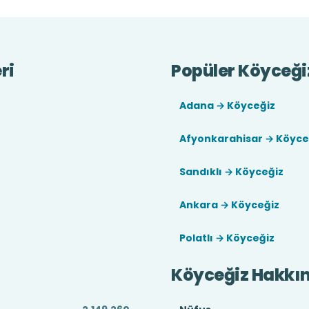
ri
Popüler Köyceğiz
Adana → Köyceğiz
Afyonkarahisar → Köyce
Sandıklı → Köyceğiz
Ankara → Köyceğiz
Polatlı → Köyceğiz
Köyceğiz Hakkı