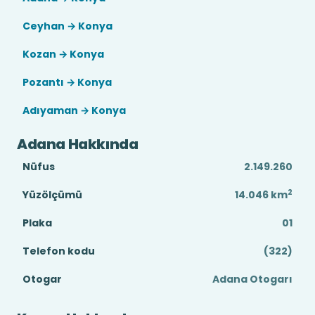
Ceyhan → Konya
Kozan → Konya
Pozantı → Konya
Adıyaman → Konya
Adana Hakkında
Nüfus
2.149.260
2
Yüzölçümü
14.046
km
Plaka
01
Telefon kodu
(322)
Otogar
Adana Otogarı