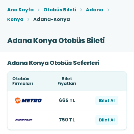
Ana Sayfa
Otobüs Bileti
Adana
Konya
Adana-Konya
Adana Konya Otobüs Bileti
Adana Konya Otobüs Seferleri
Otobüs
Bilet
Firmaları
Fiyatları
665 TL
Bilet Al
750 TL
Bilet Al