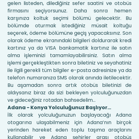
gelen listeden, dilediğiniz sefer saatini ve otobüs
firmasını seçiyorsunuz. Daha sonra hemen
karşınıza koltuk seçimi bölümü gelecektir. Bu
bölümde oturmak istediğiniz müsait koltuğu
seçerek, ödeme bölümüne geçiş yapacaksınız. Son
olarak ödeme ekranındaki bilgileri doldurarak kredi
kartınız ya da VISA bankamatik kartınız ile satın
alma işleminizi tamamlayabilirsiniz. Satın alma
işlemi gerçekleştikten sonra biletiniz ve seyahatiniz
ile ilgili gerekli tüm bilgiler e-posta adresinize ya da
telefon numaranıza SMS olarak anında iletilecektir.
Bu aşamadan sonra artık otobüs biletinizi de
aldıysanız biraz da sizi bekleyen yolculuğunuzdan
ve gideceğiniz rotadan bahsedelim…
Adana - Konya Yolculuğunuz Başlıyor…
İlk olarak yolculuğunuzun başlayacağı Adana
otogarına ulaşabilmeniz için Adana’nın birçok
yerinden hareket eden toplu taşıma araçlarını
kullanabilir ve Adana şehirler arası otobüs