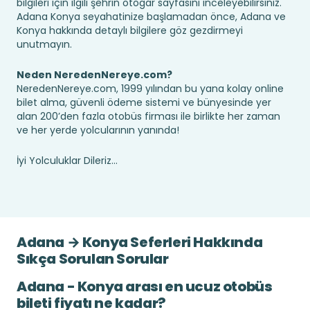
bilgileri için ilgili şehrin otogar sayfasını inceleyebilirsiniz.
Adana Konya seyahatinize başlamadan önce, Adana ve
Konya hakkında detaylı bilgilere göz gezdirmeyi
unutmayın.
Neden NeredenNereye.com?
NeredenNereye.com, 1999 yılından bu yana kolay online
bilet alma, güvenli ödeme sistemi ve bünyesinde yer
alan 200’den fazla otobüs firması ile birlikte her zaman
ve her yerde yolcularının yanında!
İyi Yolculuklar Dileriz...
Adana → Konya Seferleri Hakkında
Sıkça Sorulan Sorular
Adana - Konya arası en ucuz otobüs
bileti fiyatı ne kadar?