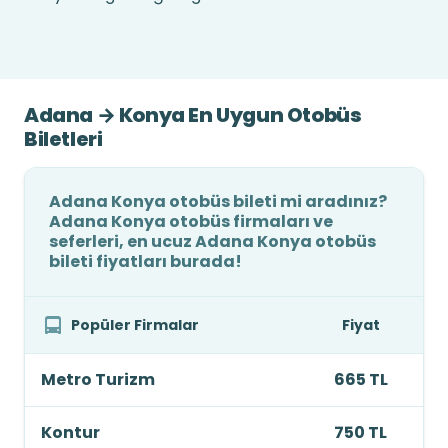
Adana → Konya En Uygun Otobüs
Biletleri
Adana Konya otobüs bileti mi aradınız?
Adana Konya otobüs firmaları ve
seferleri, en ucuz Adana Konya otobüs
bileti fiyatları burada!
Popüler Firmalar
Fiyat
Metro Turizm
665 TL
Kontur
750 TL