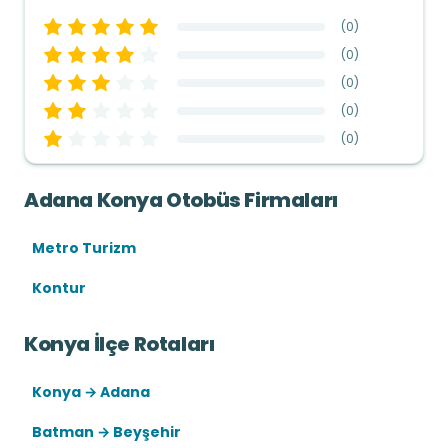
(
0
)
(
0
)
(
0
)
(
0
)
(
0
)
Adana Konya Otobüs Firmaları
Metro Turizm
Kontur
Konya İlçe Rotaları
Konya → Adana
Batman → Beyşehir