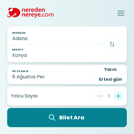
NEREDEN
NEREYE
Yarın
NE ZAMAN
Ertesi gün
Yolcu Sayısı
1
Bilet Ara