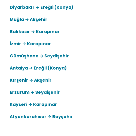
Diyarbakır → Ereğli (Konya)
Muğla → Akşehir
Balıkesir → Karapınar
İzmir → Karapınar
Gümüşhane → Seydişehir
Antalya → Ereğli (Konya)
Kırşehir → Akşehir
Erzurum → Seydişehir
Kayseri → Karapınar
Afyonkarahisar → Beyşehir