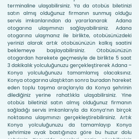
terminaline ulaşabilirsiniz. Ya da otobüs biletinizi
satın almış olduğunuz firmanın sunmuş olduğu
servis imkanlarından da yararlanarak Adana
otogarına ulaşımınızı sağlayabilirsiniz. Adana
otogarına ulaşmanız ile birlikte, otobüsünüzdeki
yerinizi alarak artık otobüsünüzün kalkış saatini
beklemeye başlayabilirsiniz. Otobüsünüzün
otogardan harekete geçmesiyle de birlikte 5 saat
3 dakikalık yolculuğunuzu gerçekleştirerek Adana –
Konya yolculuğunuzu tamamlamış olacaksınız.
Konya otogarına ulaştıktan sonra buradan hareket
eden toplu taşıma araçlarıyla da Konya şehrinin
dilediğiniz yerine rahatlıkla ulaşabilirsiniz. Yine
otobüs biletinizi satın almış olduğunuz firmanın
sağladığı servis imkanlarıyla da Konya’nın birçok
noktasına ulaşımınızı gerçekleştirebilirsiniz. Artık
Konya yolculuğunuzu da tamamlayıp Konya
şehrimize ayak bastığınıza göre bu huzur dolu