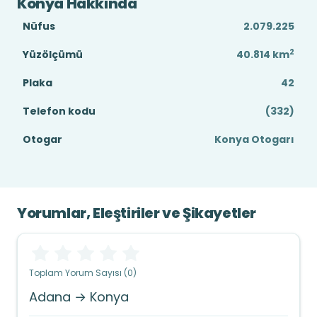
Konya Hakkında
Nüfus
2.079.225
2
Yüzölçümü
40.814
km
Plaka
42
Telefon kodu
(332)
Otogar
Konya Otogarı
Yorumlar, Eleştiriler ve Şikayetler
Toplam Yorum Sayısı (0)
Adana → Konya