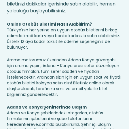
biletinizi dakikalar içerisinde satın alabilir, hemen
yolculuğa başlayabilirsiniz.
Online Otobüs Biletimi Nasıl Alabilirim?
Türkiye'nin her yerine en uygun otobüs biletlerini birkaç
adımda kredi kartı veya banka kartınızla satın alabilirsiniz.
Üstelik 12 aya kadar taksit ile ödeme seçeneğiniz de
bulunuyor.
Arama motorumuz üzerinden Adana Konya güzergahı
için arama yapın, Adana - Konya arası sefer düzenleyen
otobüs firmaları, tüm sefer saatleri ve fiyatları
listelenecektir. Ardından sizin için en uygun saat ve fiyatlı
otobüs biletini kolayca satın alın! Biletiniz online olarak
oluşturulacak, tarafınıza sms ve email yolu ile bilet
bilgileriniz gönderilecektir.
Adana ve Konya Şehirlerinde Ulaşım
Adana ve Konya şehirlerindeki otogarları, otobüs
firmalarının şubelerini ve şube telefonlarını
NeredenNereye.com’da bulabilirsiniz. Şehir içi ulaşım