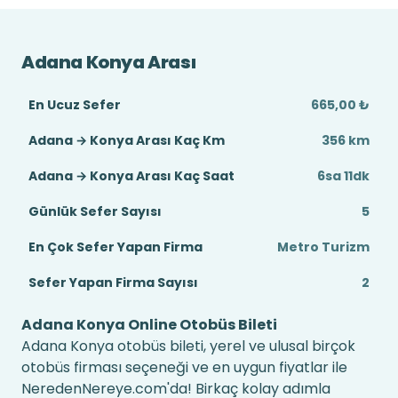
Adana Konya Arası
En Ucuz Sefer
665,00 ₺
Adana → Konya Arası Kaç Km
356 km
Adana → Konya Arası Kaç Saat
6sa 11dk
Günlük Sefer Sayısı
5
En Çok Sefer Yapan Firma
Metro Turizm
Sefer Yapan Firma Sayısı
2
Adana Konya Online Otobüs Bileti
Adana Konya otobüs bileti, yerel ve ulusal birçok
otobüs firması seçeneği ve en uygun fiyatlar ile
NeredenNereye.com'da! Birkaç kolay adımla