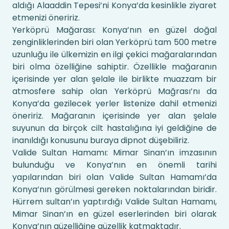
aldığı Alaaddin Tepesi’ni Konya’da kesinlikle ziyaret
etmenizi öneririz.
Yerköprü Mağarası: Konya’nın en güzel doğal
zenginliklerinden biri olan Yerköprü tam 500 metre
uzunluğu ile ülkemizin en ilgi çekici mağaralarından
biri olma özelliğine sahiptir. Özellikle mağaranın
içerisinde yer alan şelale ile birlikte muazzam bir
atmosfere sahip olan Yerköprü Mağrası’nı da
Konya’da gezilecek yerler listenize dahil etmenizi
öneririz. Mağaranın içerisinde yer alan şelale
suyunun da birçok cilt hastalığına iyi geldiğine de
inanıldığı konusunu buraya dipnot düşebiliriz.
Valide Sultan Hamamı: Mimar Sinan’ın imzasının
bulunduğu ve Konya’nın en önemli tarihi
yapılarından biri olan Valide Sultan Hamamı’da
Konya’nın görülmesi gereken noktalarından biridir.
Hürrem sultan’ın yaptırdığı Valide Sultan Hamamı,
Mimar Sinan’ın en güzel eserlerinden biri olarak
Konya’nın güzelliğine güzellik katmaktadır.