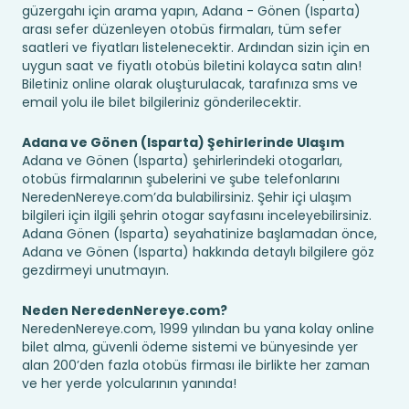
güzergahı için arama yapın, Adana - Gönen (Isparta)
arası sefer düzenleyen otobüs firmaları, tüm sefer
saatleri ve fiyatları listelenecektir. Ardından sizin için en
uygun saat ve fiyatlı otobüs biletini kolayca satın alın!
Biletiniz online olarak oluşturulacak, tarafınıza sms ve
email yolu ile bilet bilgileriniz gönderilecektir.
Adana ve Gönen (Isparta) Şehirlerinde Ulaşım
Adana ve Gönen (Isparta) şehirlerindeki otogarları,
otobüs firmalarının şubelerini ve şube telefonlarını
NeredenNereye.com’da bulabilirsiniz. Şehir içi ulaşım
bilgileri için ilgili şehrin otogar sayfasını inceleyebilirsiniz.
Adana Gönen (Isparta) seyahatinize başlamadan önce,
Adana ve Gönen (Isparta) hakkında detaylı bilgilere göz
gezdirmeyi unutmayın.
Neden NeredenNereye.com?
NeredenNereye.com, 1999 yılından bu yana kolay online
bilet alma, güvenli ödeme sistemi ve bünyesinde yer
alan 200’den fazla otobüs firması ile birlikte her zaman
ve her yerde yolcularının yanında!