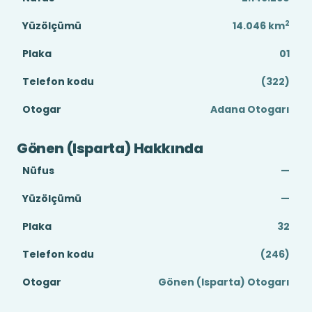
2
Yüzölçümü
14.046
km
Plaka
01
Telefon kodu
(322)
Otogar
Adana Otogarı
Gönen (Isparta) Hakkında
Nüfus
—
Yüzölçümü
—
Plaka
32
Telefon kodu
(246)
Otogar
Gönen (Isparta) Otogarı