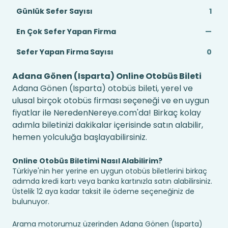
Günlük Sefer Sayısı
1
En Çok Sefer Yapan Firma
—
Sefer Yapan Firma Sayısı
0
Adana Gönen (Isparta) Online Otobüs Bileti
Adana Gönen (Isparta) otobüs bileti, yerel ve
ulusal birçok otobüs firması seçeneği ve en uygun
fiyatlar ile NeredenNereye.com'da! Birkaç kolay
adımla biletinizi dakikalar içerisinde satın alabilir,
hemen yolculuğa başlayabilirsiniz.
Online Otobüs Biletimi Nasıl Alabilirim?
Türkiye'nin her yerine en uygun otobüs biletlerini birkaç
adımda kredi kartı veya banka kartınızla satın alabilirsiniz.
Üstelik 12 aya kadar taksit ile ödeme seçeneğiniz de
bulunuyor.
Arama motorumuz üzerinden Adana Gönen (Isparta)