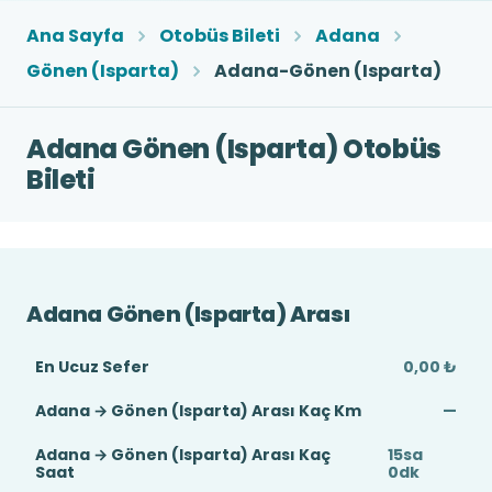
Ana Sayfa
Otobüs Bileti
Adana
Gönen (Isparta)
Adana-Gönen (Isparta)
Adana Gönen (Isparta) Otobüs
Bileti
Adana Gönen (Isparta) Arası
En Ucuz Sefer
0,00 ₺
Adana → Gönen (Isparta) Arası Kaç Km
—
Adana → Gönen (Isparta) Arası Kaç
15sa
Saat
0dk