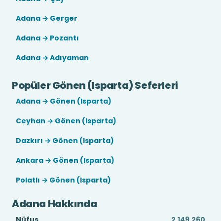
Adana → Gerger
Adana → Pozantı
Adana → Adıyaman
Popüler Gönen (Isparta) Seferleri
Adana → Gönen (Isparta)
Ceyhan → Gönen (Isparta)
Dazkırı → Gönen (Isparta)
Ankara → Gönen (Isparta)
Polatlı → Gönen (Isparta)
Adana Hakkında
Nüfus
2.149.260