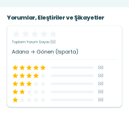
Yorumlar, Eleştiriler ve Şikayetler
Toplam Yorum Sayısı (0)
Adana → Gönen (Isparta)
(
0
)
(
0
)
(
0
)
(
0
)
(
0
)