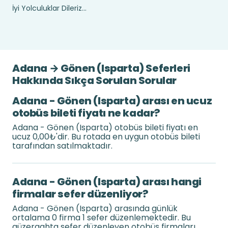
İyi Yolculuklar Dileriz...
Adana → Gönen (Isparta) Seferleri
Hakkında Sıkça Sorulan Sorular
Adana - Gönen (Isparta) arası en ucuz
otobüs bileti fiyatı ne kadar?
Adana - Gönen (Isparta) otobüs bileti fiyatı en
ucuz 0,00₺'dir. Bu rotada en uygun otobüs bileti
tarafından satılmaktadır.
Adana - Gönen (Isparta) arası hangi
firmalar sefer düzenliyor?
Adana - Gönen (Isparta) arasında günlük
ortalama 0 firma 1 sefer düzenlemektedir. Bu
güzergahta sefer düzenleyen otobüs firmaları .