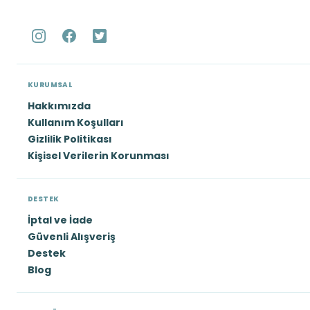
KURUMSAL
Hakkımızda
Kullanım Koşulları
Gizlilik Politikası
Kişisel Verilerin Korunması
DESTEK
İptal ve İade
Güvenli Alışveriş
Destek
Blog