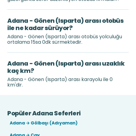
Adana - Gönen (Isparta) arası otobüs
ile ne kadar sürüyor?
Adana - Gönen (Isparta) arası otobüs yolculuğu
ortalama 15sa 0dk sürmektedir.
Adana - Gönen (Isparta) arası uzaklık
kaç km?
Adana - Gönen (Isparta) arası karayolu ile 0
km'dir.
Popüler Adana Seferleri
Adana → Gölbaşı (Adıyaman)
Adana → Çay