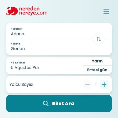
NEREDEN
NEREYE
Yarın
NE ZAMAN
Ertesi gün
Yolcu Sayısı
1
Bilet Ara