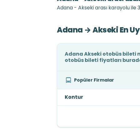
Adana - Akseki arası karayolu ile 3
Adana → Akseki En Uyg
Adana Akseki otobüs bileti m
otobüs bileti fiyatları burad
Popüler Firmalar
Kontur