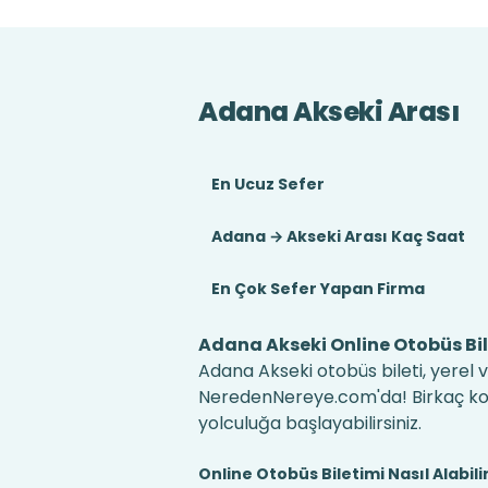
Adana Akseki Arası
En Ucuz Sefer
Adana → Akseki Arası Kaç Saat
En Çok Sefer Yapan Firma
Adana Akseki Online Otobüs Bil
Adana Akseki otobüs bileti, yerel v
NeredenNereye.com'da! Birkaç kolay
yolculuğa başlayabilirsiniz.
Online Otobüs Biletimi Nasıl Alabili