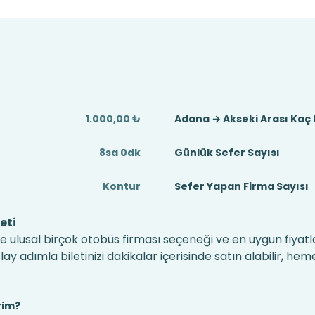
1.000,00 ₺
Adana → Akseki Arası Kaç
8sa 0dk
Günlük Sefer Sayısı
Kontur
Sefer Yapan Firma Sayısı
eti
e ulusal birçok otobüs firması seçeneği ve en uygun fiyatla
 adımla biletinizi dakikalar içerisinde satın alabilir, hem
rim?