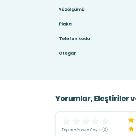
Yüzölçümü
Plaka
Telefon kodu
Otogar
Yorumlar, Eleştiriler 
Toplam Yorum Sayısı (0)