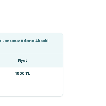
ri, en ucuz Adana Akseki
Fiyat
1000 TL