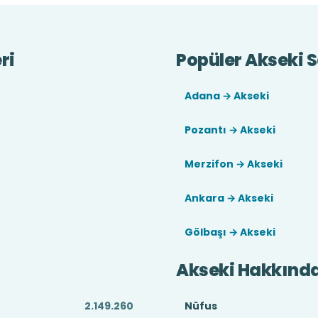
ri
Popüler Akseki S
Adana → Akseki
Pozantı → Akseki
Merzifon → Akseki
Ankara → Akseki
Gölbaşı → Akseki
Akseki Hakkınd
2.149.260
Nüfus