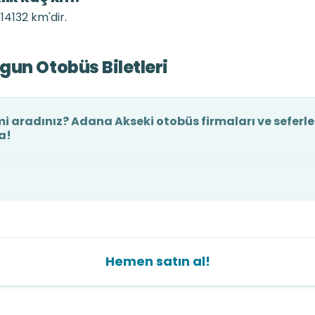
14132 km'dir.
un Otobüs Biletleri
i aradınız? Adana Akseki otobüs firmaları ve seferle
a!
Hemen satın al!