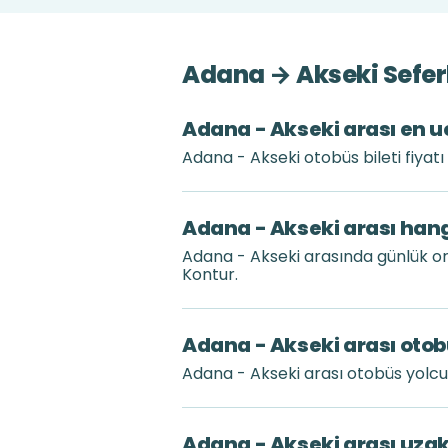
Adana → Akseki Seferl
Adana - Akseki arası en uc
Adana - Akseki otobüs bileti fiyat
Adana - Akseki arası hang
Adana - Akseki arasında günlük or
Kontur.
Adana - Akseki arası otob
Adana - Akseki arası otobüs yolc
Adana - Akseki arası uza