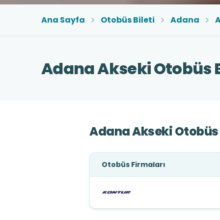
Ana Sayfa
Otobüs Bileti
Adana
A
Adana Akseki Otobüs B
Adana Akseki Otobüs 
Otobüs Firmaları